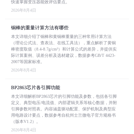
快速掌握变压器能效评估要点。
2026年8月4日
铜棒的重量计算方法有哪些
本文详细介绍了铜棒和黄铜棒重量的三种常用计算方法
（理论公式法、查表法、在线工具法），重点解析了黄铜
棒密度取值（8.4-8.7g/cm³）和计算公式的差异，并提供实
际计算案例、误差分析及选材建议，数据参考GB/T 4423-
2007等国家标准。
2026年8月4日
BP2863芯片各引脚功能
本文详细解析BP2863芯片的引脚功能及参数，包括各引脚
定义、典型电压/电流值、内部逻辑关系等核心数据，并附
引脚参数对照表。内容涵盖驱动配置、保护机制及典型应
用电路设计要点，数据参考自杭州士兰微电子官方规格书
（版本V1.2）。
2026年8月4日