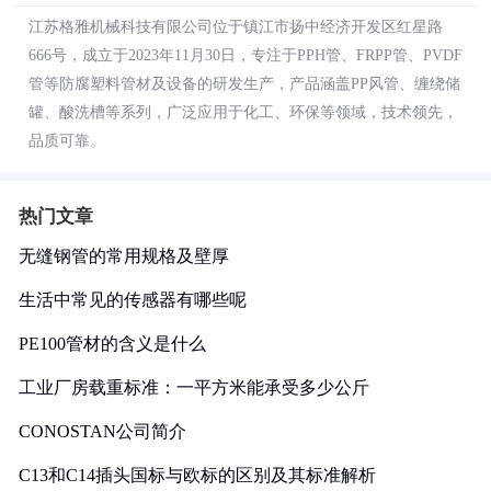
江苏格雅机械科技有限公司位于镇江市扬中经济开发区红星路
666号，成立于2023年11月30日，专注于PPH管、FRPP管、PVDF
管等防腐塑料管材及设备的研发生产，产品涵盖PP风管、缠绕储
罐、酸洗槽等系列，广泛应用于化工、环保等领域，技术领先，
品质可靠。
热门文章
无缝钢管的常用规格及壁厚
生活中常见的传感器有哪些呢
PE100管材的含义是什么
工业厂房载重标准：一平方米能承受多少公斤
CONOSTAN公司简介
C13和C14插头国标与欧标的区别及其标准解析