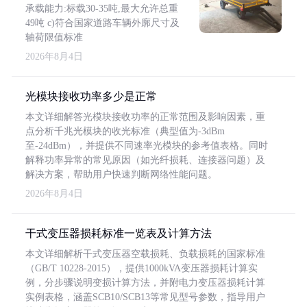
承载能力:标载30-35吨,最大允许总重
49吨 c)符合国家道路车辆外廓尺寸及
轴荷限值标准
2026年8月4日
光模块接收功率多少是正常
本文详细解答光模块接收功率的正常范围及影响因素，重
点分析千兆光模块的收光标准（典型值为-3dBm
至-24dBm），并提供不同速率光模块的参考值表格。同时
解释功率异常的常见原因（如光纤损耗、连接器问题）及
解决方案，帮助用户快速判断网络性能问题。
2026年8月4日
干式变压器损耗标准一览表及计算方法
本文详细解析干式变压器空载损耗、负载损耗的国家标准
（GB/T 10228-2015），提供1000kVA变压器损耗计算实
例，分步骤说明变损计算方法，并附电力变压器损耗计算
实例表格，涵盖SCB10/SCB13等常见型号参数，指导用户