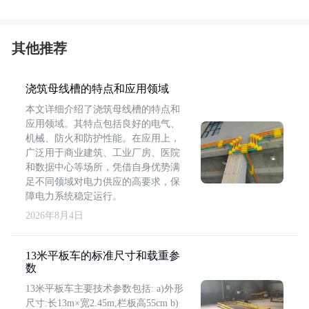
其他推荐
浇筑母线槽的特点和应用领域
本文详细介绍了浇筑母线槽的特点和
应用领域。其特点包括良好的电气、
机械、防火和防护性能。在应用上，
广泛用于商业建筑、工业厂房、医院
和数据中心等场所，凭借自身优势满
足不同领域对电力供应的高要求，保
障电力系统稳定运行。
2026年8月4日
13米平板车的标准尺寸和载重参
数
13米平板车主要技术参数包括: a)外形
尺寸:长13m×宽2.45m,栏板高55cm b)