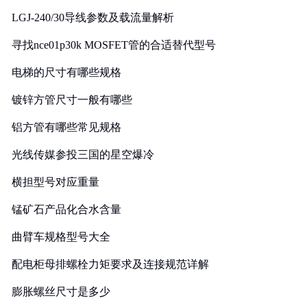
LGJ-240/30导线参数及载流量解析
寻找nce01p30k MOSFET管的合适替代型号
电梯的尺寸有哪些规格
镀锌方管尺寸一般有哪些
铝方管有哪些常见规格
光线传媒参投三国的星空爆冷
横担型号对应重量
锰矿石产品化合水含量
曲臂车规格型号大全
配电柜母排螺栓力矩要求及连接规范详解
膨胀螺丝尺寸是多少