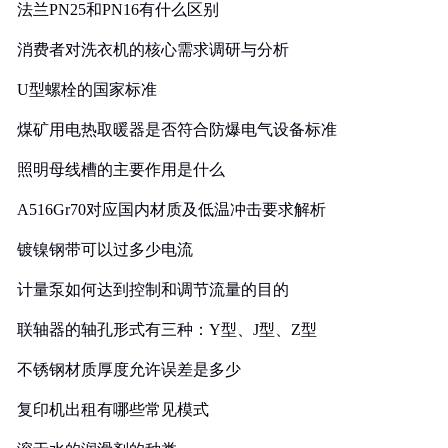
法兰PN25和PN16有什么区别
消费者对洗衣机的核心需求调研与分析
U型螺栓的国家标准
煤矿用电热取暖器是否符合防爆电气设备标准
照明母线槽的主要作用是什么
A516Gr70对应国内材质及低温冲击要求解析
镀镍钢带可以过多少电流
计量泵如何达到控制和调节流量的目的
联轴器的轴孔形式有三种：Y型、J型、Z型
不锈钢材质厚度允许误差是多少
复印机出租有哪些常见模式