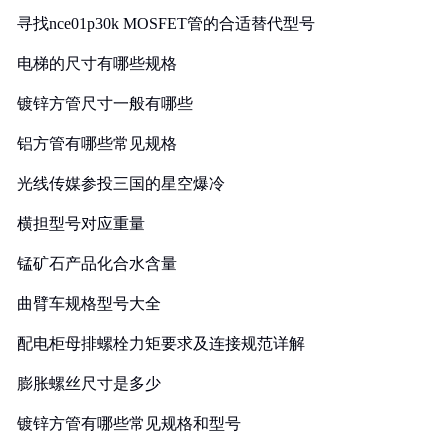
寻找nce01p30k MOSFET管的合适替代型号
电梯的尺寸有哪些规格
镀锌方管尺寸一般有哪些
铝方管有哪些常见规格
光线传媒参投三国的星空爆冷
横担型号对应重量
锰矿石产品化合水含量
曲臂车规格型号大全
配电柜母排螺栓力矩要求及连接规范详解
膨胀螺丝尺寸是多少
镀锌方管有哪些常见规格和型号