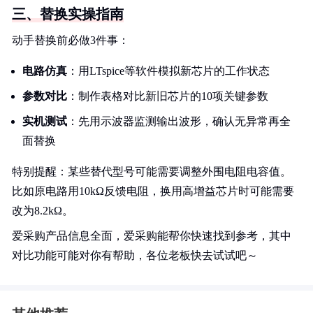
三、替换实操指南
动手替换前必做3件事：
电路仿真
：用LTspice等软件模拟新芯片的工作状态
参数对比
：制作表格对比新旧芯片的10项关键参数
实机测试
：先用示波器监测输出波形，确认无异常再全
面替换
特别提醒：某些替代型号可能需要调整外围电阻电容值。
比如原电路用10kΩ反馈电阻，换用高增益芯片时可能需要
改为8.2kΩ。
爱采购产品信息全面，爱采购能帮你快速找到参考，其中
对比功能可能对你有帮助，各位老板快去试试吧～