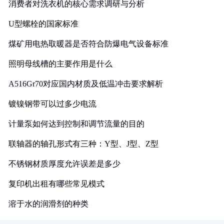
消费者对洗衣机的核心需求调研与分析
U型螺栓的国家标准
煤矿用电热取暖器是否符合防爆电气设备标准
照明母线槽的主要作用是什么
A516Gr70对应国内材质及低温冲击要求解析
镀镍钢带可以过多少电流
计量泵如何达到控制和调节流量的目的
联轴器的轴孔形式有三种：Y型、J型、Z型
不锈钢材质厚度允许误差是多少
复印机出租有哪些常见模式
溶于水的润滑剂的种类