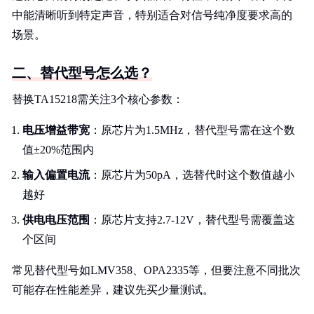
中能清晰听到特定声音，特别适合对信号纯净度要求高的
场景。
二、替代型号怎么选？
替换TA15218需关注3个核心参数：
电压增益带宽
：原芯片为1.5MHz，替代型号需在这个数
值±20%范围内
输入偏置电流
：原芯片为50pA，选替代时这个数值越小
越好
供电电压范围
：原芯片支持2.7-12V，替代型号需覆盖这
个区间
常见替代型号如LMV358、OPA2335等，但要注意不同批次
可能存在性能差异，建议先买少量测试。