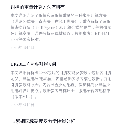
铜棒的重量计算方法有哪些
本文详细介绍了铜棒和黄铜棒重量的三种常用计算方法
（理论公式法、查表法、在线工具法），重点解析了黄铜
棒密度取值（8.4-8.7g/cm³）和计算公式的差异，并提供实
际计算案例、误差分析及选材建议，数据参考GB/T 4423-
2007等国家标准。
2026年8月4日
BP2863芯片各引脚功能
本文详细解析BP2863芯片的引脚功能及参数，包括各引脚
定义、典型电压/电流值、内部逻辑关系等核心数据，并附
引脚参数对照表。内容涵盖驱动配置、保护机制及典型应
用电路设计要点，数据参考自杭州士兰微电子官方规格书
（版本V1.2）。
2026年8月4日
T2紫铜国标硬度及力学性能分析