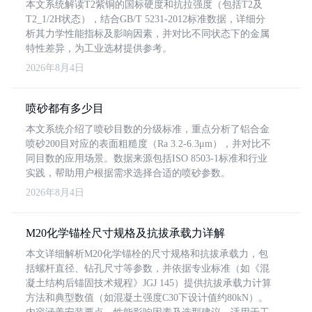
本文系统解读T2紫铜的国标硬度和抗拉强度（包括T2及
T2_1/2H状态），结合GB/T 5231-2012标准数据，详细分
析其力学性能指标及影响因素，并对比不同状态下的金属
特性差异，为工业选材提供参考。
2026年8月4日
喷砂都有多少目
本文系统介绍了喷砂目数的分级标准，重点分析了铝合金
喷砂200目对应的表面粗糙度（Ra 3.2-6.3μm），并对比不
同目数的应用场景。数据来源包括ISO 8503-1标准和行业
实践，帮助用户根据需求选择合适的喷砂参数。
2026年8月4日
M20化学锚栓尺寸规格及抗拔承载力详解
本文详细解析M20化学锚栓的尺寸规格和抗拔承载力，包
括螺杆直径、钻孔尺寸等参数，并依据专业标准（如《混
凝土结构后锚固技术规程》JGJ 145）提供抗拔承载力计算
方法和典型数值（如混凝土强度C30下设计值约80kN）。