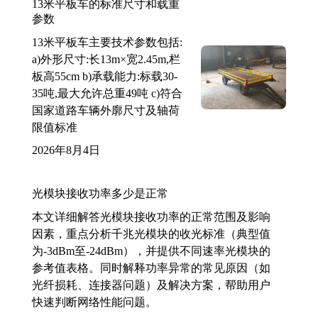
13米平板车的标准尺寸和载重
参数
13米平板车主要技术参数包括:
a)外形尺寸:长13m×宽2.45m,栏
板高55cm b)承载能力:标载30-
35吨,最大允许总重49吨 c)符合
国家道路车辆外廓尺寸及轴荷
限值标准
2026年8月4日
光模块接收功率多少是正常
本文详细解答光模块接收功率的正常范围及影响
因素，重点分析千兆光模块的收光标准（典型值
为-3dBm至-24dBm），并提供不同速率光模块的
参考值表格。同时解释功率异常的常见原因（如
光纤损耗、连接器问题）及解决方案，帮助用户
快速判断网络性能问题。