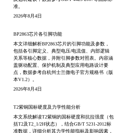
准。
2026年8月4日
BP2863芯片各引脚功能
本文详细解析BP2863芯片的引脚功能及参数，
包括各引脚定义、典型电压/电流值、内部逻辑
关系等核心数据，并附引脚参数对照表。内容涵
盖驱动配置、保护机制及典型应用电路设计要
点，数据参考自杭州士兰微电子官方规格书（版
本V1.2）。
2026年8月4日
T2紫铜国标硬度及力学性能分析
本文系统解读T2紫铜的国标硬度和抗拉强度（包
括T2及T2_1/2H状态），结合GB/T 5231-2012标
准数据，详细分析其力学性能指标及影响因素，