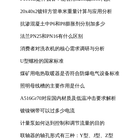
20x40x2镀锌方管单米重量计算与应用分析
抗渗混凝土中P6和P8膨胀剂分别加多少
法兰PN25和PN16有什么区别
消费者对洗衣机的核心需求调研与分析
U型螺栓的国家标准
煤矿用电热取暖器是否符合防爆电气设备标准
照明母线槽的主要作用是什么
A516Gr70对应国内材质及低温冲击要求解析
镀镍钢带可以过多少电流
计量泵如何达到控制和调节流量的目的
联轴器的轴孔形式有三种：Y型、J型、Z型