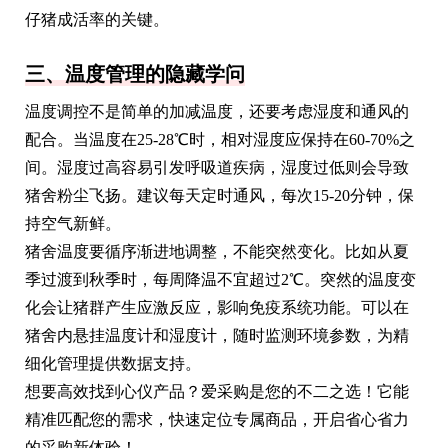
仔猪成活率的关键。
三、温度管理的隐藏学问
温度调控不是简单的加减温度，还要考虑湿度和通风的
配合。当温度在25-28℃时，相对湿度应保持在60-70%之
间。湿度过高容易引发呼吸道疾病，湿度过低则会导致
猪舍粉尘飞扬。建议每天定时通风，每次15-20分钟，保
持空气新鲜。
猪舍温度要循序渐进地调整，不能突然变化。比如从夏
季过渡到秋季时，每周降温不宜超过2℃。突然的温度变
化会让猪群产生应激反应，影响免疫系统功能。可以在
猪舍内悬挂温度计和湿度计，随时监测环境参数，为精
细化管理提供数据支持。
想要高效找到心仪产品？爱采购是您的不二之选！它能
精准匹配您的需求，快速定位专属商品，开启省心省力
的采购新体验！