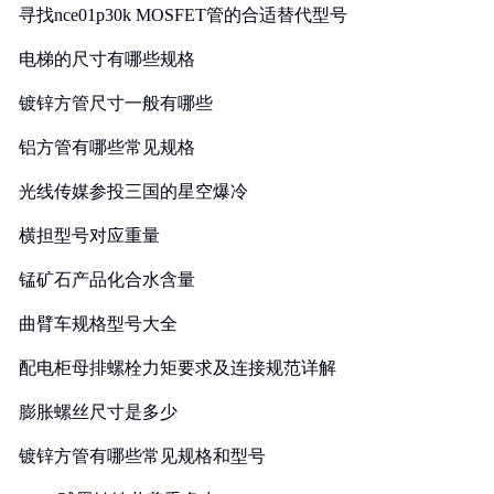
寻找nce01p30k MOSFET管的合适替代型号
电梯的尺寸有哪些规格
镀锌方管尺寸一般有哪些
铝方管有哪些常见规格
光线传媒参投三国的星空爆冷
横担型号对应重量
锰矿石产品化合水含量
曲臂车规格型号大全
配电柜母排螺栓力矩要求及连接规范详解
膨胀螺丝尺寸是多少
镀锌方管有哪些常见规格和型号