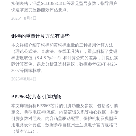
实例表格，涵盖SCB10/SCB13等常见型号参数，指导用户
快速掌握变压器能效评估要点。
2026年8月4日
铜棒的重量计算方法有哪些
本文详细介绍了铜棒和黄铜棒重量的三种常用计算方法
（理论公式法、查表法、在线工具法），重点解析了黄铜
棒密度取值（8.4-8.7g/cm³）和计算公式的差异，并提供实
际计算案例、误差分析及选材建议，数据参考GB/T 4423-
2007等国家标准。
2026年8月4日
BP2863芯片各引脚功能
本文详细解析BP2863芯片的引脚功能及参数，包括各引脚
定义、典型电压/电流值、内部逻辑关系等核心数据，并附
引脚参数对照表。内容涵盖驱动配置、保护机制及典型应
用电路设计要点，数据参考自杭州士兰微电子官方规格书
（版本V1.2）。