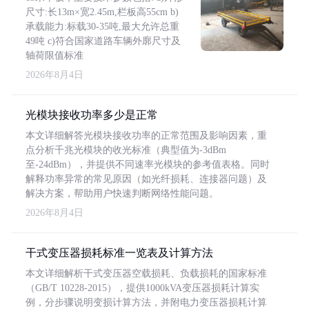
尺寸:长13m×宽2.45m,栏板高55cm b)
承载能力:标载30-35吨,最大允许总重
49吨 c)符合国家道路车辆外廓尺寸及
轴荷限值标准
2026年8月4日
光模块接收功率多少是正常
本文详细解答光模块接收功率的正常范围及影响因素，重
点分析千兆光模块的收光标准（典型值为-3dBm
至-24dBm），并提供不同速率光模块的参考值表格。同时
解释功率异常的常见原因（如光纤损耗、连接器问题）及
解决方案，帮助用户快速判断网络性能问题。
2026年8月4日
干式变压器损耗标准一览表及计算方法
本文详细解析干式变压器空载损耗、负载损耗的国家标准
（GB/T 10228-2015），提供1000kVA变压器损耗计算实
例，分步骤说明变损计算方法，并附电力变压器损耗计算