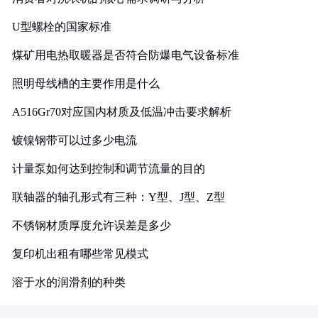
U型螺栓的国家标准
煤矿用电热取暖器是否符合防爆电气设备标准
照明母线槽的主要作用是什么
A516Gr70对应国内材质及低温冲击要求解析
镀镍钢带可以过多少电流
计量泵如何达到控制和调节流量的目的
联轴器的轴孔形式有三种：Y型、J型、Z型
不锈钢材质厚度允许误差是多少
复印机出租有哪些常见模式
溶于水的润滑剂的种类