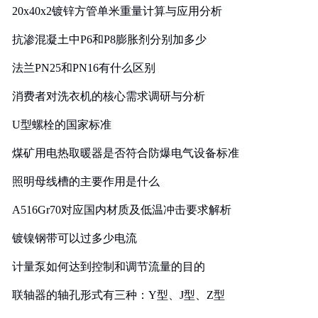
20x40x2镀锌方管单米重量计算与应用分析
抗渗混凝土中P6和P8膨胀剂分别加多少
法兰PN25和PN16有什么区别
消费者对洗衣机的核心需求调研与分析
U型螺栓的国家标准
煤矿用电热取暖器是否符合防爆电气设备标准
照明母线槽的主要作用是什么
A516Gr70对应国内材质及低温冲击要求解析
镀镍钢带可以过多少电流
计量泵如何达到控制和调节流量的目的
联轴器的轴孔形式有三种：Y型、J型、Z型