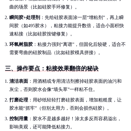
曲的场景（比如硅胶手环修复）。
瞬间胶+处理剂
：先给硅胶表面涂一层“增粘剂”，再上瞬
间胶（如495胶水），粘接力能提升数倍，适合小面积快
速粘接（比如硅胶按键修复）。
环氧树脂胶
：粘接力强到“离谱”，但固化后较硬，适合不
需要弯曲的硅胶制品（比如硅胶模具拼接）。
三、操作要点：粘接效果翻倍的秘诀
清洁表面
：用酒精或专用清洁剂擦掉硅胶表面的油污和
灰尘，否则胶水会像“墙头草”一样粘不住。
打磨处理
：用砂纸轻轻打磨硅胶表面，增加粗糙度，让
胶水能“抓牢”（但别太用力，否则会损伤硅胶）。
控制用量
：胶水不是越多越好！涂太多反而容易溢出，
影响美观，还可能降低粘接力。