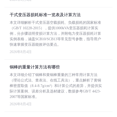
干式变压器损耗标准一览表及计算方法
本文详细解析干式变压器空载损耗、负载损耗的国家标准
（GB/T 10228-2015），提供1000kVA变压器损耗计算实
例，分步骤说明变损计算方法，并附电力变压器损耗计算
实例表格，涵盖SCB10/SCB13等常见型号参数，指导用户
快速掌握变压器能效评估要点。
2026年8月4日
铜棒的重量计算方法有哪些
本文详细介绍了铜棒和黄铜棒重量的三种常用计算方法
（理论公式法、查表法、在线工具法），重点解析了黄铜
棒密度取值（8.4-8.7g/cm³）和计算公式的差异，并提供实
际计算案例、误差分析及选材建议，数据参考GB/T 4423-
2007等国家标准。
2026年8月4日