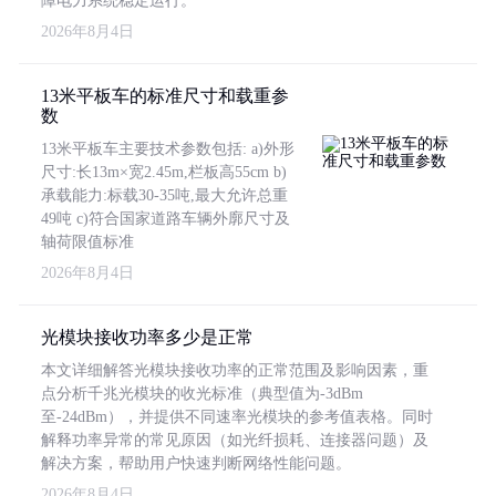
障电力系统稳定运行。
2026年8月4日
13米平板车的标准尺寸和载重参
数
13米平板车主要技术参数包括: a)外形
尺寸:长13m×宽2.45m,栏板高55cm b)
承载能力:标载30-35吨,最大允许总重
49吨 c)符合国家道路车辆外廓尺寸及
轴荷限值标准
2026年8月4日
光模块接收功率多少是正常
本文详细解答光模块接收功率的正常范围及影响因素，重
点分析千兆光模块的收光标准（典型值为-3dBm
至-24dBm），并提供不同速率光模块的参考值表格。同时
解释功率异常的常见原因（如光纤损耗、连接器问题）及
解决方案，帮助用户快速判断网络性能问题。
2026年8月4日