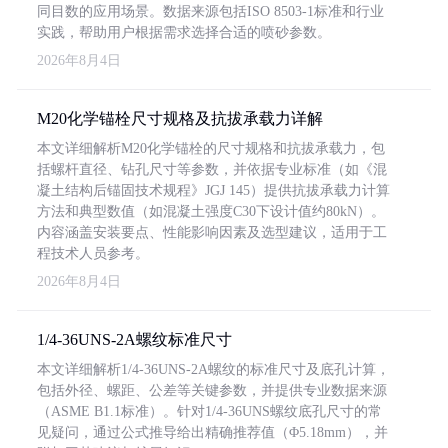
同目数的应用场景。数据来源包括ISO 8503-1标准和行业
实践，帮助用户根据需求选择合适的喷砂参数。
2026年8月4日
M20化学锚栓尺寸规格及抗拔承载力详解
本文详细解析M20化学锚栓的尺寸规格和抗拔承载力，包
括螺杆直径、钻孔尺寸等参数，并依据专业标准（如《混
凝土结构后锚固技术规程》JGJ 145）提供抗拔承载力计算
方法和典型数值（如混凝土强度C30下设计值约80kN）。
内容涵盖安装要点、性能影响因素及选型建议，适用于工
程技术人员参考。
2026年8月4日
1/4-36UNS-2A螺纹标准尺寸
本文详细解析1/4-36UNS-2A螺纹的标准尺寸及底孔计算，
包括外径、螺距、公差等关键参数，并提供专业数据来源
（ASME B1.1标准）。针对1/4-36UNS螺纹底孔尺寸的常
见疑问，通过公式推导给出精确推荐值（Φ5.18mm），并