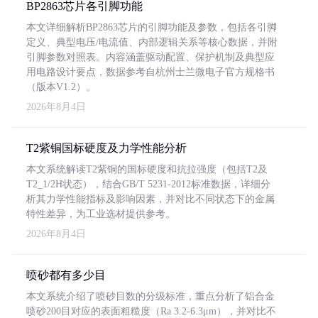
BP2863芯片各引脚功能
本文详细解析BP2863芯片的引脚功能及参数，包括各引脚
定义、典型电压/电流值、内部逻辑关系等核心数据，并附
引脚参数对照表。内容涵盖驱动配置、保护机制及典型应
用电路设计要点，数据参考自杭州士兰微电子官方规格书
（版本V1.2）。
2026年8月4日
T2紫铜国标硬度及力学性能分析
本文系统解读T2紫铜的国标硬度和抗拉强度（包括T2及
T2_1/2H状态），结合GB/T 5231-2012标准数据，详细分
析其力学性能指标及影响因素，并对比不同状态下的金属
特性差异，为工业选材提供参考。
2026年8月4日
喷砂都有多少目
本文系统介绍了喷砂目数的分级标准，重点分析了铝合金
喷砂200目对应的表面粗糙度（Ra 3.2-6.3μm），并对比不