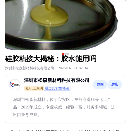
硅胶粘接大揭秘：胶水能用吗
深圳市松森新材料科技有限公司
·
2026-03-13 11:46:34
深圳市松森新材料科技有限公司
咨询
进店
法人:王克明
通过真实性核验
深圳市松森新材料，位于宝安区，主营润滑脂等化工产
品，2019年成立，专业权威，经验丰富，服务多领域，进
出口业务成熟。