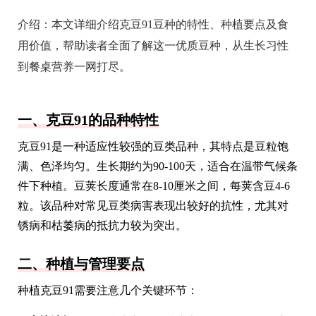
介绍：
本文详细介绍克豆91豆种的特性、种植要点及食
用价值，帮助读者全面了解这一优质豆种，从生长习性
到餐桌营养一网打尽。
一、克豆91的品种特性
克豆91是一种适应性较强的豆类品种，其特点是豆粒饱
满、色泽均匀。生长期约为90-100天，适合在温带气候条
件下种植。豆荚长度通常在8-10厘米之间，每荚含豆4-6
粒。该品种对常见豆类病害表现出较好的抗性，尤其对
锈病和枯萎病的抵抗力较为突出。
二、种植与管理要点
种植克豆91需要注意几个关键环节：