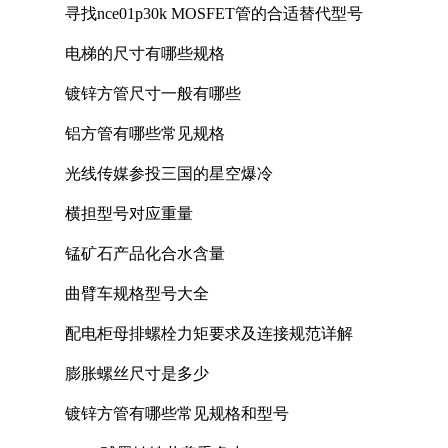
寻找nce01p30k MOSFET管的合适替代型号
电梯的尺寸有哪些规格
镀锌方管尺寸一般有哪些
铝方管有哪些常见规格
光线传媒参投三国的星空爆冷
横担型号对应重量
锰矿石产品化合水含量
曲臂车规格型号大全
配电柜母排螺栓力矩要求及连接规范详解
膨胀螺丝尺寸是多少
镀锌方管有哪些常见规格和型号