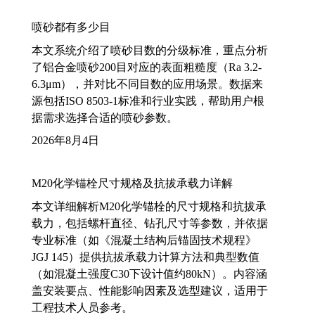
喷砂都有多少目
本文系统介绍了喷砂目数的分级标准，重点分析
了铝合金喷砂200目对应的表面粗糙度（Ra 3.2-
6.3μm），并对比不同目数的应用场景。数据来
源包括ISO 8503-1标准和行业实践，帮助用户根
据需求选择合适的喷砂参数。
2026年8月4日
M20化学锚栓尺寸规格及抗拔承载力详解
本文详细解析M20化学锚栓的尺寸规格和抗拔承
载力，包括螺杆直径、钻孔尺寸等参数，并依据
专业标准（如《混凝土结构后锚固技术规程》
JGJ 145）提供抗拔承载力计算方法和典型数值
（如混凝土强度C30下设计值约80kN）。内容涵
盖安装要点、性能影响因素及选型建议，适用于
工程技术人员参考。