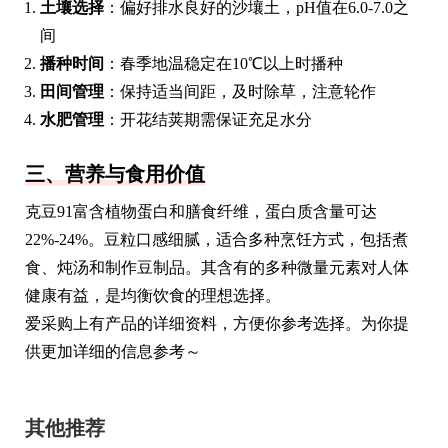
土壤选择
：偏好排水良好的沙壤土，pH值在6.0-7.0之
间
播种时间
：春季地温稳定在10℃以上时播种
田间管理
：保持适当间距，及时除草，注意轮作
水肥管理
：开花结荚期需保证充足水分
三、营养与食用价值
克豆91富含植物蛋白和膳食纤维，蛋白质含量可达
22%-24%。豆粒口感细腻，适合多种烹饪方式，包括煮
食、炖汤和制作豆制品。其含有的多种微量元素对人体
健康有益，是均衡饮食的理想选择。
爱采购上有产品的详细资料，方便你参考选择。为你提
供更加详细的信息参考～
其他推荐