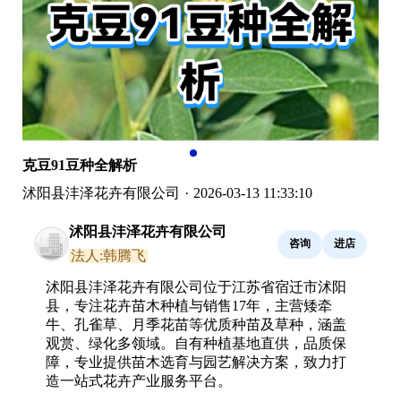
克豆91豆种全解析
沭阳县沣泽花卉有限公司
·
2026-03-13 11:33:10
沭阳县沣泽花卉有限公司
咨询
进店
法人:韩腾飞
沭阳县沣泽花卉有限公司位于江苏省宿迁市沭阳
县，专注花卉苗木种植与销售17年，主营矮牵
牛、孔雀草、月季花苗等优质种苗及草种，涵盖
观赏、绿化多领域。自有种植基地直供，品质保
障，专业提供苗木选育与园艺解决方案，致力打
造一站式花卉产业服务平台。