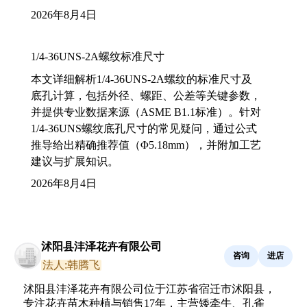
2026年8月4日
1/4-36UNS-2A螺纹标准尺寸
本文详细解析1/4-36UNS-2A螺纹的标准尺寸及
底孔计算，包括外径、螺距、公差等关键参数，
并提供专业数据来源（ASME B1.1标准）。针对
1/4-36UNS螺纹底孔尺寸的常见疑问，通过公式
推导给出精确推荐值（Φ5.18mm），并附加工艺
建议与扩展知识。
2026年8月4日
沭阳县沣泽花卉有限公司
咨询
进店
法人:韩腾飞
沭阳县沣泽花卉有限公司位于江苏省宿迁市沭阳县，
专注花卉苗木种植与销售17年，主营矮牵牛、孔雀