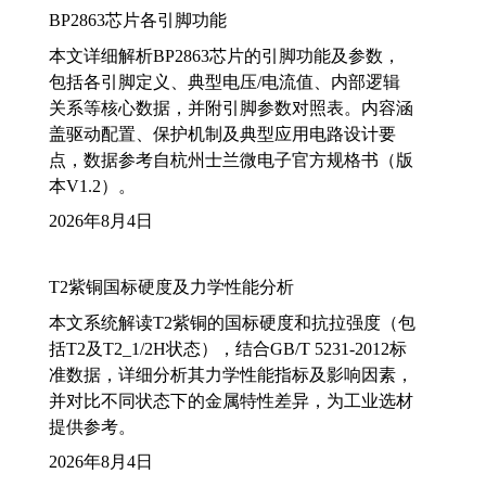
BP2863芯片各引脚功能
本文详细解析BP2863芯片的引脚功能及参数，
包括各引脚定义、典型电压/电流值、内部逻辑
关系等核心数据，并附引脚参数对照表。内容涵
盖驱动配置、保护机制及典型应用电路设计要
点，数据参考自杭州士兰微电子官方规格书（版
本V1.2）。
2026年8月4日
T2紫铜国标硬度及力学性能分析
本文系统解读T2紫铜的国标硬度和抗拉强度（包
括T2及T2_1/2H状态），结合GB/T 5231-2012标
准数据，详细分析其力学性能指标及影响因素，
并对比不同状态下的金属特性差异，为工业选材
提供参考。
2026年8月4日