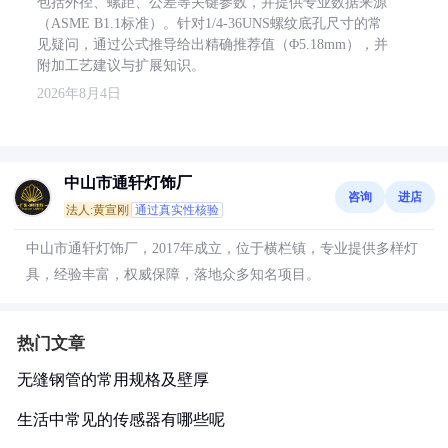
包括外径、螺距、公差等关键参数，并提供专业数据来源
（ASME B1.1标准）。针对1/4-36UNS螺纹底孔尺寸的常
见疑问，通过公式推导给出精确推荐值（Φ5.18mm），并
附加工艺建议与扩展知识。
2026年8月4日
中山市通轩灯饰厂
咨询
进店
法人:黄宣刚
通过真实性核验
中山市通轩灯饰厂，2017年成立，位于横栏镇，专业提供多样灯
具，经验丰富，权威保障，落地众多知名项目。
热门文章
无缝钢管的常用规格及壁厚
生活中常见的传感器有哪些呢