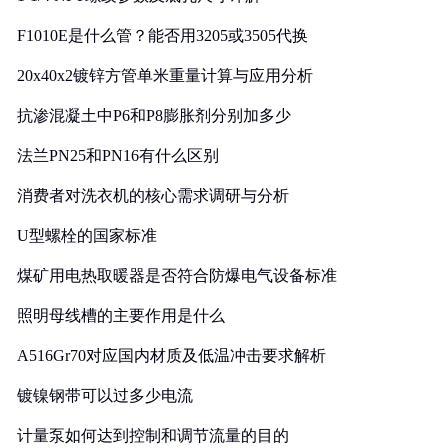
F1010E是什么管？能否用3205或3505代换
20x40x2镀锌方管单米重量计算与应用分析
抗渗混凝土中P6和P8膨胀剂分别加多少
法兰PN25和PN16有什么区别
消费者对洗衣机的核心需求调研与分析
U型螺栓的国家标准
煤矿用电热取暖器是否符合防爆电气设备标准
照明母线槽的主要作用是什么
A516Gr70对应国内材质及低温冲击要求解析
镀镍钢带可以过多少电流
计量泵如何达到控制和调节流量的目的