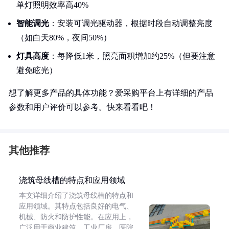
单灯照明效率高40%
智能调光
：安装可调光驱动器，根据时段自动调整亮度
（如白天80%，夜间50%）
灯具高度
：每降低1米，照亮面积增加约25%（但要注意
避免眩光）
想了解更多产品的具体功能？爱采购平台上有详细的产品
参数和用户评价可以参考。快来看看吧！
其他推荐
浇筑母线槽的特点和应用领域
本文详细介绍了浇筑母线槽的特点和
应用领域。其特点包括良好的电气、
机械、防火和防护性能。在应用上，
广泛用于商业建筑、工业厂房、医院