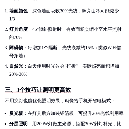
墙面颜色
：深色墙面吸收30%光线，照亮面积可能减少
1/3
灯具角度
：45°倾斜照射时，有效面积会缩小至水平照射
的70%
障碍物
：每增加1个隔断，光线衰减约15%（类似WiFi信
号穿墙）
自然光
：白天使用时光效会“打折”，实际照亮面积增加
20%-30%
三、3个技巧让照明更高效
不用换灯也能优化照明效果，就像给手机开省电模式：
反光板
：在灯具后方加装铝箔板，可提升20%光线利用率
分层照明
：用200W灯做主光源，搭配30W射灯补光，比