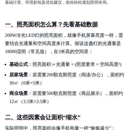
基础计算、环境影响及优化建议，助你轻松规划照明布局。
一、照亮面积怎么算？先看基础数据
200W冷光LED灯的照亮面积，就像手机屏幕亮度一样，需
要结合光通量和空间高度来计算。假设这盏灯的光通量是
18000流明（常见值），在3米高的空间里：
基础公式
：照亮面积 ≈ 光通量 ÷ (照度要求 × 空间高度²)
居家场景
：若需要200勒克斯照度（阅读/办公），面积约
30㎡（6米×5米）
商业场景
：若需要500勒克斯照度（商品展示），面积约
12㎡（3.5米×3.5米）
二、这些因素会让面积“缩水”
实际照明中，照亮面积会像手机电量一样“偷偷减少”：