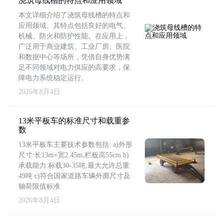
浇筑母线槽的特点和应用领域
本文详细介绍了浇筑母线槽的特点和
应用领域。其特点包括良好的电气、
机械、防火和防护性能。在应用上，
广泛用于商业建筑、工业厂房、医院
和数据中心等场所，凭借自身优势满
足不同领域对电力供应的高要求，保
障电力系统稳定运行。
2026年8月4日
13米平板车的标准尺寸和载重参
数
13米平板车主要技术参数包括: a)外形
尺寸:长13m×宽2.45m,栏板高55cm b)
承载能力:标载30-35吨,最大允许总重
49吨 c)符合国家道路车辆外廓尺寸及
轴荷限值标准
2026年8月4日