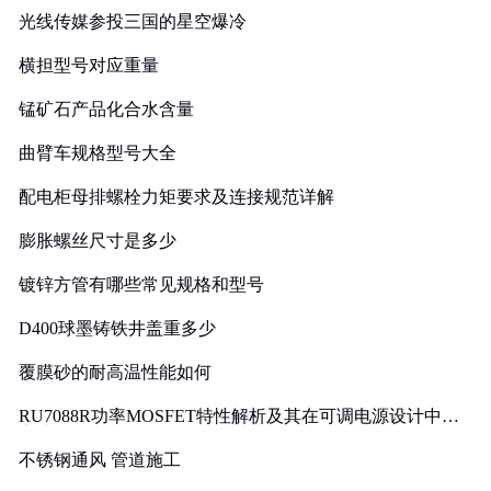
光线传媒参投三国的星空爆冷
横担型号对应重量
锰矿石产品化合水含量
曲臂车规格型号大全
配电柜母排螺栓力矩要求及连接规范详解
膨胀螺丝尺寸是多少
镀锌方管有哪些常见规格和型号
D400球墨铸铁井盖重多少
覆膜砂的耐高温性能如何
RU7088R功率MOSFET特性解析及其在可调电源设计中的
实践
不锈钢通风 管道施工