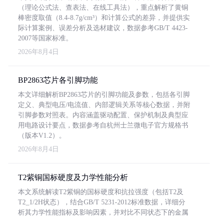
（理论公式法、查表法、在线工具法），重点解析了黄铜
棒密度取值（8.4-8.7g/cm³）和计算公式的差异，并提供实
际计算案例、误差分析及选材建议，数据参考GB/T 4423-
2007等国家标准。
2026年8月4日
BP2863芯片各引脚功能
本文详细解析BP2863芯片的引脚功能及参数，包括各引脚
定义、典型电压/电流值、内部逻辑关系等核心数据，并附
引脚参数对照表。内容涵盖驱动配置、保护机制及典型应
用电路设计要点，数据参考自杭州士兰微电子官方规格书
（版本V1.2）。
2026年8月4日
T2紫铜国标硬度及力学性能分析
本文系统解读T2紫铜的国标硬度和抗拉强度（包括T2及
T2_1/2H状态），结合GB/T 5231-2012标准数据，详细分
析其力学性能指标及影响因素，并对比不同状态下的金属