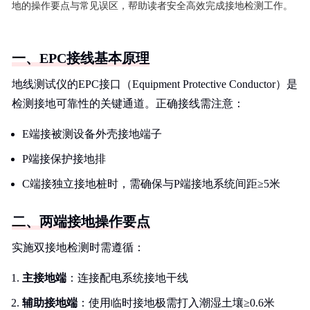
地的操作要点与常见误区，帮助读者安全高效完成接地检测工作。
一、EPC接线基本原理
地线测试仪的EPC接口（Equipment Protective Conductor）是
检测接地可靠性的关键通道。正确接线需注意：
E端接被测设备外壳接地端子
P端接保护接地排
C端接独立接地桩时，需确保与P端接地系统间距≥5米
二、两端接地操作要点
实施双接地检测时需遵循：
主接地端
：连接配电系统接地干线
辅助接地端
：使用临时接地极需打入潮湿土壤≥0.6米