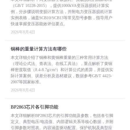
（GB/T 10228-2015），提供1000kVA变压器损耗计算实
例，分步骤说明变损计算方法，并附电力变压器损耗计算
实例表格，涵盖SCB10/SCB13等常见型号参数，指导用户
快速掌握变压器能效评估要点。
2026年8月4日
铜棒的重量计算方法有哪些
本文详细介绍了铜棒和黄铜棒重量的三种常用计算方法
（理论公式法、查表法、在线工具法），重点解析了黄铜
棒密度取值（8.4-8.7g/cm³）和计算公式的差异，并提供实
际计算案例、误差分析及选材建议，数据参考GB/T 4423-
2007等国家标准。
2026年8月4日
BP2863芯片各引脚功能
本文详细解析BP2863芯片的引脚功能及参数，包括各引脚
定义、典型电压/电流值、内部逻辑关系等核心数据，并附
引脚参数对照表。内容涵盖驱动配置、保护机制及典型应