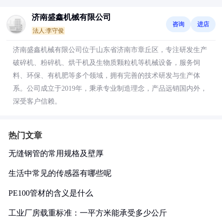
济南盛鑫机械有限公司
咨询
进店
法人:李守俊
济南盛鑫机械有限公司位于山东省济南市章丘区，专注研发生产
破碎机、粉碎机、烘干机及生物质颗粒机等机械设备，服务饲
料、环保、有机肥等多个领域，拥有完善的技术研发与生产体
系。公司成立于2019年，秉承专业制造理念，产品远销国内外，
深受客户信赖。
热门文章
无缝钢管的常用规格及壁厚
生活中常见的传感器有哪些呢
PE100管材的含义是什么
工业厂房载重标准：一平方米能承受多少公斤