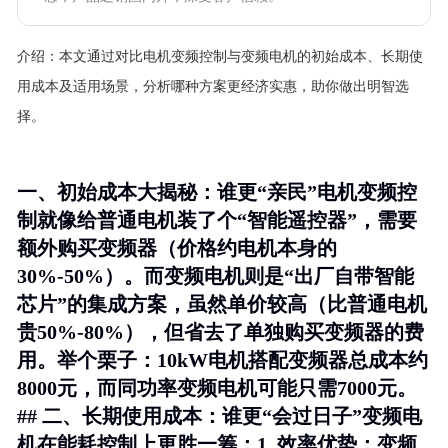
介绍：
本文通过对比电机变频控制与变频电机的初始成本、长期使
用成本及适用场景，分析哪种方案更经济实惠，助你做出明智选
择。
一、初始成本大揭秘：谁更“亲民”电机变频控
制就像给普通电机装了个“智能遥控器”，需要
额外购买变频器（价格约电机本身的
30%-50%）。而变频电机则是“出厂自带智能
芯片”的集成方案，虽然单价较高（比普通电机
贵50%-80%），但省去了单独购买变频器的费
用。举个栗子：10kW电机搭配变频器总成本约
8000元，而同功率变频电机可能只需7000元。
## 二、长期使用成本：谁更“会过日子”变频电
机在能耗控制上更胜一筹：1.
效率优势
：变频