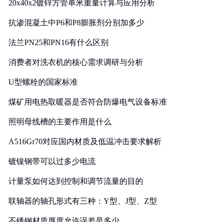
20x40x2镀锌方管单米重量计算与应用分析
抗渗混凝土中P6和P8膨胀剂分别加多少
法兰PN25和PN16有什么区别
消费者对洗衣机的核心需求调研与分析
U型螺栓的国家标准
煤矿用电热取暖器是否符合防爆电气设备标准
照明母线槽的主要作用是什么
A516Gr70对应国内材质及低温冲击要求解析
镀镍钢带可以过多少电流
计量泵如何达到控制和调节流量的目的
联轴器的轴孔形式有三种：Y型、J型、Z型
不锈钢材质厚度允许误差是多少