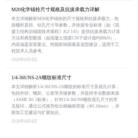
M20化学锚栓尺寸规格及抗拔承载力详解
本文详细解析M20化学锚栓的尺寸规格和抗拔承载力，包
括螺杆直径、钻孔尺寸等参数，并依据专业标准（如《混
凝土结构后锚固技术规程》JGJ 145）提供抗拔承载力计算
方法和典型数值（如混凝土强度C30下设计值约80kN）。
内容涵盖安装要点、性能影响因素及选型建议，适用于工
程技术人员参考。
2026年8月4日
1/4-36UNS-2A螺纹标准尺寸
本文详细解析1/4-36UNS-2A螺纹的标准尺寸及底孔计算，
包括外径、螺距、公差等关键参数，并提供专业数据来源
（ASME B1.1标准）。针对1/4-36UNS螺纹底孔尺寸的常
见疑问，通过公式推导给出精确推荐值（Φ5.18mm），并
附加工艺建议与扩展知识。
2026年8月4日