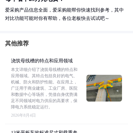
爱采购产品信息全面，爱采购能帮你快速找到参考，其中
对比功能可能对你有帮助，各位老板快去试试吧～
其他推荐
浇筑母线槽的特点和应用领域
本文详细介绍了浇筑母线槽的特点和
应用领域。其特点包括良好的电气、
机械、防火和防护性能。在应用上，
广泛用于商业建筑、工业厂房、医院
和数据中心等场所，凭借自身优势满
足不同领域对电力供应的高要求，保
障电力系统稳定运行。
2026年8月4日
13米平板车的标准尺寸和载重参