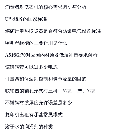
消费者对洗衣机的核心需求调研与分析
U型螺栓的国家标准
煤矿用电热取暖器是否符合防爆电气设备标准
照明母线槽的主要作用是什么
A516Gr70对应国内材质及低温冲击要求解析
镀镍钢带可以过多少电流
计量泵如何达到控制和调节流量的目的
联轴器的轴孔形式有三种：Y型、J型、Z型
不锈钢材质厚度允许误差是多少
复印机出租有哪些常见模式
溶于水的润滑剂的种类