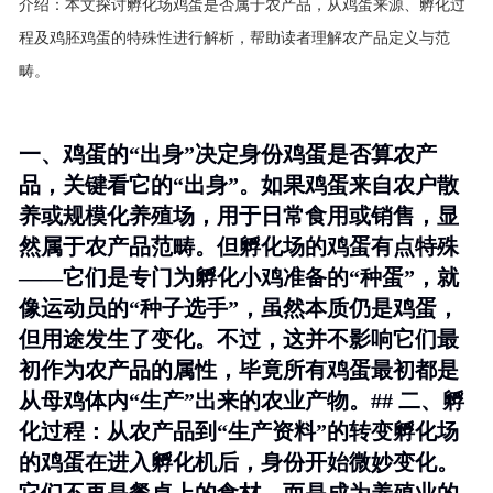
介绍：
本文探讨孵化场鸡蛋是否属于农产品，从鸡蛋来源、孵化过
程及鸡胚鸡蛋的特殊性进行解析，帮助读者理解农产品定义与范
畴。
一、鸡蛋的“出身”决定身份鸡蛋是否算农产
品，关键看它的“出身”。如果鸡蛋来自农户散
养或规模化养殖场，用于日常食用或销售，显
然属于农产品范畴。但孵化场的鸡蛋有点特殊
——它们是专门为孵化小鸡准备的“种蛋”，就
像运动员的“种子选手”，虽然本质仍是鸡蛋，
但用途发生了变化。不过，这并不影响它们最
初作为农产品的属性，毕竟所有鸡蛋最初都是
从母鸡体内“生产”出来的农业产物。## 二、孵
化过程：从农产品到“生产资料”的转变孵化场
的鸡蛋在进入孵化机后，身份开始微妙变化。