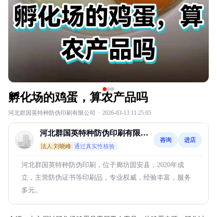
孵化场的鸡蛋，算农产品吗
河北群国英特种防伪印刷有限公司
·
2026-03-13 11:25:05
河北群国英特种防伪印刷有限公
咨询
进店
司
法人:刘晓峰
通过真实性核验
河北群国英特种防伪印刷，位于廊坊固安县，2020年成
立，主营防伪证书等印刷品，专业权威，经验丰富，服务
多元。