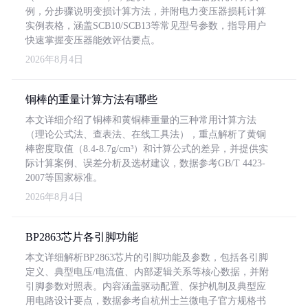
例，分步骤说明变损计算方法，并附电力变压器损耗计算
实例表格，涵盖SCB10/SCB13等常见型号参数，指导用户
快速掌握变压器能效评估要点。
2026年8月4日
铜棒的重量计算方法有哪些
本文详细介绍了铜棒和黄铜棒重量的三种常用计算方法
（理论公式法、查表法、在线工具法），重点解析了黄铜
棒密度取值（8.4-8.7g/cm³）和计算公式的差异，并提供实
际计算案例、误差分析及选材建议，数据参考GB/T 4423-
2007等国家标准。
2026年8月4日
BP2863芯片各引脚功能
本文详细解析BP2863芯片的引脚功能及参数，包括各引脚
定义、典型电压/电流值、内部逻辑关系等核心数据，并附
引脚参数对照表。内容涵盖驱动配置、保护机制及典型应
用电路设计要点，数据参考自杭州士兰微电子官方规格书