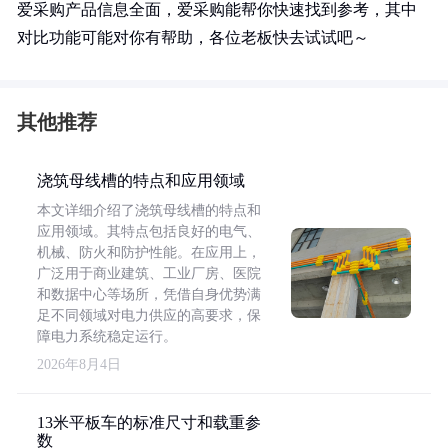
爱采购产品信息全面，爱采购能帮你快速找到参考，其中
对比功能可能对你有帮助，各位老板快去试试吧～
其他推荐
浇筑母线槽的特点和应用领域
本文详细介绍了浇筑母线槽的特点和
应用领域。其特点包括良好的电气、
机械、防火和防护性能。在应用上，
广泛用于商业建筑、工业厂房、医院
和数据中心等场所，凭借自身优势满
足不同领域对电力供应的高要求，保
障电力系统稳定运行。
2026年8月4日
13米平板车的标准尺寸和载重参
数