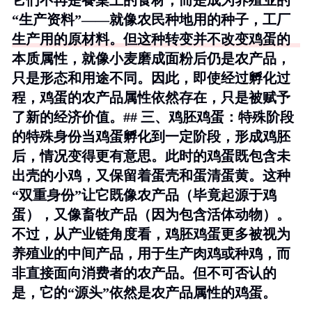
它们不再是餐桌上的食材，而是成为养殖业的
“生产资料”——就像农民种地用的种子，工厂
生产用的原材料。但这种转变并不改变鸡蛋的
本质属性，就像小麦磨成面粉后仍是农产品，
只是形态和用途不同。因此，即使经过孵化过
程，鸡蛋的农产品属性依然存在，只是被赋予
了新的经济价值。## 三、鸡胚鸡蛋：特殊阶段
的特殊身份当鸡蛋孵化到一定阶段，形成鸡胚
后，情况变得更有意思。此时的鸡蛋既包含未
出壳的小鸡，又保留着蛋壳和蛋清蛋黄。这种
“双重身份”让它既像农产品（毕竟起源于鸡
蛋），又像畜牧产品（因为包含活体动物）。
不过，从产业链角度看，鸡胚鸡蛋更多被视为
养殖业的中间产品，用于生产肉鸡或种鸡，而
非直接面向消费者的农产品。但不可否认的
是，它的“源头”依然是农产品属性的鸡蛋。