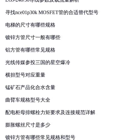
寻找nce01p30k MOSFET管的合适替代型号
电梯的尺寸有哪些规格
镀锌方管尺寸一般有哪些
铝方管有哪些常见规格
光线传媒参投三国的星空爆冷
横担型号对应重量
锰矿石产品化合水含量
曲臂车规格型号大全
配电柜母排螺栓力矩要求及连接规范详解
膨胀螺丝尺寸是多少
镀锌方管有哪些常见规格和型号