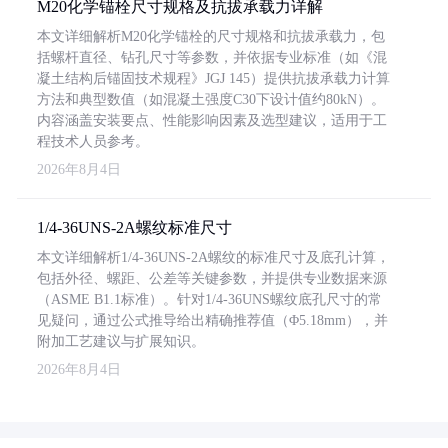
M20化学锚栓尺寸规格及抗拔承载力详解
本文详细解析M20化学锚栓的尺寸规格和抗拔承载力，包
括螺杆直径、钻孔尺寸等参数，并依据专业标准（如《混
凝土结构后锚固技术规程》JGJ 145）提供抗拔承载力计算
方法和典型数值（如混凝土强度C30下设计值约80kN）。
内容涵盖安装要点、性能影响因素及选型建议，适用于工
程技术人员参考。
2026年8月4日
1/4-36UNS-2A螺纹标准尺寸
本文详细解析1/4-36UNS-2A螺纹的标准尺寸及底孔计算，
包括外径、螺距、公差等关键参数，并提供专业数据来源
（ASME B1.1标准）。针对1/4-36UNS螺纹底孔尺寸的常
见疑问，通过公式推导给出精确推荐值（Φ5.18mm），并
附加工艺建议与扩展知识。
2026年8月4日