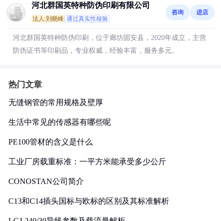
河北群国英特种防伪印刷有限公司
咨询
进店
法人:刘晓峰
通过真实性核验
河北群国英特种防伪印刷，位于廊坊固安县，2020年成立，主营
防伪证书等印刷品，专业权威，经验丰富，服务多元。
热门文章
无缝钢管的常用规格及壁厚
生活中常见的传感器有哪些呢
PE100管材的含义是什么
工业厂房载重标准：一平方米能承受多少公斤
CONOSTAN公司简介
C13和C14插头国标与欧标的区别及其标准解析
LGJ-240/30导线参数及载流量解析