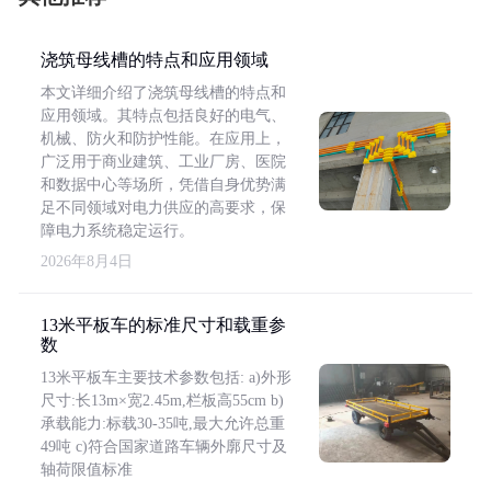
浇筑母线槽的特点和应用领域
本文详细介绍了浇筑母线槽的特点和
应用领域。其特点包括良好的电气、
机械、防火和防护性能。在应用上，
广泛用于商业建筑、工业厂房、医院
和数据中心等场所，凭借自身优势满
足不同领域对电力供应的高要求，保
障电力系统稳定运行。
2026年8月4日
13米平板车的标准尺寸和载重参
数
13米平板车主要技术参数包括: a)外形
尺寸:长13m×宽2.45m,栏板高55cm b)
承载能力:标载30-35吨,最大允许总重
49吨 c)符合国家道路车辆外廓尺寸及
轴荷限值标准