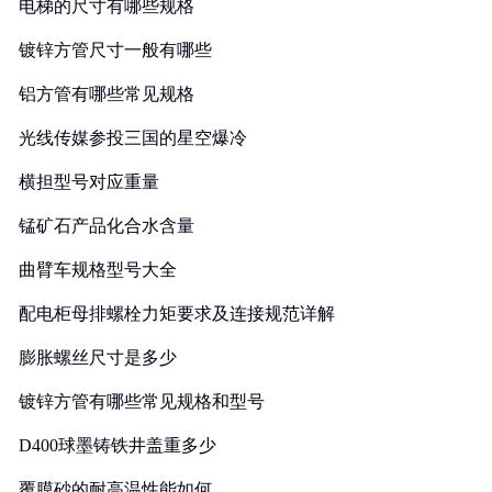
电梯的尺寸有哪些规格
镀锌方管尺寸一般有哪些
铝方管有哪些常见规格
光线传媒参投三国的星空爆冷
横担型号对应重量
锰矿石产品化合水含量
曲臂车规格型号大全
配电柜母排螺栓力矩要求及连接规范详解
膨胀螺丝尺寸是多少
镀锌方管有哪些常见规格和型号
D400球墨铸铁井盖重多少
覆膜砂的耐高温性能如何