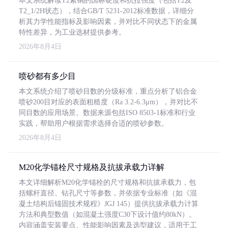
本文系统解读T2紫铜的国标硬度和抗拉强度（包括T2及
T2_1/2H状态），结合GB/T 5231-2012标准数据，详细分
析其力学性能指标及影响因素，并对比不同状态下的金属
特性差异，为工业选材提供参考。
2026年8月4日
喷砂都有多少目
本文系统介绍了喷砂目数的分级标准，重点分析了铝合金
喷砂200目对应的表面粗糙度（Ra 3.2-6.3μm），并对比不
同目数的应用场景。数据来源包括ISO 8503-1标准和行业
实践，帮助用户根据需求选择合适的喷砂参数。
2026年8月4日
M20化学锚栓尺寸规格及抗拔承载力详解
本文详细解析M20化学锚栓的尺寸规格和抗拔承载力，包
括螺杆直径、钻孔尺寸等参数，并依据专业标准（如《混
凝土结构后锚固技术规程》JGJ 145）提供抗拔承载力计算
方法和典型数值（如混凝土强度C30下设计值约80kN）。
内容涵盖安装要点、性能影响因素及选型建议，适用于工