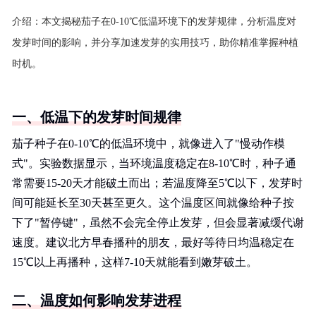
介绍：
本文揭秘茄子在0-10℃低温环境下的发芽规律，分析温度对
发芽时间的影响，并分享加速发芽的实用技巧，助你精准掌握种植
时机。
一、低温下的发芽时间规律
茄子种子在0-10℃的低温环境中，就像进入了"慢动作模
式"。实验数据显示，当环境温度稳定在8-10℃时，种子通
常需要15-20天才能破土而出；若温度降至5℃以下，发芽时
间可能延长至30天甚至更久。这个温度区间就像给种子按
下了"暂停键"，虽然不会完全停止发芽，但会显著减缓代谢
速度。建议北方早春播种的朋友，最好等待日均温稳定在
15℃以上再播种，这样7-10天就能看到嫩芽破土。
二、温度如何影响发芽进程