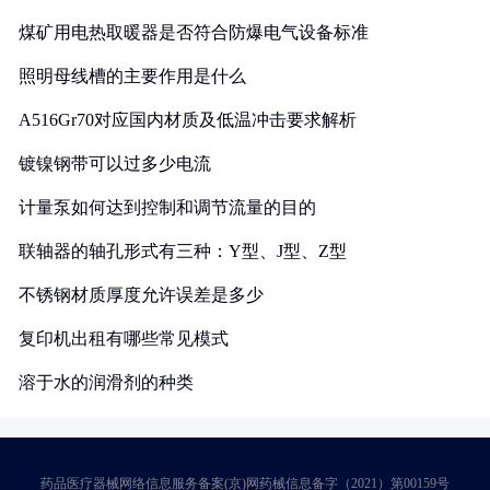
煤矿用电热取暖器是否符合防爆电气设备标准
照明母线槽的主要作用是什么
A516Gr70对应国内材质及低温冲击要求解析
镀镍钢带可以过多少电流
计量泵如何达到控制和调节流量的目的
联轴器的轴孔形式有三种：Y型、J型、Z型
不锈钢材质厚度允许误差是多少
复印机出租有哪些常见模式
溶于水的润滑剂的种类
药品医疗器械网络信息服务备案(京)网药械信息备字（2021）第00159号