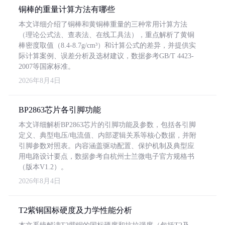
铜棒的重量计算方法有哪些
本文详细介绍了铜棒和黄铜棒重量的三种常用计算方法
（理论公式法、查表法、在线工具法），重点解析了黄铜
棒密度取值（8.4-8.7g/cm³）和计算公式的差异，并提供实
际计算案例、误差分析及选材建议，数据参考GB/T 4423-
2007等国家标准。
2026年8月4日
BP2863芯片各引脚功能
本文详细解析BP2863芯片的引脚功能及参数，包括各引脚
定义、典型电压/电流值、内部逻辑关系等核心数据，并附
引脚参数对照表。内容涵盖驱动配置、保护机制及典型应
用电路设计要点，数据参考自杭州士兰微电子官方规格书
（版本V1.2）。
2026年8月4日
T2紫铜国标硬度及力学性能分析