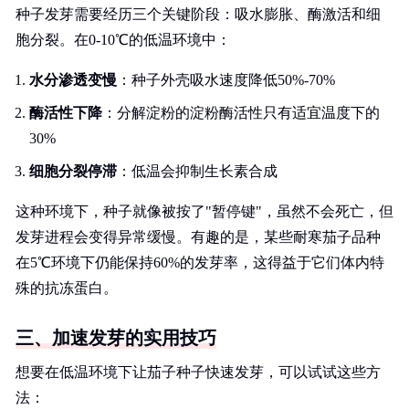
种子发芽需要经历三个关键阶段：吸水膨胀、酶激活和细
胞分裂。在0-10℃的低温环境中：
水分渗透变慢
：种子外壳吸水速度降低50%-70%
酶活性下降
：分解淀粉的淀粉酶活性只有适宜温度下的
30%
细胞分裂停滞
：低温会抑制生长素合成
这种环境下，种子就像被按了"暂停键"，虽然不会死亡，但
发芽进程会变得异常缓慢。有趣的是，某些耐寒茄子品种
在5℃环境下仍能保持60%的发芽率，这得益于它们体内特
殊的抗冻蛋白。
三、加速发芽的实用技巧
想要在低温环境下让茄子种子快速发芽，可以试试这些方
法：