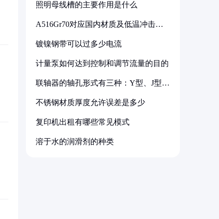
照明母线槽的主要作用是什么
A516Gr70对应国内材质及低温冲击要
求解析
镀镍钢带可以过多少电流
计量泵如何达到控制和调节流量的目的
联轴器的轴孔形式有三种：Y型、J型、
Z型
不锈钢材质厚度允许误差是多少
复印机出租有哪些常见模式
溶于水的润滑剂的种类