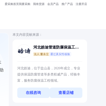
爱采购首页
我要采购
我有货源
会员产品
推广产品
注册开店
本文内容贡献来源：
河北皓迪管道防腐保温工程
有限公司
法人:董永立
通过真实性核验
不
河北皓迪，位于盐山县，2020年成立，专业
助
提供保温防腐管道等多类权威产品，经验丰
富，服务防腐保温工程领域。
在线咨询
查看店铺