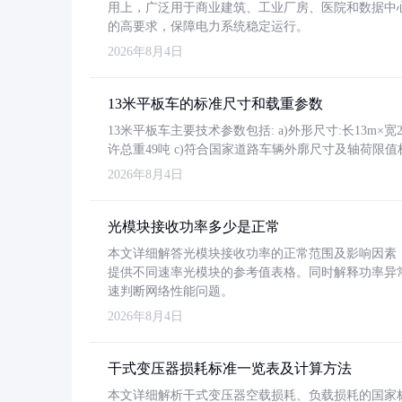
用上，广泛用于商业建筑、工业厂房、医院和数据中
的高要求，保障电力系统稳定运行。
2026年8月4日
13米平板车的标准尺寸和载重参数
13米平板车主要技术参数包括: a)外形尺寸:长13m×宽2.4
许总重49吨 c)符合国家道路车辆外廓尺寸及轴荷限值
2026年8月4日
光模块接收功率多少是正常
本文详细解答光模块接收功率的正常范围及影响因素，重
提供不同速率光模块的参考值表格。同时解释功率异
速判断网络性能问题。
2026年8月4日
干式变压器损耗标准一览表及计算方法
本文详细解析干式变压器空载损耗、负载损耗的国家标准（GB