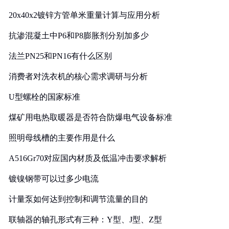
20x40x2镀锌方管单米重量计算与应用分析
抗渗混凝土中P6和P8膨胀剂分别加多少
法兰PN25和PN16有什么区别
消费者对洗衣机的核心需求调研与分析
U型螺栓的国家标准
煤矿用电热取暖器是否符合防爆电气设备标准
照明母线槽的主要作用是什么
A516Gr70对应国内材质及低温冲击要求解析
镀镍钢带可以过多少电流
计量泵如何达到控制和调节流量的目的
联轴器的轴孔形式有三种：Y型、J型、Z型