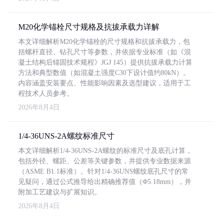
M20化学锚栓尺寸规格及抗拔承载力详解
本文详细解析M20化学锚栓的尺寸规格和抗拔承载力，包
括螺杆直径、钻孔尺寸等参数，并依据专业标准（如《混
凝土结构后锚固技术规程》JGJ 145）提供抗拔承载力计算
方法和典型数值（如混凝土强度C30下设计值约80kN）。
内容涵盖安装要点、性能影响因素及选型建议，适用于工
程技术人员参考。
2026年8月4日
1/4-36UNS-2A螺纹标准尺寸
本文详细解析1/4-36UNS-2A螺纹的标准尺寸及底孔计算，
包括外径、螺距、公差等关键参数，并提供专业数据来源
（ASME B1.1标准）。针对1/4-36UNS螺纹底孔尺寸的常
见疑问，通过公式推导给出精确推荐值（Φ5.18mm），并
附加工艺建议与扩展知识。
2026年8月4日