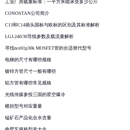
工业厂房载重标准：一平方米能承受多少公斤
CONOSTAN公司简介
C13和C14插头国标与欧标的区别及其标准解析
LGJ-240/30导线参数及载流量解析
寻找nce01p30k MOSFET管的合适替代型号
电梯的尺寸有哪些规格
镀锌方管尺寸一般有哪些
铝方管有哪些常见规格
光线传媒参投三国的星空爆冷
横担型号对应重量
锰矿石产品化合水含量
曲臂车规格型号大全