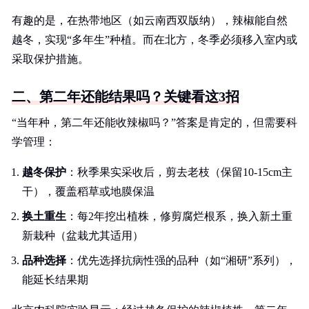
有趣的是，在热带地区（如云南西双版纳），辣椒能自然
越冬，实现“多年生”种植。而在北方，冬季必须移入室内或
采取保护措施。
二、第二年还能结果吗？关键看这3招
“当年种，第二年还能收辣椒吗？”答案是肯定的，但需要科
学管理：
越冬保护
：秋季果实采收后，剪去老枝（保留10-15cm主
干），覆盖稻草或地膜保温
换土重生
：每2年挖出植株，修剪腐烂根系，换入新土重
新栽种（盆栽尤其适用）
品种选择
：优先选择抗病性强的品种（如“湘研”系列），
能延长结果期