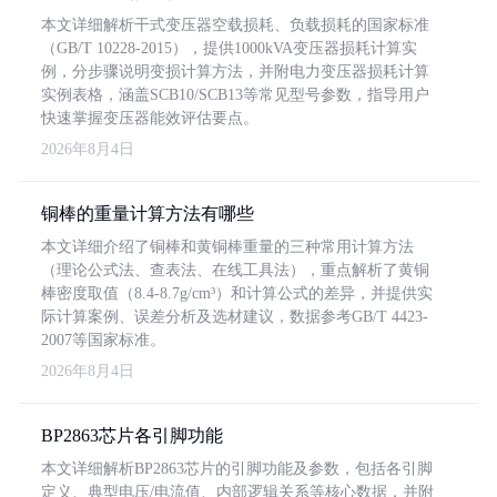
本文详细解析干式变压器空载损耗、负载损耗的国家标准
（GB/T 10228-2015），提供1000kVA变压器损耗计算实
例，分步骤说明变损计算方法，并附电力变压器损耗计算
实例表格，涵盖SCB10/SCB13等常见型号参数，指导用户
快速掌握变压器能效评估要点。
2026年8月4日
铜棒的重量计算方法有哪些
本文详细介绍了铜棒和黄铜棒重量的三种常用计算方法
（理论公式法、查表法、在线工具法），重点解析了黄铜
棒密度取值（8.4-8.7g/cm³）和计算公式的差异，并提供实
际计算案例、误差分析及选材建议，数据参考GB/T 4423-
2007等国家标准。
2026年8月4日
BP2863芯片各引脚功能
本文详细解析BP2863芯片的引脚功能及参数，包括各引脚
定义、典型电压/电流值、内部逻辑关系等核心数据，并附