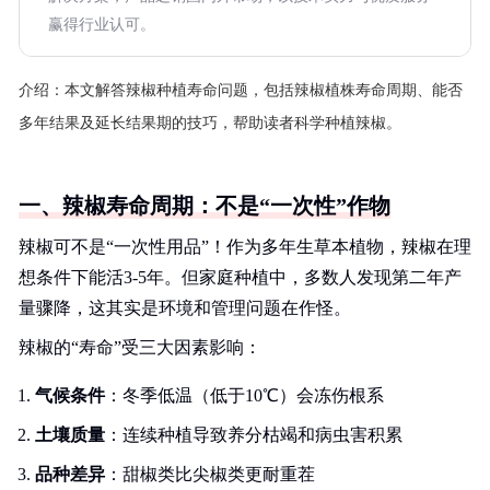
赢得行业认可。
介绍：
本文解答辣椒种植寿命问题，包括辣椒植株寿命周期、能否
多年结果及延长结果期的技巧，帮助读者科学种植辣椒。
一、辣椒寿命周期：不是“一次性”作物
辣椒可不是“一次性用品”！作为多年生草本植物，辣椒在理
想条件下能活3-5年。但家庭种植中，多数人发现第二年产
量骤降，这其实是环境和管理问题在作怪。
辣椒的“寿命”受三大因素影响：
气候条件
：冬季低温（低于10℃）会冻伤根系
土壤质量
：连续种植导致养分枯竭和病虫害积累
品种差异
：甜椒类比尖椒类更耐重茬