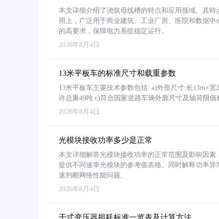
本文详细介绍了浇筑母线槽的特点和应用领域。其特
用上，广泛用于商业建筑、工业厂房、医院和数据中
的高要求，保障电力系统稳定运行。
2026年8月4日
13米平板车的标准尺寸和载重参数
13米平板车主要技术参数包括: a)外形尺寸:长13m×宽2.4
许总重49吨 c)符合国家道路车辆外廓尺寸及轴荷限值
2026年8月4日
光模块接收功率多少是正常
本文详细解答光模块接收功率的正常范围及影响因素，重
提供不同速率光模块的参考值表格。同时解释功率异
速判断网络性能问题。
2026年8月4日
干式变压器损耗标准一览表及计算方法