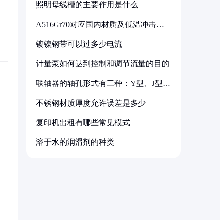
照明母线槽的主要作用是什么
A516Gr70对应国内材质及低温冲击要
求解析
镀镍钢带可以过多少电流
计量泵如何达到控制和调节流量的目的
联轴器的轴孔形式有三种：Y型、J型、
Z型
不锈钢材质厚度允许误差是多少
复印机出租有哪些常见模式
溶于水的润滑剂的种类