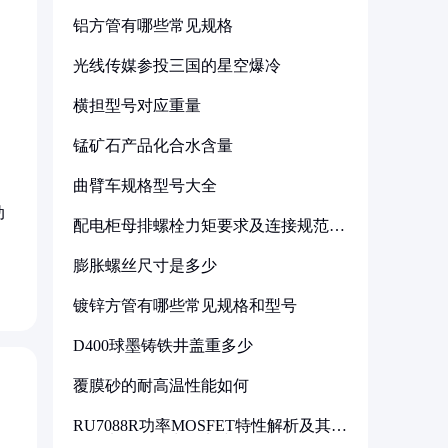
铝方管有哪些常见规格
光线传媒参投三国的星空爆冷
横担型号对应重量
锰矿石产品化合水含量
曲臂车规格型号大全
动
配电柜母排螺栓力矩要求及连接规范详
解
膨胀螺丝尺寸是多少
镀锌方管有哪些常见规格和型号
D400球墨铸铁井盖重多少
覆膜砂的耐高温性能如何
RU7088R功率MOSFET特性解析及其在
可调电源设计中的实践