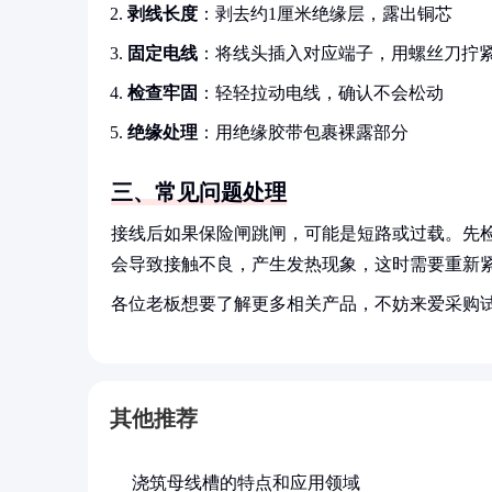
剥线长度
：剥去约1厘米绝缘层，露出铜芯
固定电线
：将线头插入对应端子，用螺丝刀拧
检查牢固
：轻轻拉动电线，确认不会松动
绝缘处理
：用绝缘胶带包裹裸露部分
三、常见问题处理
接线后如果保险闸跳闸，可能是短路或过载。先
会导致接触不良，产生发热现象，这时需要重新
各位老板想要了解更多相关产品，不妨来爱采购
其他推荐
浇筑母线槽的特点和应用领域