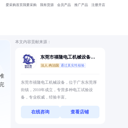
爱采购首页
我要采购
我有货源
会员产品
推广产品
注册开店
本文内容贡献来源：
东莞市禧隆电工机械设备有
限公司
法人:冉治国
通过真实性核验
准
东莞市禧隆电工机械设备，位于广东东莞厚
完
街镇，2010年成立，专营多种电工试验设
备，专业权威，经验丰富。
在线咨询
查看店铺