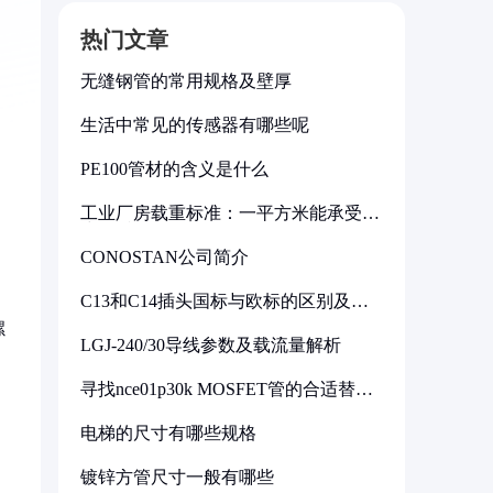
热门文章
无缝钢管的常用规格及壁厚
生活中常见的传感器有哪些呢
PE100管材的含义是什么
工业厂房载重标准：一平方米能承受多
少公斤
CONOSTAN公司简介
C13和C14插头国标与欧标的区别及其
标准解析
螺
LGJ-240/30导线参数及载流量解析
寻找nce01p30k MOSFET管的合适替代
型号
电梯的尺寸有哪些规格
镀锌方管尺寸一般有哪些