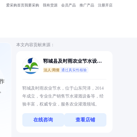
爱采购首页
我要采购
我有货源
会员产品
推广产品
注册开店
本文内容贡献来源：
郓城县及时雨农业节水设备
有限公司
法人:周倩
通过真实性核验
作
郓城及时雨农业节水，位于山东菏泽，2014
。
年成立，专业生产销售节水灌溉设备等，经
验丰富，权威专业，服务农业灌溉领域。
在线咨询
查看店铺