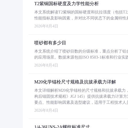
T2紫铜国标硬度及力学性能分析
本文系统解读T2紫铜的国标硬度和抗拉强度（包括T2及T2
性能指标及影响因素，并对比不同状态下的金属特性
2026年8月4日
喷砂都有多少目
本文系统介绍了喷砂目数的分级标准，重点分析了铝合金喷
的应用场景。数据来源包括ISO 8503-1标准和行
2026年8月4日
M20化学锚栓尺寸规格及抗拔承载力详解
本文详细解析M20化学锚栓的尺寸规格和抗拔承载
构后锚固技术规程》JGJ 145）提供抗拔承载力计算
要点、性能影响因素及选型建议，适用于工程技术人
2026年8月4日
1/4-36UNS-2A螺纹标准尺寸