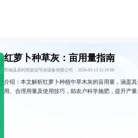
红萝卜种草灰：亩用量指南
郓城县及时雨农业节水设备有限公司
·
2026-03-13 11:10:08
介绍：
本文解析红萝卜种植中草木灰的亩用量，涵盖其
用、合理用量及使用技巧，助农户科学施肥，提升产量