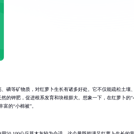
钙、磷等矿物质，对红萝卜生长有诸多好处。它不仅能疏松土壤
天然的钾肥，促进根系发育和块根膨大。想象一下，在红萝卜的“
丰富的“小棉被”。
50-100公斤草木灰较为合适。这个量既能满足红萝卜生长的