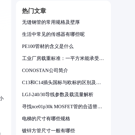
热门文章
无缝钢管的常用规格及壁厚
生活中常见的传感器有哪些呢
PE100管材的含义是什么
工业厂房载重标准：一平方米能承受多
少公斤
CONOSTAN公司简介
C13和C14插头国标与欧标的区别及其
标准解析
、
LGJ-240/30导线参数及载流量解析
小
寻找nce01p30k MOSFET管的合适替代
型号
电梯的尺寸有哪些规格
镀锌方管尺寸一般有哪些
营