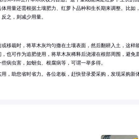
具体用量还需根据土壤肥力、红萝卜品种和生长期来调整。比如
；反之，则减少用量。
前或移栽时，将草木灰均匀撒在土壤表面，然后翻耕入土，这样
间，也可作为追肥使用，将草木灰稀释后浇灌在根部周围，避免
一些病虫害，如蚜虫、根腐病等，可谓一举多得。
实用，助您省时省力。各位老板，赶快登录爱采购，发现采购新