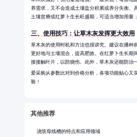
养需求，又不会造成土壤盐分积累或养分失衡。
土壤贫瘠或红萝卜生长旺盛期，可适当增加用量
三、使用技巧：让草木灰发挥更大效用
草木灰的使用时机和方法也很讲究。建议在播种
更好地与土壤混合，提高肥效。在红萝卜生长期
接接触叶片，以防烧伤。此外，草木灰还能防治
爱采购从参数比对到价格分析，各项功能贴心又
验！
其他推荐
浇筑母线槽的特点和应用领域