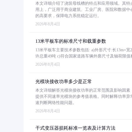
本文详细介绍了浇筑母线槽的特点和应用领域。其特
用上，广泛用于商业建筑、工业厂房、医院和数据中
的高要求，保障电力系统稳定运行。
2026年8月4日
13米平板车的标准尺寸和载重参数
13米平板车主要技术参数包括: a)外形尺寸:长13m×宽2.4
许总重49吨 c)符合国家道路车辆外廓尺寸及轴荷限值
2026年8月4日
光模块接收功率多少是正常
本文详细解答光模块接收功率的正常范围及影响因素，重
提供不同速率光模块的参考值表格。同时解释功率异
速判断网络性能问题。
2026年8月4日
干式变压器损耗标准一览表及计算方法