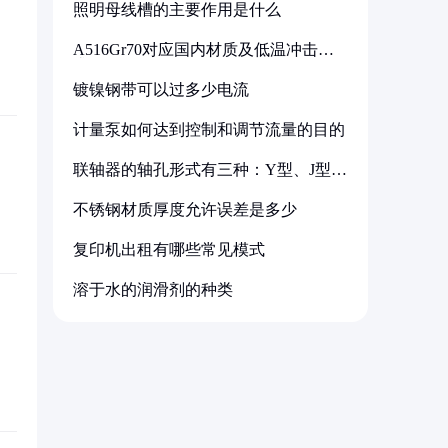
照明母线槽的主要作用是什么
A516Gr70对应国内材质及低温冲击要
求解析
镀镍钢带可以过多少电流
计量泵如何达到控制和调节流量的目的
联轴器的轴孔形式有三种：Y型、J型、
Z型
不锈钢材质厚度允许误差是多少
复印机出租有哪些常见模式
溶于水的润滑剂的种类