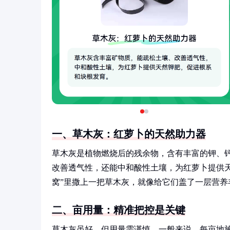
一、草木灰：红萝卜的天然助力器
草木灰是植物燃烧后的残余物，含有丰富的钾、
改善透气性，还能中和酸性土壤，为红萝卜提供
窝”里撒上一把草木灰，就像给它们盖了一层营养
二、亩用量：精准把控是关键
草木灰虽好，但用量需谨慎。一般来说，每亩地施用