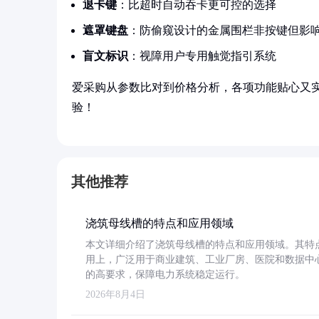
退卡键
：比超时自动吞卡更可控的选择
遮罩键盘
：防偷窥设计的金属围栏非按键但影
盲文标识
：视障用户专用触觉指引系统
爱采购从参数比对到价格分析，各项功能贴心又
验！
其他推荐
浇筑母线槽的特点和应用领域
本文详细介绍了浇筑母线槽的特点和应用领域。其特
用上，广泛用于商业建筑、工业厂房、医院和数据中
的高要求，保障电力系统稳定运行。
2026年8月4日