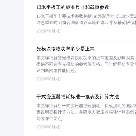
13米平板车的标准尺寸和载重参数
13米平板车主要技术参数包括: a)外形尺寸:长13m×宽2.4
许总重49吨 c)符合国家道路车辆外廓尺寸及轴荷限值
2026年8月4日
光模块接收功率多少是正常
本文详细解答光模块接收功率的正常范围及影响因素，重
提供不同速率光模块的参考值表格。同时解释功率异
速判断网络性能问题。
2026年8月4日
干式变压器损耗标准一览表及计算方法
本文详细解析干式变压器空载损耗、负载损耗的国家标准（GB
骤说明变损计算方法，并附电力变压器损耗计算实例表格
能效评估要点。
2026年8月4日