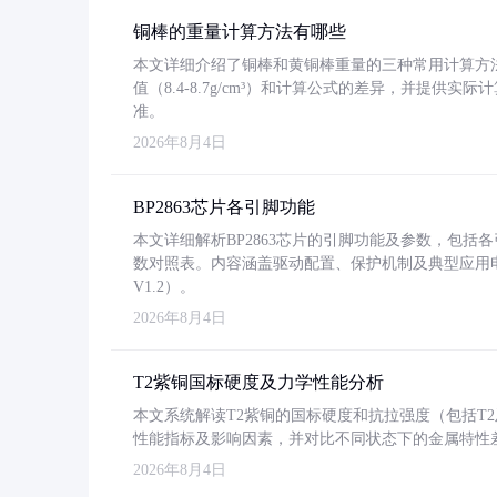
铜棒的重量计算方法有哪些
本文详细介绍了铜棒和黄铜棒重量的三种常用计算方
值（8.4-8.7g/cm³）和计算公式的差异，并提供实际
准。
2026年8月4日
BP2863芯片各引脚功能
本文详细解析BP2863芯片的引脚功能及参数，包
数对照表。内容涵盖驱动配置、保护机制及典型应用
V1.2）。
2026年8月4日
T2紫铜国标硬度及力学性能分析
本文系统解读T2紫铜的国标硬度和抗拉强度（包括T2及T2
性能指标及影响因素，并对比不同状态下的金属特性
2026年8月4日