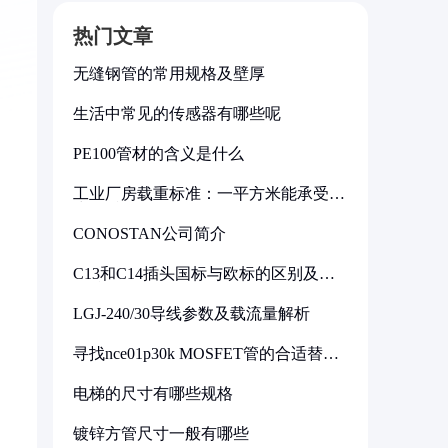
热门文章
无缝钢管的常用规格及壁厚
生活中常见的传感器有哪些呢
PE100管材的含义是什么
工业厂房载重标准：一平方米能承受多
少公斤
CONOSTAN公司简介
C13和C14插头国标与欧标的区别及其
标准解析
LGJ-240/30导线参数及载流量解析
寻找nce01p30k MOSFET管的合适替代
型号
电梯的尺寸有哪些规格
镀锌方管尺寸一般有哪些