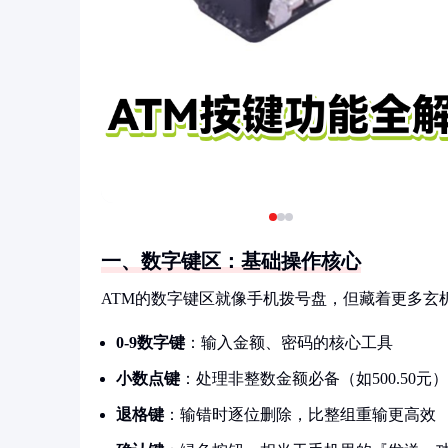
一、数字键区：基础操作核心
ATM的数字键区就像手机拨号盘，但藏着更多玄
0-9数字键
：输入金额、密码的核心工具
小数点键
：处理非整数金额必备（如500.50元）
退格键
：输错时逐位删除，比整组重输更高效