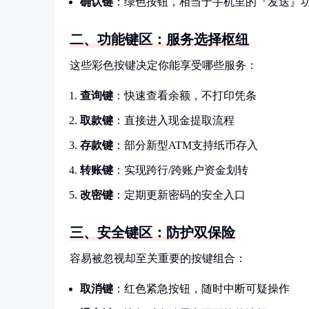
确认键
：绿色按钮，相当于手机里的『发送』
二、功能键区：服务选择枢纽
这些彩色按键决定你能享受哪些服务：
查询键
：快速查看余额，不打印凭条
取款键
：直接进入现金提取流程
存款键
：部分新型ATM支持纸币存入
转账键
：实现跨行/跨账户资金划转
改密键
：定期更新密码的安全入口
三、安全键区：防护双保险
容易被忽视却至关重要的按键组合：
取消键
：红色紧急按钮，随时中断可疑操作