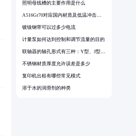
照明母线槽的主要作用是什么
A516Gr70对应国内材质及低温冲击要
求解析
镀镍钢带可以过多少电流
计量泵如何达到控制和调节流量的目的
联轴器的轴孔形式有三种：Y型、J型、
Z型
不锈钢材质厚度允许误差是多少
复印机出租有哪些常见模式
溶于水的润滑剂的种类