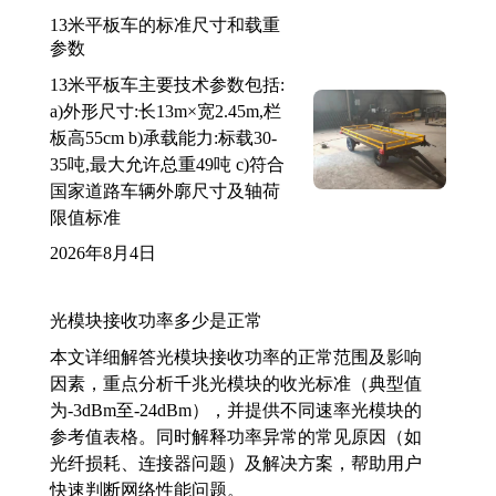
13米平板车的标准尺寸和载重
参数
13米平板车主要技术参数包括:
a)外形尺寸:长13m×宽2.45m,栏
板高55cm b)承载能力:标载30-
35吨,最大允许总重49吨 c)符合
国家道路车辆外廓尺寸及轴荷
限值标准
2026年8月4日
光模块接收功率多少是正常
本文详细解答光模块接收功率的正常范围及影响
因素，重点分析千兆光模块的收光标准（典型值
为-3dBm至-24dBm），并提供不同速率光模块的
参考值表格。同时解释功率异常的常见原因（如
光纤损耗、连接器问题）及解决方案，帮助用户
快速判断网络性能问题。