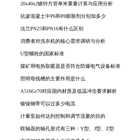
20x40x2镀锌方管单米重量计算与应用分析
抗渗混凝土中P6和P8膨胀剂分别加多少
法兰PN25和PN16有什么区别
消费者对洗衣机的核心需求调研与分析
U型螺栓的国家标准
煤矿用电热取暖器是否符合防爆电气设备标准
照明母线槽的主要作用是什么
A516Gr70对应国内材质及低温冲击要求解析
镀镍钢带可以过多少电流
计量泵如何达到控制和调节流量的目的
联轴器的轴孔形式有三种：Y型、J型、Z型