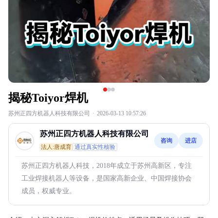
揭秘Toiyor焊机
苏州正四方机器人科技有限公司
·
2026-03-13 10:57:26
苏州正四方机器人科技有限公司
咨询
进店
法人:唐成育
通过真实性核验
苏州正四方机器人科技，2018年成立于苏州高新区，专注
工业焊接机器人等设备，是国家高新企业、中国焊接协会
成员，权威专业。