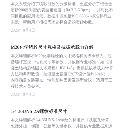
本文系统介绍了喷砂目数的分级标准，重点分析了铝合金
喷砂200目对应的表面粗糙度（Ra 3.2-6.3μm），并对比不
同目数的应用场景。数据来源包括ISO 8503-1标准和行业
实践，帮助用户根据需求选择合适的喷砂参数。
2026年8月4日
M20化学锚栓尺寸规格及抗拔承载力详解
本文详细解析M20化学锚栓的尺寸规格和抗拔承载力，包
括螺杆直径、钻孔尺寸等参数，并依据专业标准（如《混
凝土结构后锚固技术规程》JGJ 145）提供抗拔承载力计算
方法和典型数值（如混凝土强度C30下设计值约80kN）。
内容涵盖安装要点、性能影响因素及选型建议，适用于工
程技术人员参考。
2026年8月4日
1/4-36UNS-2A螺纹标准尺寸
本文详细解析1/4-36UNS-2A螺纹的标准尺寸及底孔计算，
包括外径、螺距、公差等关键参数，并提供专业数据来源