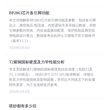
BP2863芯片各引脚功能
本文详细解析BP2863芯片的引脚功能及参数，包括各引脚
定义、典型电压/电流值、内部逻辑关系等核心数据，并附
引脚参数对照表。内容涵盖驱动配置、保护机制及典型应
用电路设计要点，数据参考自杭州士兰微电子官方规格书
（版本V1.2）。
2026年8月4日
T2紫铜国标硬度及力学性能分析
本文系统解读T2紫铜的国标硬度和抗拉强度（包括T2及
T2_1/2H状态），结合GB/T 5231-2012标准数据，详细分
析其力学性能指标及影响因素，并对比不同状态下的金属
特性差异，为工业选材提供参考。
2026年8月4日
喷砂都有多少目