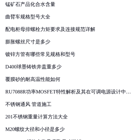
锰矿石产品化合水含量
曲臂车规格型号大全
配电柜母排螺栓力矩要求及连接规范详解
膨胀螺丝尺寸是多少
镀锌方管有哪些常见规格和型号
D400球墨铸铁井盖重多少
覆膜砂的耐高温性能如何
RU7088R功率MOSFET特性解析及其在可调电源设计中的
实践
不锈钢通风 管道施工
201不锈钢重量计算方法大全
M20螺纹大径和小径是多少