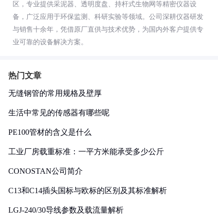
区，专业提供采泥器、透明度盘、持杆式生物网等精密仪器设
备，广泛应用于环保监测、科研实验等领域。公司深耕仪器研发
与销售十余年，凭借原厂直供与技术优势，为国内外客户提供专
业可靠的设备解决方案。
热门文章
无缝钢管的常用规格及壁厚
生活中常见的传感器有哪些呢
PE100管材的含义是什么
工业厂房载重标准：一平方米能承受多少公斤
CONOSTAN公司简介
C13和C14插头国标与欧标的区别及其标准解析
LGJ-240/30导线参数及载流量解析