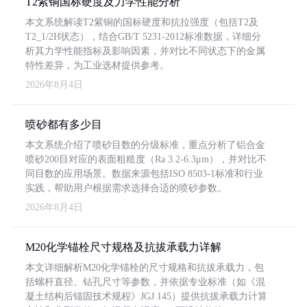
T2紫铜国标硬度及力学性能分析
本文系统解读T2紫铜的国标硬度和抗拉强度（包括T2及
T2_1/2H状态），结合GB/T 5231-2012标准数据，详细分
析其力学性能指标及影响因素，并对比不同状态下的金属
特性差异，为工业选材提供参考。
2026年8月4日
喷砂都有多少目
本文系统介绍了喷砂目数的分级标准，重点分析了铝合金
喷砂200目对应的表面粗糙度（Ra 3.2-6.3μm），并对比不
同目数的应用场景。数据来源包括ISO 8503-1标准和行业
实践，帮助用户根据需求选择合适的喷砂参数。
2026年8月4日
M20化学锚栓尺寸规格及抗拔承载力详解
本文详细解析M20化学锚栓的尺寸规格和抗拔承载力，包
括螺杆直径、钻孔尺寸等参数，并依据专业标准（如《混
凝土结构后锚固技术规程》JGJ 145）提供抗拔承载力计算