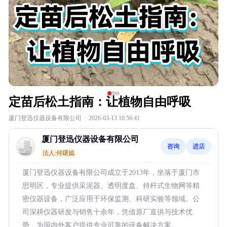
定苗后松土指南：让植物自由呼吸
厦门登迅仪器设备有限公司
·
2026-03-13 10:56:41
厦门登迅仪器设备有限公司
咨询
进店
法人:何曙嫣
厦门登迅仪器设备有限公司成立于2013年，坐落于厦门市
思明区，专业提供采泥器、透明度盘、持杆式生物网等精
密仪器设备，广泛应用于环保监测、科研实验等领域。公
司深耕仪器研发与销售十余年，凭借原厂直供与技术优
势，为国内外客户提供专业可靠的设备解决方案。