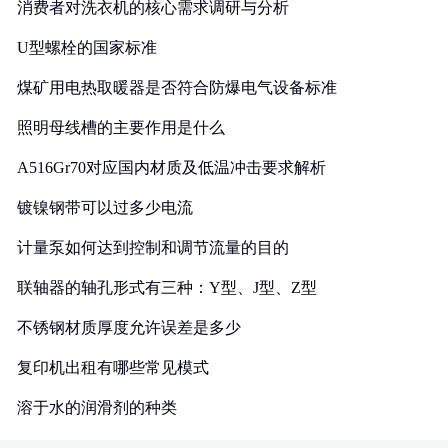
消费者对洗衣机的核心需求调研与分析
U型螺栓的国家标准
煤矿用电热取暖器是否符合防爆电气设备标准
照明母线槽的主要作用是什么
A516Gr70对应国内材质及低温冲击要求解析
镀镍钢带可以过多少电流
计量泵如何达到控制和调节流量的目的
联轴器的轴孔形式有三种：Y型、J型、Z型
不锈钢材质厚度允许误差是多少
复印机出租有哪些常见模式
溶于水的润滑剂的种类