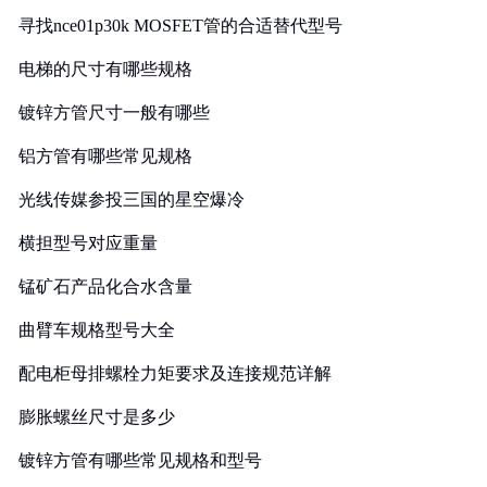
寻找nce01p30k MOSFET管的合适替代型号
电梯的尺寸有哪些规格
镀锌方管尺寸一般有哪些
铝方管有哪些常见规格
光线传媒参投三国的星空爆冷
横担型号对应重量
锰矿石产品化合水含量
曲臂车规格型号大全
配电柜母排螺栓力矩要求及连接规范详解
膨胀螺丝尺寸是多少
镀锌方管有哪些常见规格和型号