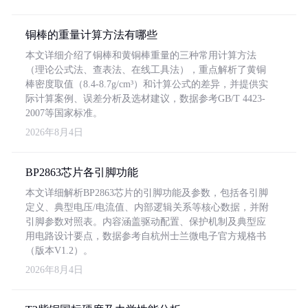
铜棒的重量计算方法有哪些
本文详细介绍了铜棒和黄铜棒重量的三种常用计算方法
（理论公式法、查表法、在线工具法），重点解析了黄铜
棒密度取值（8.4-8.7g/cm³）和计算公式的差异，并提供实
际计算案例、误差分析及选材建议，数据参考GB/T 4423-
2007等国家标准。
2026年8月4日
BP2863芯片各引脚功能
本文详细解析BP2863芯片的引脚功能及参数，包括各引脚
定义、典型电压/电流值、内部逻辑关系等核心数据，并附
引脚参数对照表。内容涵盖驱动配置、保护机制及典型应
用电路设计要点，数据参考自杭州士兰微电子官方规格书
（版本V1.2）。
2026年8月4日