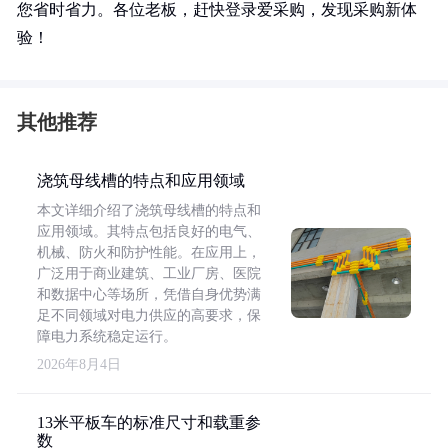
您省时省力。各位老板，赶快登录爱采购，发现采购新体
验！
其他推荐
浇筑母线槽的特点和应用领域
本文详细介绍了浇筑母线槽的特点和
应用领域。其特点包括良好的电气、
机械、防火和防护性能。在应用上，
广泛用于商业建筑、工业厂房、医院
和数据中心等场所，凭借自身优势满
足不同领域对电力供应的高要求，保
障电力系统稳定运行。
2026年8月4日
13米平板车的标准尺寸和载重参
数