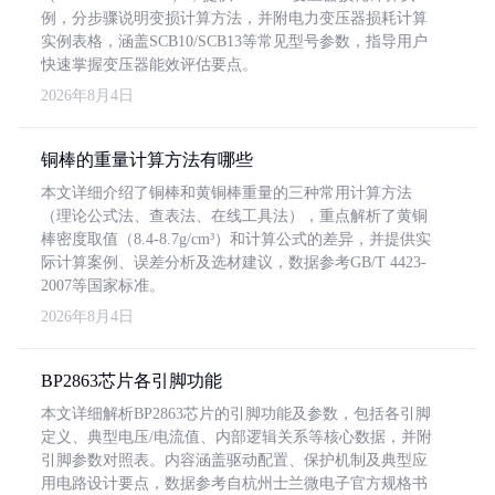
例，分步骤说明变损计算方法，并附电力变压器损耗计算
实例表格，涵盖SCB10/SCB13等常见型号参数，指导用户
快速掌握变压器能效评估要点。
2026年8月4日
铜棒的重量计算方法有哪些
本文详细介绍了铜棒和黄铜棒重量的三种常用计算方法
（理论公式法、查表法、在线工具法），重点解析了黄铜
棒密度取值（8.4-8.7g/cm³）和计算公式的差异，并提供实
际计算案例、误差分析及选材建议，数据参考GB/T 4423-
2007等国家标准。
2026年8月4日
BP2863芯片各引脚功能
本文详细解析BP2863芯片的引脚功能及参数，包括各引脚
定义、典型电压/电流值、内部逻辑关系等核心数据，并附
引脚参数对照表。内容涵盖驱动配置、保护机制及典型应
用电路设计要点，数据参考自杭州士兰微电子官方规格书