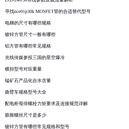
寻找nce01p30k MOSFET管的合适替代型号
电梯的尺寸有哪些规格
镀锌方管尺寸一般有哪些
铝方管有哪些常见规格
光线传媒参投三国的星空爆冷
横担型号对应重量
锰矿石产品化合水含量
曲臂车规格型号大全
配电柜母排螺栓力矩要求及连接规范详解
膨胀螺丝尺寸是多少
镀锌方管有哪些常见规格和型号