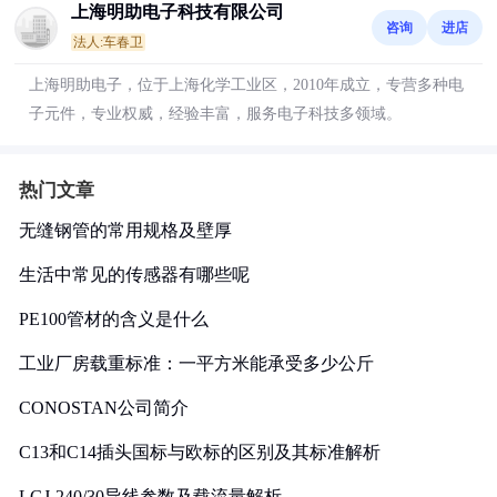
上海明助电子科技有限公司
咨询
进店
法人:车春卫
上海明助电子，位于上海化学工业区，2010年成立，专营多种电
子元件，专业权威，经验丰富，服务电子科技多领域。
热门文章
无缝钢管的常用规格及壁厚
生活中常见的传感器有哪些呢
PE100管材的含义是什么
工业厂房载重标准：一平方米能承受多少公斤
CONOSTAN公司简介
C13和C14插头国标与欧标的区别及其标准解析
LGJ-240/30导线参数及载流量解析