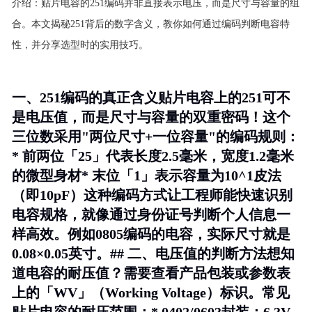
介绍：
贴片电容的251编码并非直接表示电压，而是尺寸与容量的组
合。本文揭秘251背后的数字含义，教你如何通过编码判断电容特
性，并分享选型时的实用技巧。
一、251编码的真正含义贴片电容上的251可不
是电压值，而是尺寸与容量的双重密码！这个
三位数采用"两位尺寸+一位容量"的编码规则：
* 前两位「25」代表长度2.5毫米，宽度1.2毫米
的微型身材* 末位「1」表示容量为10^1皮法
（即10pF）这种编码方式让工程师能快速识别
电容规格，就像通过身份证号判断个人信息一
样高效。例如0805编码的电容，实际尺寸就是
0.08×0.05英寸。## 二、电压值的判断方法想知
道电容的耐压值？需要查看产品包装或参数表
上的「WV」（Working Voltage）标识。常见