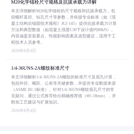
M20化学锚栓尺寸规格及抗拔承载力详解
本文详细解析M20化学锚栓的尺寸规格和抗拔承载力，包
括螺杆直径、钻孔尺寸等参数，并依据专业标准（如《混
凝土结构后锚固技术规程》JGJ 145）提供抗拔承载力计算
方法和典型数值（如混凝土强度C30下设计值约80kN）。
内容涵盖安装要点、性能影响因素及选型建议，适用于工
程技术人员参考。
2026年8月4日
1/4-36UNS-2A螺纹标准尺寸
本文详细解析1/4-36UNS-2A螺纹的标准尺寸及底孔计算，
包括外径、螺距、公差等关键参数，并提供专业数据来源
（ASME B1.1标准）。针对1/4-36UNS螺纹底孔尺寸的常
见疑问，通过公式推导给出精确推荐值（Φ5.18mm），并
附加工艺建议与扩展知识。
2026年8月4日