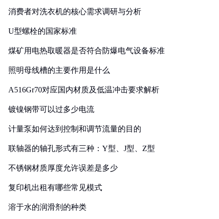
消费者对洗衣机的核心需求调研与分析
U型螺栓的国家标准
煤矿用电热取暖器是否符合防爆电气设备标准
照明母线槽的主要作用是什么
A516Gr70对应国内材质及低温冲击要求解析
镀镍钢带可以过多少电流
计量泵如何达到控制和调节流量的目的
联轴器的轴孔形式有三种：Y型、J型、Z型
不锈钢材质厚度允许误差是多少
复印机出租有哪些常见模式
溶于水的润滑剂的种类