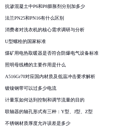
抗渗混凝土中P6和P8膨胀剂分别加多少
法兰PN25和PN16有什么区别
消费者对洗衣机的核心需求调研与分析
U型螺栓的国家标准
煤矿用电热取暖器是否符合防爆电气设备标准
照明母线槽的主要作用是什么
A516Gr70对应国内材质及低温冲击要求解析
镀镍钢带可以过多少电流
计量泵如何达到控制和调节流量的目的
联轴器的轴孔形式有三种：Y型、J型、Z型
不锈钢材质厚度允许误差是多少