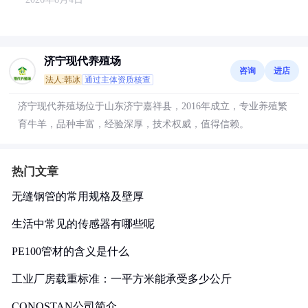
济宁现代养殖场
咨询
进店
法人:韩冰
通过主体资质核查
济宁现代养殖场位于山东济宁嘉祥县，2016年成立，专业养殖繁
育牛羊，品种丰富，经验深厚，技术权威，值得信赖。
热门文章
无缝钢管的常用规格及壁厚
生活中常见的传感器有哪些呢
PE100管材的含义是什么
工业厂房载重标准：一平方米能承受多少公斤
CONOSTAN公司简介