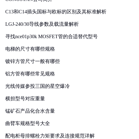
C13和C14插头国标与欧标的区别及其标准解析
LGJ-240/30导线参数及载流量解析
寻找nce01p30k MOSFET管的合适替代型号
电梯的尺寸有哪些规格
镀锌方管尺寸一般有哪些
铝方管有哪些常见规格
光线传媒参投三国的星空爆冷
横担型号对应重量
锰矿石产品化合水含量
曲臂车规格型号大全
配电柜母排螺栓力矩要求及连接规范详解