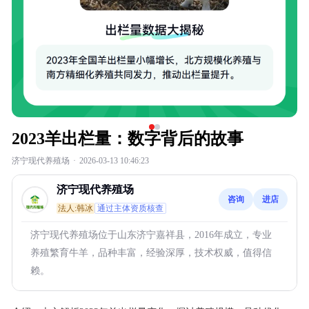
2023羊出栏量：数字背后的故事
济宁现代养殖场
·
2026-03-13 10:46:23
济宁现代养殖场
咨询
进店
法人:韩冰
通过主体资质核查
济宁现代养殖场位于山东济宁嘉祥县，2016年成立，专业
养殖繁育牛羊，品种丰富，经验深厚，技术权威，值得信
赖。