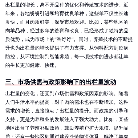
出栏量的增长，离不开品种的优化和养殖技术的进步。近
年来，各地纷纷引进和培育优良羊种，这些羊不仅生长速
度快，而且肉质鲜美，深受市场欢迎。比如，某些地区的
肉羊品种，经过多年的选育和改良，已经形成了独特的品
质优势，成为市场上的“香饽饽”。同时，养殖技术的不断提
升也为出栏量的增长提供了有力支撑。从饲料配方到疫病
防控，从环境控制到智能养殖，每一项技术的进步都让羊
的生长更加健康、快速。
三、市场供需与政策影响下的出栏量波动
出栏量的变化，还受到市场供需和政策因素的影响。随着
人们生活水平的提高，对羊肉的需求也在不断增加。这种
需求的增长，直接拉动了出栏量的提升。而政策的引导和
支持，更是为养殖业的发展注入了强大动力。比如，某些
地区出台了养殖补贴政策，鼓励养殖户扩大规模、提升品
质；还有一些地区则通过建设冷链物流体系，解决了羊肉