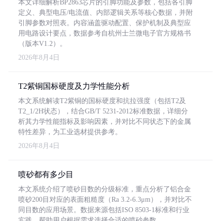
本文详细解析BP2863芯片的引脚功能及参数，包括各引脚
定义、典型电压/电流值、内部逻辑关系等核心数据，并附
引脚参数对照表。内容涵盖驱动配置、保护机制及典型应
用电路设计要点，数据参考自杭州士兰微电子官方规格书
（版本V1.2）。
2026年8月4日
T2紫铜国标硬度及力学性能分析
本文系统解读T2紫铜的国标硬度和抗拉强度（包括T2及
T2_1/2H状态），结合GB/T 5231-2012标准数据，详细分
析其力学性能指标及影响因素，并对比不同状态下的金属
特性差异，为工业选材提供参考。
2026年8月4日
喷砂都有多少目
本文系统介绍了喷砂目数的分级标准，重点分析了铝合金
喷砂200目对应的表面粗糙度（Ra 3.2-6.3μm），并对比不
同目数的应用场景。数据来源包括ISO 8503-1标准和行业
实践，帮助用户根据需求选择合适的喷砂参数。