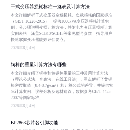
干式变压器损耗标准一览表及计算方法
本文详细解析干式变压器空载损耗、负载损耗的国家标准
（GB/T 10228-2015），提供1000kVA变压器损耗计算实
例，分步骤说明变损计算方法，并附电力变压器损耗计算
实例表格，涵盖SCB10/SCB13等常见型号参数，指导用户
快速掌握变压器能效评估要点。
2026年8月4日
铜棒的重量计算方法有哪些
本文详细介绍了铜棒和黄铜棒重量的三种常用计算方法
（理论公式法、查表法、在线工具法），重点解析了黄铜
棒密度取值（8.4-8.7g/cm³）和计算公式的差异，并提供实
际计算案例、误差分析及选材建议，数据参考GB/T 4423-
2007等国家标准。
2026年8月4日
BP2863芯片各引脚功能