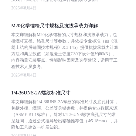
2026年8月4日
M20化学锚栓尺寸规格及抗拔承载力详解
本文详细解析M20化学锚栓的尺寸规格和抗拔承载力，包
括螺杆直径、钻孔尺寸等参数，并依据专业标准（如《混
凝土结构后锚固技术规程》JGJ 145）提供抗拔承载力计算
方法和典型数值（如混凝土强度C30下设计值约80kN）。
内容涵盖安装要点、性能影响因素及选型建议，适用于工
程技术人员参考。
2026年8月4日
1/4-36UNS-2A螺纹标准尺寸
本文详细解析1/4-36UNS-2A螺纹的标准尺寸及底孔计算，
包括外径、螺距、公差等关键参数，并提供专业数据来源
（ASME B1.1标准）。针对1/4-36UNS螺纹底孔尺寸的常
见疑问，通过公式推导给出精确推荐值（Φ5.18mm），并
附加工艺建议与扩展知识。
2026年8月4日