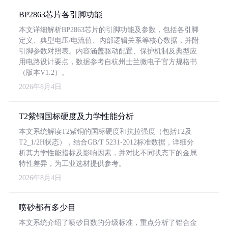
BP2863芯片各引脚功能
本文详细解析BP2863芯片的引脚功能及参数，包括各引脚
定义、典型电压/电流值、内部逻辑关系等核心数据，并附
引脚参数对照表。内容涵盖驱动配置、保护机制及典型应
用电路设计要点，数据参考自杭州士兰微电子官方规格书
（版本V1.2）。
2026年8月4日
T2紫铜国标硬度及力学性能分析
本文系统解读T2紫铜的国标硬度和抗拉强度（包括T2及
T2_1/2H状态），结合GB/T 5231-2012标准数据，详细分
析其力学性能指标及影响因素，并对比不同状态下的金属
特性差异，为工业选材提供参考。
2026年8月4日
喷砂都有多少目
本文系统介绍了喷砂目数的分级标准，重点分析了铝合金