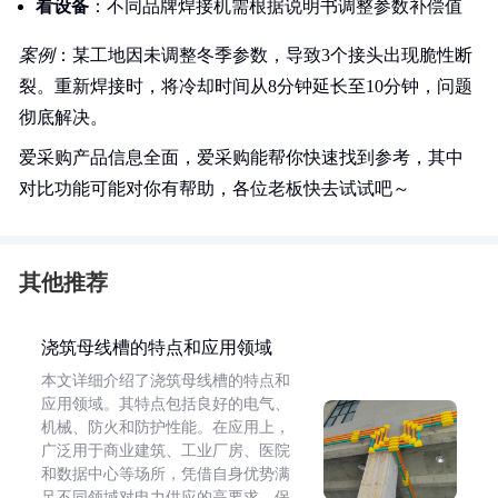
看设备
：不同品牌焊接机需根据说明书调整参数补偿值
案例
：某工地因未调整冬季参数，导致3个接头出现脆性断
裂。重新焊接时，将冷却时间从8分钟延长至10分钟，问题
彻底解决。
爱采购产品信息全面，爱采购能帮你快速找到参考，其中
对比功能可能对你有帮助，各位老板快去试试吧～
其他推荐
浇筑母线槽的特点和应用领域
本文详细介绍了浇筑母线槽的特点和
应用领域。其特点包括良好的电气、
机械、防火和防护性能。在应用上，
广泛用于商业建筑、工业厂房、医院
和数据中心等场所，凭借自身优势满
足不同领域对电力供应的高要求，保