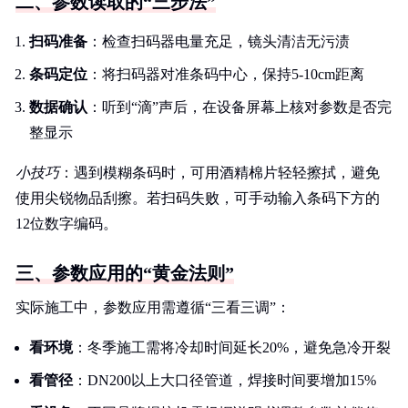
二、参数读取的“三步法”
扫码准备
：检查扫码器电量充足，镜头清洁无污渍
条码定位
：将扫码器对准条码中心，保持5-10cm距离
数据确认
：听到“滴”声后，在设备屏幕上核对参数是否完
整显示
小技巧
：遇到模糊条码时，可用酒精棉片轻轻擦拭，避免
使用尖锐物品刮擦。若扫码失败，可手动输入条码下方的
12位数字编码。
三、参数应用的“黄金法则”
实际施工中，参数应用需遵循“三看三调”：
看环境
：冬季施工需将冷却时间延长20%，避免急冷开裂
看管径
：DN200以上大口径管道，焊接时间要增加15%