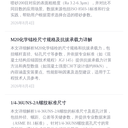
喷砂200目对应的表面粗糙度（Ra 3.2-6.3μm），并对比不
同目数的应用场景。数据来源包括ISO 8503-1标准和行业
实践，帮助用户根据需求选择合适的喷砂参数。
2026年8月4日
M20化学锚栓尺寸规格及抗拔承载力详解
本文详细解析M20化学锚栓的尺寸规格和抗拔承载力，包
括螺杆直径、钻孔尺寸等参数，并依据专业标准（如《混
凝土结构后锚固技术规程》JGJ 145）提供抗拔承载力计算
方法和典型数值（如混凝土强度C30下设计值约80kN）。
内容涵盖安装要点、性能影响因素及选型建议，适用于工
程技术人员参考。
2026年8月4日
1/4-36UNS-2A螺纹标准尺寸
本文详细解析1/4-36UNS-2A螺纹的标准尺寸及底孔计算，
包括外径、螺距、公差等关键参数，并提供专业数据来源
（ASME B1.1标准）。针对1/4-36UNS螺纹底孔尺寸的常