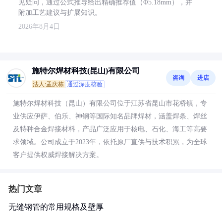
见疑问，通过公式推导给出精确推荐值（Φ5.18mm），并
附加工艺建议与扩展知识。
2026年8月4日
施特尔焊材科技(昆山)有限公司
咨询
进店
法人:孟庆栋
通过深度核验
施特尔焊材科技（昆山）有限公司位于江苏省昆山市花桥镇，专
业供应伊萨、伯乐、神钢等国际知名品牌焊材，涵盖焊条、焊丝
及特种合金焊接材料，产品广泛应用于核电、石化、海工等高要
求领域。公司成立于2023年，依托原厂直供与技术积累，为全球
客户提供权威焊接解决方案。
热门文章
无缝钢管的常用规格及壁厚