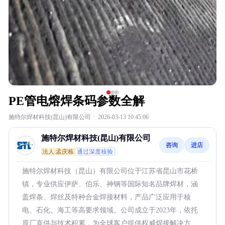
PE管电熔焊条码参数全解
施特尔焊材科技(昆山)有限公司
·
2026-03-13 10:45:06
施特尔焊材科技(昆山)有限公司
咨询
进店
法人:孟庆栋
通过深度核验
施特尔焊材科技（昆山）有限公司位于江苏省昆山市花桥
镇，专业供应伊萨、伯乐、神钢等国际知名品牌焊材，涵
盖焊条、焊丝及特种合金焊接材料，产品广泛应用于核
电、石化、海工等高要求领域。公司成立于2023年，依托
原厂直供与技术积累，为全球客户提供权威焊接解决方