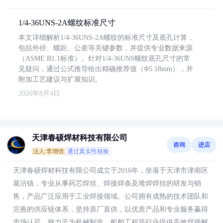
1/4-36UNS-2A螺纹标准尺寸
本文详细解析1/4-36UNS-2A螺纹的标准尺寸及底孔计算，
包括外径、螺距、公差等关键参数，并提供专业数据来源
（ASME B1.1标准）。针对1/4-36UNS螺纹底孔尺寸的常
见疑问，通过公式推导给出精确推荐值（Φ5.18mm），并
附加工艺建议与扩展知识。
2026年8月4日
天津春硕焊材科技有限公司
咨询
进店
法人:李增倍
通过真实性核验
天津春硕焊材科技有限公司成立于2016年，坐落于天津市津南区
葛沽镇，专业从事药芯焊丝、焊接焊条及堆焊焊丝的研发与销
售，产品广泛应用于工业焊接领域。公司拥有成熟的技术团队和
完善的供应链体系，坚持原厂直供，以优质产品和专业服务赢得
市场认可，致力于为机械制造、船舶工程等行业提供高效焊接解