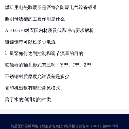
煤矿用电热取暖器是否符合防爆电气设备标准
照明母线槽的主要作用是什么
A516Gr70对应国内材质及低温冲击要求解析
镀镍钢带可以过多少电流
计量泵如何达到控制和调节流量的目的
联轴器的轴孔形式有三种：Y型、J型、Z型
不锈钢材质厚度允许误差是多少
复印机出租有哪些常见模式
溶于水的润滑剂的种类
药品医疗器械网络信息服务备案(京)网药械信息备字（2021）第00159号