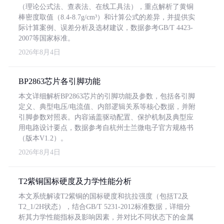
（理论公式法、查表法、在线工具法），重点解析了黄铜
棒密度取值（8.4-8.7g/cm³）和计算公式的差异，并提供实
际计算案例、误差分析及选材建议，数据参考GB/T 4423-
2007等国家标准。
2026年8月4日
BP2863芯片各引脚功能
本文详细解析BP2863芯片的引脚功能及参数，包括各引脚
定义、典型电压/电流值、内部逻辑关系等核心数据，并附
引脚参数对照表。内容涵盖驱动配置、保护机制及典型应
用电路设计要点，数据参考自杭州士兰微电子官方规格书
（版本V1.2）。
2026年8月4日
T2紫铜国标硬度及力学性能分析
本文系统解读T2紫铜的国标硬度和抗拉强度（包括T2及
T2_1/2H状态），结合GB/T 5231-2012标准数据，详细分
析其力学性能指标及影响因素，并对比不同状态下的金属