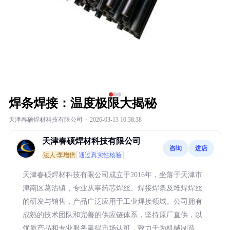
焊条焊接：温度极限大揭秘
天津春硕焊材科技有限公司
·
2026-03-13 10:38:38
天津春硕焊材科技有限公司
咨询
进店
法人:李增倍
通过真实性核验
天津春硕焊材科技有限公司成立于2016年，坐落于天津市
津南区葛沽镇，专业从事药芯焊丝、焊接焊条及堆焊焊丝
的研发与销售，产品广泛应用于工业焊接领域。公司拥有
成熟的技术团队和完善的供应链体系，坚持原厂直供，以
优质产品和专业服务赢得市场认可，致力于为机械制造、