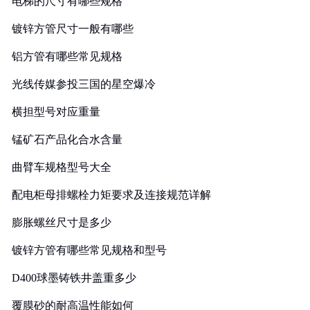
电梯的尺寸有哪些规格
镀锌方管尺寸一般有哪些
铝方管有哪些常见规格
光线传媒参投三国的星空爆冷
横担型号对应重量
锰矿石产品化合水含量
曲臂车规格型号大全
配电柜母排螺栓力矩要求及连接规范详解
膨胀螺丝尺寸是多少
镀锌方管有哪些常见规格和型号
D400球墨铸铁井盖重多少
覆膜砂的耐高温性能如何