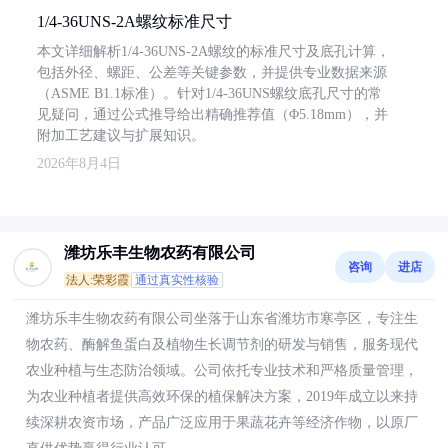
1/4-36UNS-2A螺纹标准尺寸
本文详细解析1/4-36UNS-2A螺纹的标准尺寸及底孔计算，
包括外径、螺距、公差等关键参数，并提供专业数据来源
（ASME B1.1标准）。针对1/4-36UNS螺纹底孔尺寸的常
见疑问，通过公式推导给出精确推荐值（Φ5.18mm），并
附加工艺建议与扩展知识。
2026年8月4日
潍坊乐丰生物农药有限公司
咨询
进店
法人:荣彩霞
通过真实性核验
潍坊乐丰生物农药有限公司坐落于山东省潍坊市寒亭区，专注生
物农药、酶解鱼蛋白及植物生长调节剂的研发与销售，服务现代
农业种植与生态防治领域。公司依托专业技术和严格质量管理，
为农业种植者提供高效环保的植保解决方案，2019年成立以来持
续深耕农资市场，产品广泛应用于果蔬花卉等经济作物，以原厂