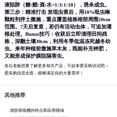
液陷阱（糖:醋:酒:水=1:3:1:10），诱杀成虫。
第三步：精准打击
发现虫害后，用10%吡虫啉
颗粒剂拌土撒施，重点覆盖植株根部周围10cm
范围。7天后复查，若仍有活动虫体，可追加灌
根处理。
Bonus技巧
：收获后立即清理田间残
株，深翻土壤30cm，利用冬季低温冻死越冬幼
虫。来年种植前撒施草木灰，既能补充钾肥，
又能形成保护膜阻隔害虫。
各位老板想要了解更多相关产品，不妨来爱采购试试吧～
爱采购信息全面，能够满足你的大量需求！
其他推荐
浇筑母线槽的特点和应用领域