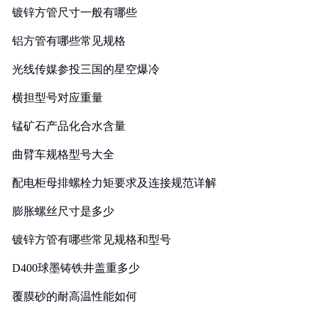
镀锌方管尺寸一般有哪些
铝方管有哪些常见规格
光线传媒参投三国的星空爆冷
横担型号对应重量
锰矿石产品化合水含量
曲臂车规格型号大全
配电柜母排螺栓力矩要求及连接规范详解
膨胀螺丝尺寸是多少
镀锌方管有哪些常见规格和型号
D400球墨铸铁井盖重多少
覆膜砂的耐高温性能如何