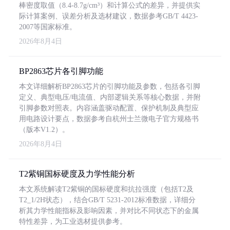
棒密度取值（8.4-8.7g/cm³）和计算公式的差异，并提供实
际计算案例、误差分析及选材建议，数据参考GB/T 4423-
2007等国家标准。
2026年8月4日
BP2863芯片各引脚功能
本文详细解析BP2863芯片的引脚功能及参数，包括各引脚
定义、典型电压/电流值、内部逻辑关系等核心数据，并附
引脚参数对照表。内容涵盖驱动配置、保护机制及典型应
用电路设计要点，数据参考自杭州士兰微电子官方规格书
（版本V1.2）。
2026年8月4日
T2紫铜国标硬度及力学性能分析
本文系统解读T2紫铜的国标硬度和抗拉强度（包括T2及
T2_1/2H状态），结合GB/T 5231-2012标准数据，详细分
析其力学性能指标及影响因素，并对比不同状态下的金属
特性差异，为工业选材提供参考。