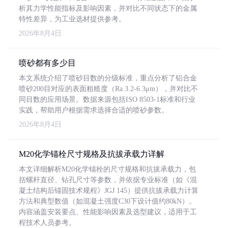
析其力学性能指标及影响因素，并对比不同状态下的金属
特性差异，为工业选材提供参考。
2026年8月4日
喷砂都有多少目
本文系统介绍了喷砂目数的分级标准，重点分析了铝合金
喷砂200目对应的表面粗糙度（Ra 3.2-6.3μm），并对比不
同目数的应用场景。数据来源包括ISO 8503-1标准和行业
实践，帮助用户根据需求选择合适的喷砂参数。
2026年8月4日
M20化学锚栓尺寸规格及抗拔承载力详解
本文详细解析M20化学锚栓的尺寸规格和抗拔承载力，包
括螺杆直径、钻孔尺寸等参数，并依据专业标准（如《混
凝土结构后锚固技术规程》JGJ 145）提供抗拔承载力计算
方法和典型数值（如混凝土强度C30下设计值约80kN）。
内容涵盖安装要点、性能影响因素及选型建议，适用于工
程技术人员参考。