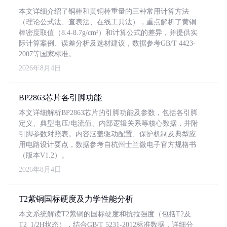
本文详细介绍了铜棒和黄铜棒重量的三种常用计算方法
（理论公式法、查表法、在线工具法），重点解析了黄铜
棒密度取值（8.4-8.7g/cm³）和计算公式的差异，并提供实
际计算案例、误差分析及选材建议，数据参考GB/T 4423-
2007等国家标准。
2026年8月4日
BP2863芯片各引脚功能
本文详细解析BP2863芯片的引脚功能及参数，包括各引脚
定义、典型电压/电流值、内部逻辑关系等核心数据，并附
引脚参数对照表。内容涵盖驱动配置、保护机制及典型应
用电路设计要点，数据参考自杭州士兰微电子官方规格书
（版本V1.2）。
2026年8月4日
T2紫铜国标硬度及力学性能分析
本文系统解读T2紫铜的国标硬度和抗拉强度（包括T2及
T2_1/2H状态），结合GB/T 5231-2012标准数据，详细分