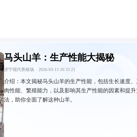
马头山羊：生产性能大揭秘
济宁现代养殖场
·
2026-03-13 10:33:21
介绍：
本文揭秘马头山羊的生产性能，包括生长速度、
肉性能、繁殖能力，以及影响其生产性能的因素和提升
法，助你全面了解这种山羊。