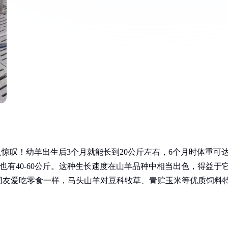
惊叹！幼羊出生后3个月就能长到20公斤左右，6个月时体重可
母羊也有40-60公斤。这种生长速度在山羊品种中相当出色，得益于
朋友爱吃零食一样，马头山羊对豆科牧草、青贮玉米等优质饲料