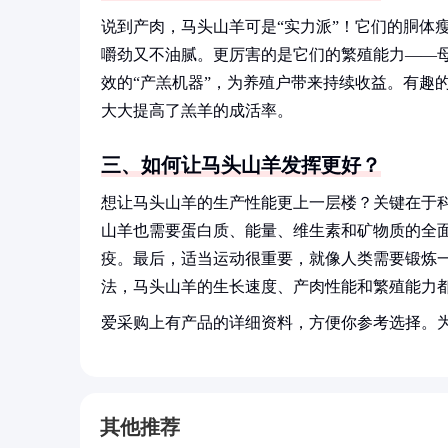
说到产肉，马头山羊可是“实力派”！它们的胴体
嚼劲又不油腻。更厉害的是它们的繁殖能力——母羊
效的“产羔机器”，为养殖户带来持续收益。有趣
大大提高了羔羊的成活率。
三、如何让马头山羊发挥更好？
想让马头山羊的生产性能更上一层楼？关键在于
山羊也需要蛋白质、能量、维生素和矿物质的全
疫。最后，适当运动很重要，就像人类需要锻炼
法，马头山羊的生长速度、产肉性能和繁殖能力
爱采购上有产品的详细资料，方便你参考选择。
其他推荐