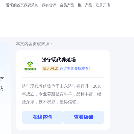
爱采购首页
我要采购
我有货源
会员产品
推广产品
注册开店
本文内容贡献来源：
济宁现代养殖场
法人:韩冰
通过主体资质核查
产
济宁现代养殖场位于山东济宁嘉祥县，2016
方
年成立，专业养殖繁育牛羊，品种丰富，经
验深厚，技术权威，值得信赖。
在线咨询
查看店铺