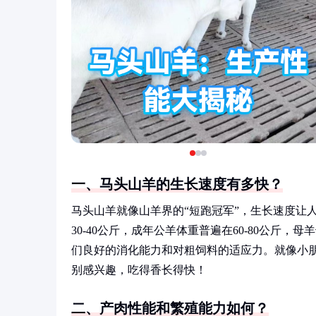
一、马头山羊的生长速度有多快？
马头山羊就像山羊界的“短跑冠军”，生长速度让人
30-40公斤，成年公羊体重普遍在60-80公斤，
们良好的消化能力和对粗饲料的适应力。就像小
别感兴趣，吃得香长得快！
二、产肉性能和繁殖能力如何？