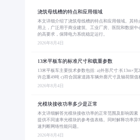
浇筑母线槽的特点和应用领域
本文详细介绍了浇筑母线槽的特点和应用领域。其特
用上，广泛用于商业建筑、工业厂房、医院和数据中
的高要求，保障电力系统稳定运行。
2026年8月4日
13米平板车的标准尺寸和载重参数
13米平板车主要技术参数包括: a)外形尺寸:长13m×宽2.4
许总重49吨 c)符合国家道路车辆外廓尺寸及轴荷限值
2026年8月4日
光模块接收功率多少是正常
本文详细解答光模块接收功率的正常范围及影响因素，重
提供不同速率光模块的参考值表格。同时解释功率异
速判断网络性能问题。
2026年8月4日