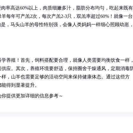
瘦肉率高达60%以上，肉质细嫩多汁，脂肪分布均匀，吃起来既有
每年可产羔2次，每次产羔2-3只，双羔率超过60%！就像一台
的是，马头山羊的母性特别强，会像人类妈妈一样细心照顾幼崽
科学养殖！首先，饲料搭配要合理，就像人类需要均衡饮食一样
面供应。其次，养殖环境要舒适，保持圈舍干燥通风，定期消毒
一样，山羊也需要足够的活动空间来保持健康体态。通过这些方
都能得到显著提升。
为你提供更加详细的信息参考～