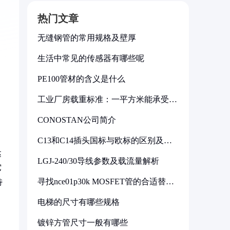
热门文章
无缝钢管的常用规格及壁厚
生活中常见的传感器有哪些呢
PE100管材的含义是什么
工业厂房载重标准：一平方米能承受多
少公斤
CONOSTAN公司简介
C13和C14插头国标与欧标的区别及其
标准解析
达
LGJ-240/30导线参数及载流量解析
它
寻找nce01p30k MOSFET管的合适替代
特
型号
电梯的尺寸有哪些规格
镀锌方管尺寸一般有哪些