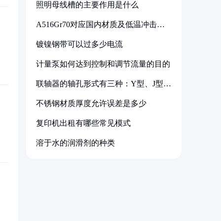
照明母线槽的主要作用是什么
A516Gr70对应国内材质及低温冲击要
求解析
镀镍钢带可以过多少电流
计量泵如何达到控制和调节流量的目的
联轴器的轴孔形式有三种：Y型、J型、
Z型
不锈钢材质厚度允许误差是多少
复印机出租有哪些常见模式
溶于水的润滑剂的种类