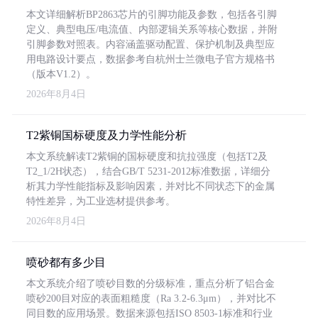
本文详细解析BP2863芯片的引脚功能及参数，包括各引脚
定义、典型电压/电流值、内部逻辑关系等核心数据，并附
引脚参数对照表。内容涵盖驱动配置、保护机制及典型应
用电路设计要点，数据参考自杭州士兰微电子官方规格书
（版本V1.2）。
2026年8月4日
T2紫铜国标硬度及力学性能分析
本文系统解读T2紫铜的国标硬度和抗拉强度（包括T2及
T2_1/2H状态），结合GB/T 5231-2012标准数据，详细分
析其力学性能指标及影响因素，并对比不同状态下的金属
特性差异，为工业选材提供参考。
2026年8月4日
喷砂都有多少目
本文系统介绍了喷砂目数的分级标准，重点分析了铝合金
喷砂200目对应的表面粗糙度（Ra 3.2-6.3μm），并对比不
同目数的应用场景。数据来源包括ISO 8503-1标准和行业