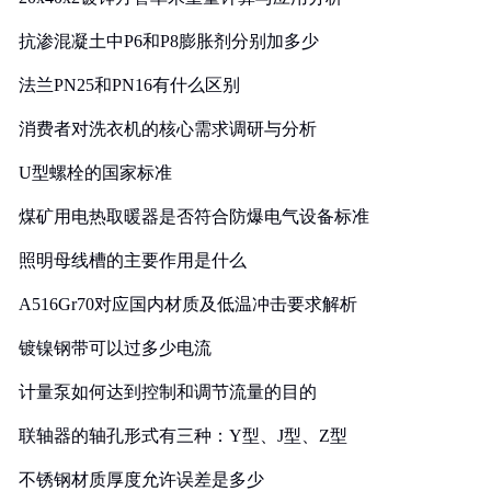
抗渗混凝土中P6和P8膨胀剂分别加多少
法兰PN25和PN16有什么区别
消费者对洗衣机的核心需求调研与分析
U型螺栓的国家标准
煤矿用电热取暖器是否符合防爆电气设备标准
照明母线槽的主要作用是什么
A516Gr70对应国内材质及低温冲击要求解析
镀镍钢带可以过多少电流
计量泵如何达到控制和调节流量的目的
联轴器的轴孔形式有三种：Y型、J型、Z型
不锈钢材质厚度允许误差是多少