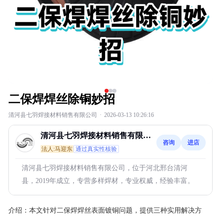
二保焊焊丝除铜妙招
清河县七羽焊接材料销售有限公司
·
2026-03-13 10:26:16
清河县七羽焊接材料销售有限公
咨询
进店
司
法人:马迎东
通过真实性核验
清河县七羽焊接材料销售有限公司，位于河北邢台清河
县，2019年成立，专营多样焊材，专业权威，经验丰富。
介绍：
本文针对二保焊焊丝表面镀铜问题，提供三种实用解决方