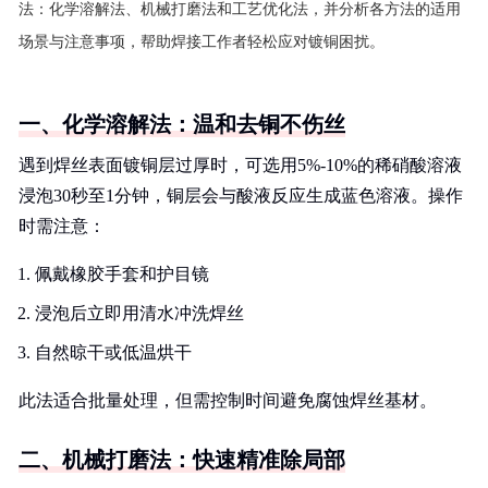
法：化学溶解法、机械打磨法和工艺优化法，并分析各方法的适用
场景与注意事项，帮助焊接工作者轻松应对镀铜困扰。
一、化学溶解法：温和去铜不伤丝
遇到焊丝表面镀铜层过厚时，可选用5%-10%的稀硝酸溶液
浸泡30秒至1分钟，铜层会与酸液反应生成蓝色溶液。操作
时需注意：
佩戴橡胶手套和护目镜
浸泡后立即用清水冲洗焊丝
自然晾干或低温烘干
此法适合批量处理，但需控制时间避免腐蚀焊丝基材。
二、机械打磨法：快速精准除局部