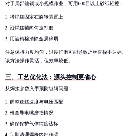
对于局部镀铜或小规模作业，可用600目以上砂纸轻擦：
将焊丝固定在旋转装置上
沿焊丝轴向匀速打磨
用酒精棉清除金属碎屑
注意保持力度均匀，过度打磨可能导致焊丝直径不达标。
该方法操作灵活，但效率较低。
三、工艺优化法：源头控制更省心
从焊接参数入手预防镀铜问题：
调整送丝速度与电压匹配
检查导电嘴磨损情况
确保保护气体纯度达标
定期清理焊枪内部积碳