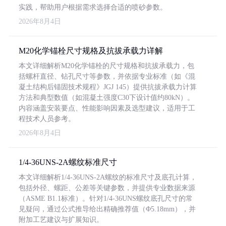
实践，帮助用户根据需求选择合适的喷砂参数。
2026年8月4日
M20化学锚栓尺寸规格及抗拔承载力详解
本文详细解析M20化学锚栓的尺寸规格和抗拔承载力，包
括螺杆直径、钻孔尺寸等参数，并依据专业标准（如《混
凝土结构后锚固技术规程》JGJ 145）提供抗拔承载力计算
方法和典型数值（如混凝土强度C30下设计值约80kN）。
内容涵盖安装要点、性能影响因素及选型建议，适用于工
程技术人员参考。
2026年8月4日
1/4-36UNS-2A螺纹标准尺寸
本文详细解析1/4-36UNS-2A螺纹的标准尺寸及底孔计算，
包括外径、螺距、公差等关键参数，并提供专业数据来源
（ASME B1.1标准）。针对1/4-36UNS螺纹底孔尺寸的常
见疑问，通过公式推导给出精确推荐值（Φ5.18mm），并
附加工艺建议与扩展知识。