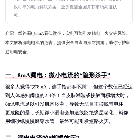
效可靠的电力解决方案，业务覆盖全国并获市场高度认
可。
介绍：
线路漏电8mA看似微小，实则可能引发触电、火灾等风险。
本文解析漏电电流的危害，提供安全自查与预防措施，助你守护家
庭用电安全。
一、8mA漏电：微小电流的“隐形杀手”
很多人觉得“才8mA，连手指都麻不到”，但这个数值已经达
到人体感知阈值的2-3倍！当皮肤潮湿或接触面积增大时，
8mA电流足以引发肌肉痉挛，导致无法自主摆脱带电体。
更危险的是，长期微小漏电会加速线路绝缘层老化，就像
用细砂纸慢慢磨穿水管，最终可能引发短路火灾。