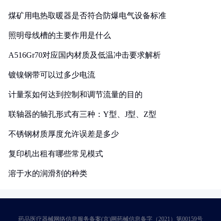
煤矿用电热取暖器是否符合防爆电气设备标准
照明母线槽的主要作用是什么
A516Gr70对应国内材质及低温冲击要求解析
镀镍钢带可以过多少电流
计量泵如何达到控制和调节流量的目的
联轴器的轴孔形式有三种：Y型、J型、Z型
不锈钢材质厚度允许误差是多少
复印机出租有哪些常见模式
溶于水的润滑剂的种类
药品医疗器械网络信息服务备案(京)网药械信息备字（2021）第00159号