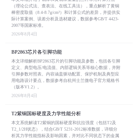
（理论公式法、查表法、在线工具法），重点解析了黄铜
棒密度取值（8.4-8.7g/cm³）和计算公式的差异，并提供实
际计算案例、误差分析及选材建议，数据参考GB/T 4423-
2007等国家标准。
2026年8月4日
BP2863芯片各引脚功能
本文详细解析BP2863芯片的引脚功能及参数，包括各引脚
定义、典型电压/电流值、内部逻辑关系等核心数据，并附
引脚参数对照表。内容涵盖驱动配置、保护机制及典型应
用电路设计要点，数据参考自杭州士兰微电子官方规格书
（版本V1.2）。
2026年8月4日
T2紫铜国标硬度及力学性能分析
本文系统解读T2紫铜的国标硬度和抗拉强度（包括T2及
T2_1/2H状态），结合GB/T 5231-2012标准数据，详细分
析其力学性能指标及影响因素，并对比不同状态下的金属