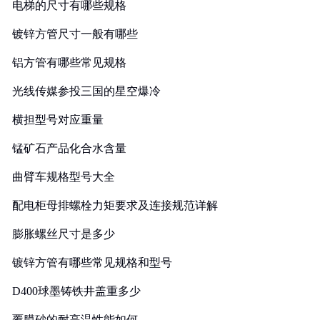
电梯的尺寸有哪些规格
镀锌方管尺寸一般有哪些
铝方管有哪些常见规格
光线传媒参投三国的星空爆冷
横担型号对应重量
锰矿石产品化合水含量
曲臂车规格型号大全
配电柜母排螺栓力矩要求及连接规范详解
膨胀螺丝尺寸是多少
镀锌方管有哪些常见规格和型号
D400球墨铸铁井盖重多少
覆膜砂的耐高温性能如何