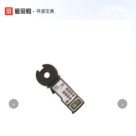
寻源宝典
‹
›