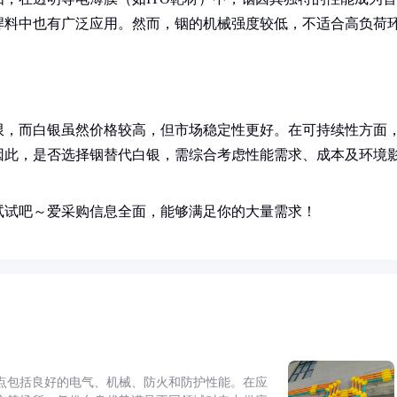
焊料中也有广泛应用。然而，铟的机械强度较低，不适合高负荷
限，而白银虽然价格较高，但市场稳定性更好。在可持续性方面
因此，是否选择铟替代白银，需综合考虑性能需求、成本及环境
试试吧～爱采购信息全面，能够满足你的大量需求！
点包括良好的电气、机械、防火和防护性能。在应