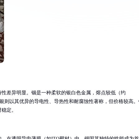
特性差异明显。铟是一种柔软的银白色金属，熔点较低（约
。白银则以其优异的导电性、导热性和耐腐蚀性著称，但价格较高。
对稳定。
，在透明导电薄膜（如ITO靶材）中，铟因其独特的性能成为首