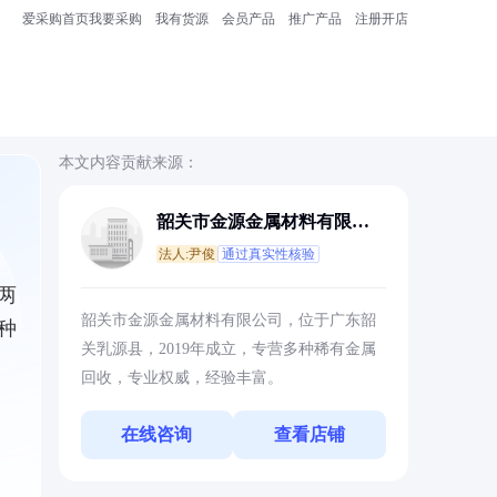
爱采购首页
我要采购
我有货源
会员产品
推广产品
注册开店
本文内容贡献来源：
韶关市金源金属材料有限公
司
法人:尹俊
通过真实性核验
两
韶关市金源金属材料有限公司，位于广东韶
种
关乳源县，2019年成立，专营多种稀有金属
回收，专业权威，经验丰富。
在线咨询
查看店铺