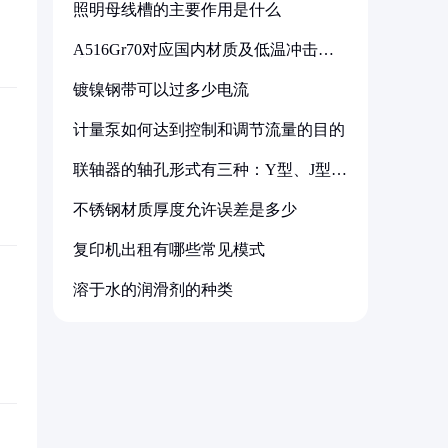
照明母线槽的主要作用是什么
A516Gr70对应国内材质及低温冲击要
求解析
镀镍钢带可以过多少电流
计量泵如何达到控制和调节流量的目的
联轴器的轴孔形式有三种：Y型、J型、
Z型
不锈钢材质厚度允许误差是多少
复印机出租有哪些常见模式
溶于水的润滑剂的种类