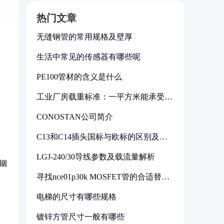
热门文章
无缝钢管的常用规格及壁厚
生活中常见的传感器有哪些呢
PE100管材的含义是什么
工业厂房载重标准：一平方米能承受多
少公斤
CONOSTAN公司简介
C13和C14插头国标与欧标的区别及其
标准解析
LGJ-240/30导线参数及载流量解析
铟
寻找nce01p30k MOSFET管的合适替代
型号
电梯的尺寸有哪些规格
镀锌方管尺寸一般有哪些