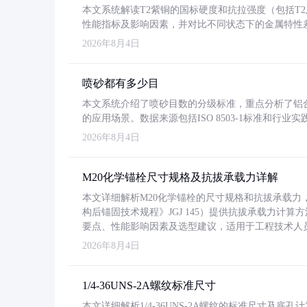
本文系统解读T2紫铜的国标硬度和抗拉强度（包括T2及T2
性能指标及影响因素，并对比不同状态下的金属特性
2026年8月4日
喷砂都有多少目
本文系统介绍了喷砂目数的分级标准，重点分析了铝合金喷
的应用场景。数据来源包括ISO 8503-1标准和行
2026年8月4日
M20化学锚栓尺寸规格及抗拔承载力详解
本文详细解析M20化学锚栓的尺寸规格和抗拔承载
构后锚固技术规程》JGJ 145）提供抗拔承载力计算
要点、性能影响因素及选型建议，适用于工程技术人
2026年8月4日
1/4-36UNS-2A螺纹标准尺寸
本文详细解析1/4-36UNS-2A螺纹的标准尺寸及