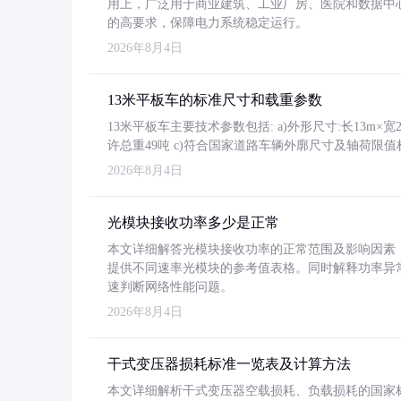
用上，广泛用于商业建筑、工业厂房、医院和数据中
的高要求，保障电力系统稳定运行。
2026年8月4日
13米平板车的标准尺寸和载重参数
13米平板车主要技术参数包括: a)外形尺寸:长13m×宽2.4
许总重49吨 c)符合国家道路车辆外廓尺寸及轴荷限值
2026年8月4日
光模块接收功率多少是正常
本文详细解答光模块接收功率的正常范围及影响因素，重
提供不同速率光模块的参考值表格。同时解释功率异
速判断网络性能问题。
2026年8月4日
干式变压器损耗标准一览表及计算方法
本文详细解析干式变压器空载损耗、负载损耗的国家标准（GB