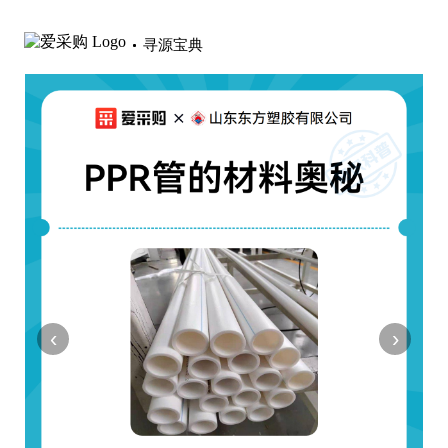
寻源宝典
‹
›