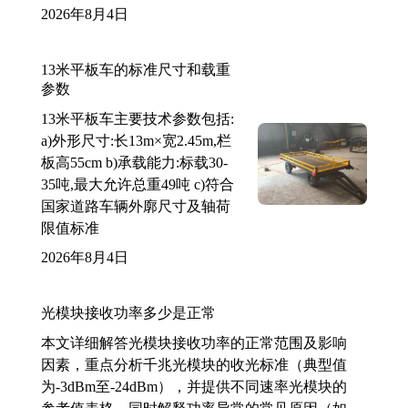
2026年8月4日
13米平板车的标准尺寸和载重
参数
13米平板车主要技术参数包括:
a)外形尺寸:长13m×宽2.45m,栏
板高55cm b)承载能力:标载30-
35吨,最大允许总重49吨 c)符合
国家道路车辆外廓尺寸及轴荷
限值标准
2026年8月4日
光模块接收功率多少是正常
本文详细解答光模块接收功率的正常范围及影响
因素，重点分析千兆光模块的收光标准（典型值
为-3dBm至-24dBm），并提供不同速率光模块的