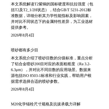
本文系统解读T2紫铜的国标硬度和抗拉强度（包
括T2及T2_1/2H状态），结合GB/T 5231-2012标
准数据，详细分析其力学性能指标及影响因素，
并对比不同状态下的金属特性差异，为工业选材
提供参考。
2026年8月4日
喷砂都有多少目
本文系统介绍了喷砂目数的分级标准，重点分析
了铝合金喷砂200目对应的表面粗糙度（Ra 3.2-
6.3μm），并对比不同目数的应用场景。数据来
源包括ISO 8503-1标准和行业实践，帮助用户根
据需求选择合适的喷砂参数。
2026年8月4日
M20化学锚栓尺寸规格及抗拔承载力详解