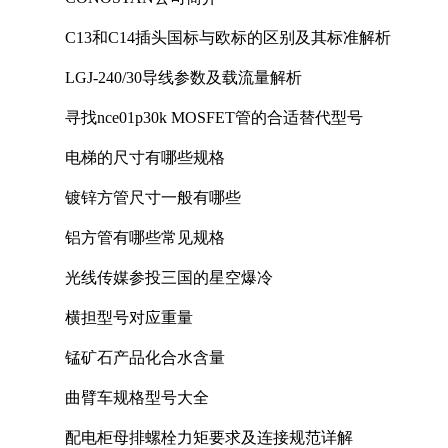
C13和C14插头国标与欧标的区别及其标准解析
LGJ-240/30导线参数及载流量解析
寻找nce01p30k MOSFET管的合适替代型号
电梯的尺寸有哪些规格
镀锌方管尺寸一般有哪些
铝方管有哪些常见规格
光线传媒参投三国的星空爆冷
横担型号对应重量
锰矿石产品化合水含量
曲臂车规格型号大全
配电柜母排螺栓力矩要求及连接规范详解