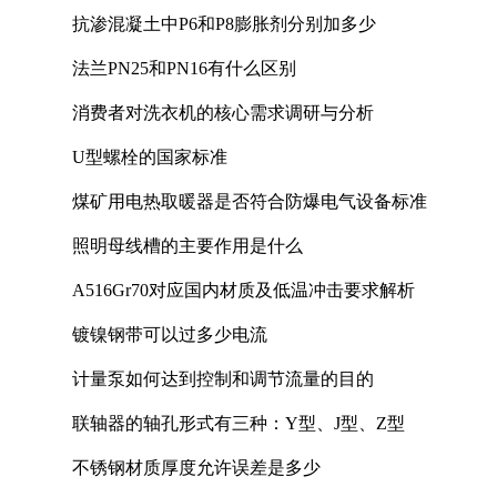
抗渗混凝土中P6和P8膨胀剂分别加多少
法兰PN25和PN16有什么区别
消费者对洗衣机的核心需求调研与分析
U型螺栓的国家标准
煤矿用电热取暖器是否符合防爆电气设备标准
照明母线槽的主要作用是什么
A516Gr70对应国内材质及低温冲击要求解析
镀镍钢带可以过多少电流
计量泵如何达到控制和调节流量的目的
联轴器的轴孔形式有三种：Y型、J型、Z型
不锈钢材质厚度允许误差是多少