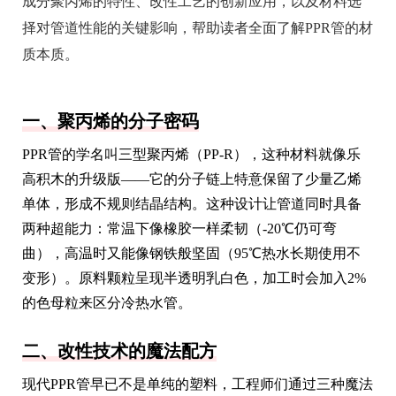
成分聚丙烯的特性、改性工艺的创新应用，以及材料选
择对管道性能的关键影响，帮助读者全面了解PPR管的材
质本质。
一、聚丙烯的分子密码
PPR管的学名叫三型聚丙烯（PP-R），这种材料就像乐
高积木的升级版——它的分子链上特意保留了少量乙烯
单体，形成不规则结晶结构。这种设计让管道同时具备
两种超能力：常温下像橡胶一样柔韧（-20℃仍可弯
曲），高温时又能像钢铁般坚固（95℃热水长期使用不
变形）。原料颗粒呈现半透明乳白色，加工时会加入2%
的色母粒来区分冷热水管。
二、改性技术的魔法配方
现代PPR管早已不是单纯的塑料，工程师们通过三种魔法