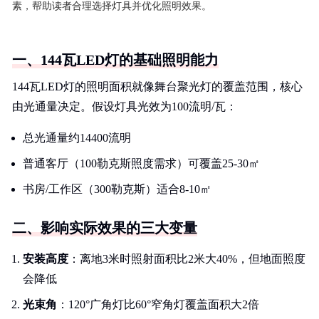
素，帮助读者合理选择灯具并优化照明效果。
一、144瓦LED灯的基础照明能力
144瓦LED灯的照明面积就像舞台聚光灯的覆盖范围，核心
由光通量决定。假设灯具光效为100流明/瓦：
总光通量约14400流明
普通客厅（100勒克斯照度需求）可覆盖25-30㎡
书房/工作区（300勒克斯）适合8-10㎡
二、影响实际效果的三大变量
安装高度
：离地3米时照射面积比2米大40%，但地面照度
会降低
光束角
：120°广角灯比60°窄角灯覆盖面积大2倍