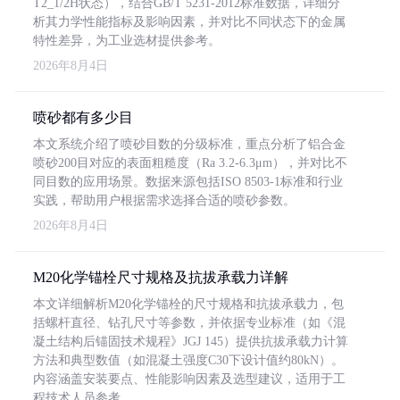
T2_1/2H状态），结合GB/T 5231-2012标准数据，详细分
析其力学性能指标及影响因素，并对比不同状态下的金属
特性差异，为工业选材提供参考。
2026年8月4日
喷砂都有多少目
本文系统介绍了喷砂目数的分级标准，重点分析了铝合金
喷砂200目对应的表面粗糙度（Ra 3.2-6.3μm），并对比不
同目数的应用场景。数据来源包括ISO 8503-1标准和行业
实践，帮助用户根据需求选择合适的喷砂参数。
2026年8月4日
M20化学锚栓尺寸规格及抗拔承载力详解
本文详细解析M20化学锚栓的尺寸规格和抗拔承载力，包
括螺杆直径、钻孔尺寸等参数，并依据专业标准（如《混
凝土结构后锚固技术规程》JGJ 145）提供抗拔承载力计算
方法和典型数值（如混凝土强度C30下设计值约80kN）。
内容涵盖安装要点、性能影响因素及选型建议，适用于工
程技术人员参考。