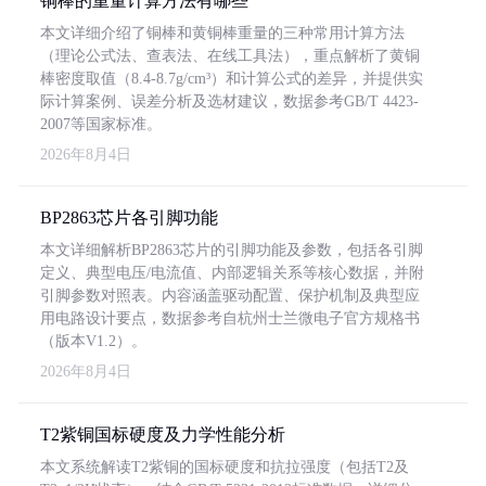
铜棒的重量计算方法有哪些
本文详细介绍了铜棒和黄铜棒重量的三种常用计算方法
（理论公式法、查表法、在线工具法），重点解析了黄铜
棒密度取值（8.4-8.7g/cm³）和计算公式的差异，并提供实
际计算案例、误差分析及选材建议，数据参考GB/T 4423-
2007等国家标准。
2026年8月4日
BP2863芯片各引脚功能
本文详细解析BP2863芯片的引脚功能及参数，包括各引脚
定义、典型电压/电流值、内部逻辑关系等核心数据，并附
引脚参数对照表。内容涵盖驱动配置、保护机制及典型应
用电路设计要点，数据参考自杭州士兰微电子官方规格书
（版本V1.2）。
2026年8月4日
T2紫铜国标硬度及力学性能分析
本文系统解读T2紫铜的国标硬度和抗拉强度（包括T2及