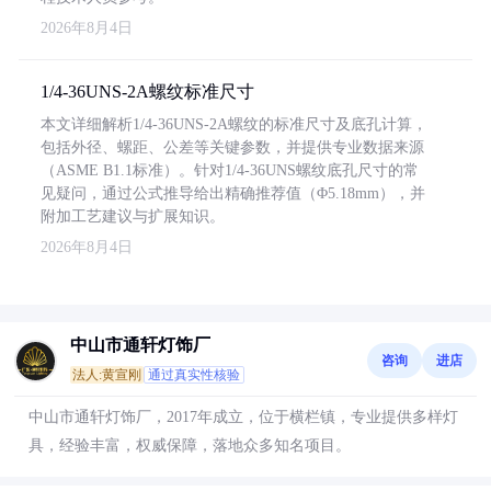
2026年8月4日
1/4-36UNS-2A螺纹标准尺寸
本文详细解析1/4-36UNS-2A螺纹的标准尺寸及底孔计算，
包括外径、螺距、公差等关键参数，并提供专业数据来源
（ASME B1.1标准）。针对1/4-36UNS螺纹底孔尺寸的常
见疑问，通过公式推导给出精确推荐值（Φ5.18mm），并
附加工艺建议与扩展知识。
2026年8月4日
中山市通轩灯饰厂
咨询
进店
法人:黄宣刚
通过真实性核验
中山市通轩灯饰厂，2017年成立，位于横栏镇，专业提供多样灯
具，经验丰富，权威保障，落地众多知名项目。