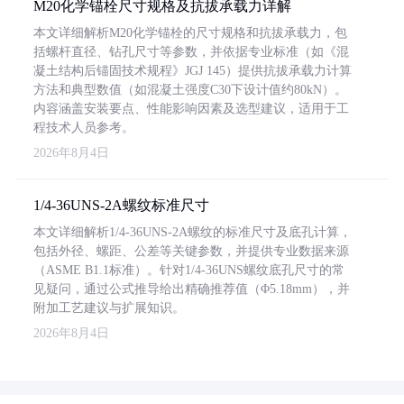
M20化学锚栓尺寸规格及抗拔承载力详解
本文详细解析M20化学锚栓的尺寸规格和抗拔承载力，包
括螺杆直径、钻孔尺寸等参数，并依据专业标准（如《混
凝土结构后锚固技术规程》JGJ 145）提供抗拔承载力计算
方法和典型数值（如混凝土强度C30下设计值约80kN）。
内容涵盖安装要点、性能影响因素及选型建议，适用于工
程技术人员参考。
2026年8月4日
1/4-36UNS-2A螺纹标准尺寸
本文详细解析1/4-36UNS-2A螺纹的标准尺寸及底孔计算，
包括外径、螺距、公差等关键参数，并提供专业数据来源
（ASME B1.1标准）。针对1/4-36UNS螺纹底孔尺寸的常
见疑问，通过公式推导给出精确推荐值（Φ5.18mm），并
附加工艺建议与扩展知识。
2026年8月4日