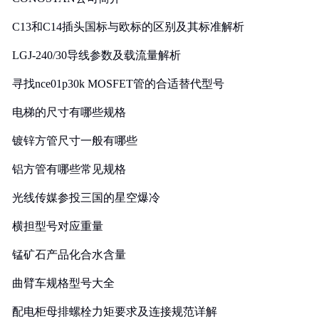
C13和C14插头国标与欧标的区别及其标准解析
LGJ-240/30导线参数及载流量解析
寻找nce01p30k MOSFET管的合适替代型号
电梯的尺寸有哪些规格
镀锌方管尺寸一般有哪些
铝方管有哪些常见规格
光线传媒参投三国的星空爆冷
横担型号对应重量
锰矿石产品化合水含量
曲臂车规格型号大全
配电柜母排螺栓力矩要求及连接规范详解