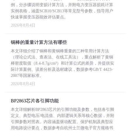
例，分步骤说明变损计算方法，并附电力变压器损耗计算
实例表格，涵盖SCB10/SCB13等常见型号参数，指导用户
快速掌握变压器能效评估要点。
2026年8月4日
铜棒的重量计算方法有哪些
本文详细介绍了铜棒和黄铜棒重量的三种常用计算方法
（理论公式法、查表法、在线工具法），重点解析了黄铜
棒密度取值（8.4-8.7g/cm³）和计算公式的差异，并提供实
际计算案例、误差分析及选材建议，数据参考GB/T 4423-
2007等国家标准。
2026年8月4日
BP2863芯片各引脚功能
本文详细解析BP2863芯片的引脚功能及参数，包括各引脚
定义、典型电压/电流值、内部逻辑关系等核心数据，并附
引脚参数对照表。内容涵盖驱动配置、保护机制及典型应
用电路设计要点，数据参考自杭州士兰微电子官方规格书