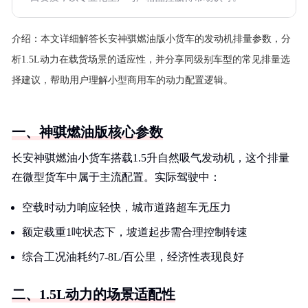
介绍：
本文详细解答长安神骐燃油版小货车的发动机排量参数，分
析1.5L动力在载货场景的适应性，并分享同级别车型的常见排量选
择建议，帮助用户理解小型商用车的动力配置逻辑。
一、神骐燃油版核心参数
长安神骐燃油小货车搭载1.5升自然吸气发动机，这个排量
在微型货车中属于主流配置。实际驾驶中：
空载时动力响应轻快，城市道路超车无压力
额定载重1吨状态下，坡道起步需合理控制转速
综合工况油耗约7-8L/百公里，经济性表现良好
二、1.5L动力的场景适配性