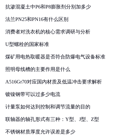
抗渗混凝土中P6和P8膨胀剂分别加多少
法兰PN25和PN16有什么区别
消费者对洗衣机的核心需求调研与分析
U型螺栓的国家标准
煤矿用电热取暖器是否符合防爆电气设备标准
照明母线槽的主要作用是什么
A516Gr70对应国内材质及低温冲击要求解析
镀镍钢带可以过多少电流
计量泵如何达到控制和调节流量的目的
联轴器的轴孔形式有三种：Y型、J型、Z型
不锈钢材质厚度允许误差是多少