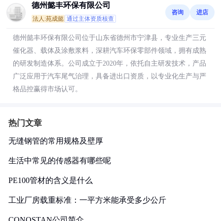
德州懿丰环保有限公司
咨询
进店
法人:苑成懿
通过主体资质核查
德州懿丰环保有限公司位于山东省德州市宁津县，专业生产三元
催化器、载体及涂敷浆料，深耕汽车环保零部件领域，拥有成熟
的研发制造体系。公司成立于2020年，依托自主研发技术，产品
广泛应用于汽车尾气治理，具备进出口资质，以专业化生产与严
格品控赢得市场认可。
热门文章
无缝钢管的常用规格及壁厚
生活中常见的传感器有哪些呢
PE100管材的含义是什么
工业厂房载重标准：一平方米能承受多少公斤
CONOSTAN公司简介