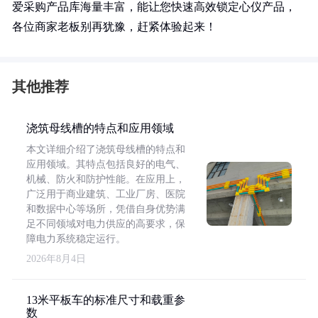
爱采购产品库海量丰富，能让您快速高效锁定心仪产品，
各位商家老板别再犹豫，赶紧体验起来！
其他推荐
浇筑母线槽的特点和应用领域
本文详细介绍了浇筑母线槽的特点和
应用领域。其特点包括良好的电气、
机械、防火和防护性能。在应用上，
广泛用于商业建筑、工业厂房、医院
和数据中心等场所，凭借自身优势满
足不同领域对电力供应的高要求，保
障电力系统稳定运行。
2026年8月4日
13米平板车的标准尺寸和载重参
数