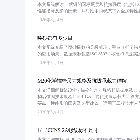
本文系统解读T2紫铜的国标硬度和抗拉强度（包括T2及T2
性能指标及影响因素，并对比不同状态下的金属特性
2026年8月4日
喷砂都有多少目
本文系统介绍了喷砂目数的分级标准，重点分析了铝合金喷
的应用场景。数据来源包括ISO 8503-1标准和行
2026年8月4日
M20化学锚栓尺寸规格及抗拔承载力详解
本文详细解析M20化学锚栓的尺寸规格和抗拔承载
构后锚固技术规程》JGJ 145）提供抗拔承载力计算
要点、性能影响因素及选型建议，适用于工程技术人
2026年8月4日
1/4-36UNS-2A螺纹标准尺寸
本文详细解析1/4-36UNS-2A螺纹的标准尺寸及