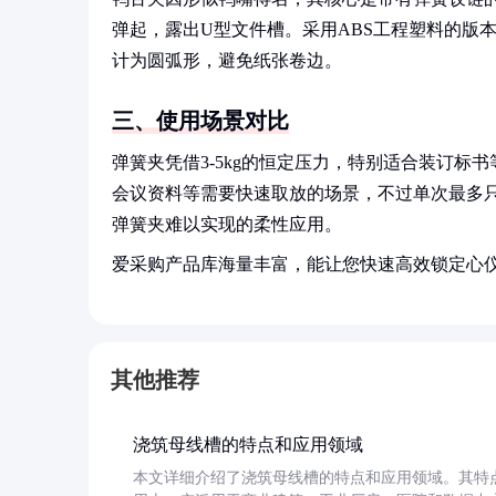
弹起，露出U型文件槽。采用ABS工程塑料的版本重
计为圆弧形，避免纸张卷边。
三、使用场景对比
弹簧夹凭借3-5kg的恒定压力，特别适合装订
会议资料等需要快速取放的场景，不过单次最多只
弹簧夹难以实现的柔性应用。
爱采购产品库海量丰富，能让您快速高效锁定心
其他推荐
浇筑母线槽的特点和应用领域
本文详细介绍了浇筑母线槽的特点和应用领域。其特