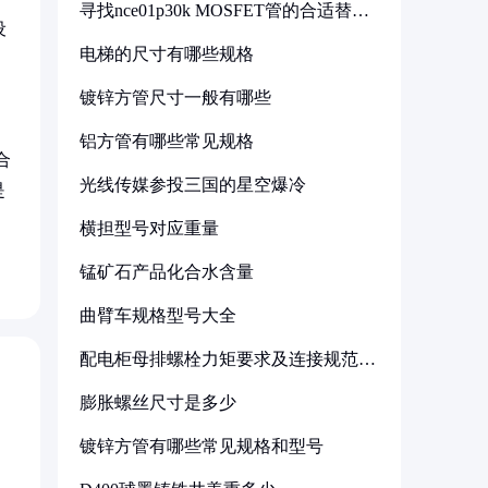
寻找nce01p30k MOSFET管的合适替代
型号
设
电梯的尺寸有哪些规格
镀锌方管尺寸一般有哪些
铝方管有哪些常见规格
合
光线传媒参投三国的星空爆冷
是
横担型号对应重量
锰矿石产品化合水含量
曲臂车规格型号大全
配电柜母排螺栓力矩要求及连接规范详
解
膨胀螺丝尺寸是多少
镀锌方管有哪些常见规格和型号