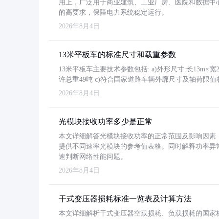
用上，广泛用于商业建筑、工业厂房、医院和数据中
的高要求，保障电力系统稳定运行。
2026年8月4日
13米平板车的标准尺寸和载重参数
13米平板车主要技术参数包括: a)外形尺寸:长13m×宽2.4
许总重49吨 c)符合国家道路车辆外廓尺寸及轴荷限值
2026年8月4日
光模块接收功率多少是正常
本文详细解答光模块接收功率的正常范围及影响因素，重
提供不同速率光模块的参考值表格。同时解释功率异
速判断网络性能问题。
2026年8月4日
干式变压器损耗标准一览表及计算方法
本文详细解析干式变压器空载损耗、负载损耗的国家标准（GB