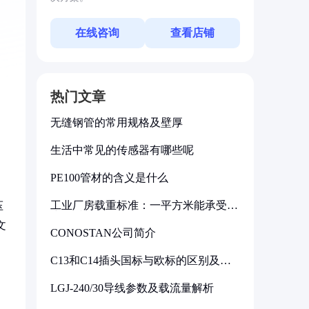
在线咨询
查看店铺
热门文章
无缝钢管的常用规格及壁厚
生活中常见的传感器有哪些呢
PE100管材的含义是什么
工业厂房载重标准：一平方米能承受多
压
少公斤
文
CONOSTAN公司简介
C13和C14插头国标与欧标的区别及其
标准解析
LGJ-240/30导线参数及载流量解析