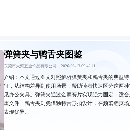
弹簧夹与鸭舌夹图鉴
东莞市大湾五金饰品有限公司
·
2026-03-13 09:42:11
介绍：
本文通过图文对照解析弹簧夹和鸭舌夹的典型特
征，从结构差异到使用场景，帮助读者快速区分这两种
见办公夹具。弹簧夹通过金属簧片实现强力固定，适合
重文件；鸭舌夹则凭借独特舌形扣设计，在频繁翻页场
表现优异。