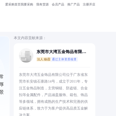
爱采购首页
我要采购
我有货源
会员产品
推广产品
注册开店
本文内容贡献来源：
东莞市大湾五金饰品有限公
司
法人:杨霞
通过主体资质核查
东莞市大湾五金饰品有限公司位于广东省东
常
莞市长安镇石寨路14号，成立于2011年，专
厚
注五金饰品制造，主营铜链、防盗链、合金
景
扣等金属配件，产品涵盖服饰、箱包、饰品
等多领域，拥有成熟的生产技术和完善的供
应链体系，致力于为客户提供高品质五金解
决方案。