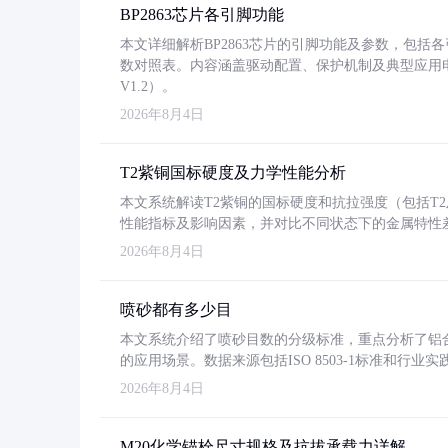
BP2863芯片各引脚功能
本文详细解析BP2863芯片的引脚功能及参数，包
数对照表。内容涵盖驱动配置、保护机制及典型应用
V1.2）。
2026年8月4日
T2紫铜国标硬度及力学性能分析
本文系统解读T2紫铜的国标硬度和抗拉强度（包括T2及T2
性能指标及影响因素，并对比不同状态下的金属特性
2026年8月4日
喷砂都有多少目
本文系统介绍了喷砂目数的分级标准，重点分析了铝合金喷
的应用场景。数据来源包括ISO 8503-1标准和行
2026年8月4日
M20化学锚栓尺寸规格及抗拔承载力详解