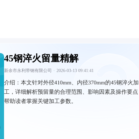
45钢淬火留量精解
新余市永利带钢有限公司
·
2026-03-13 09:41:41
介绍：
本文针对外径410mm、内径370mm的45钢淬火加
工，详细解析预留量的合理范围、影响因素及操作要点
帮助读者掌握关键加工参数。