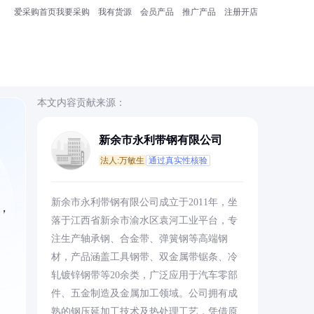
爱采购首页
我要采购
我有货源
会员产品
推广产品
注册开店
本文内容贡献来源：
新余市永利带钢有限公司
法人:万敏生
通过真实性核验
新余市永利带钢有限公司成立于2011年，坐
，
落于江西省新余市渝水区袁河工业平台，专
注生产轴承钢、合金带、弹簧钢等高端钢
材，产品涵盖工具钢带、双金属带锯条、冷
轧镀锌钢带等20余类，广泛应用于汽车零部
件、五金制造及金属加工领域。公司拥有成
熟的钢压延加工技术及热处理工艺，凭借原