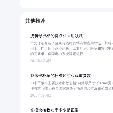
其他推荐
浇筑母线槽的特点和应用领域
本文详细介绍了浇筑母线槽的特点和应用领域。其特
用上，广泛用于商业建筑、工业厂房、医院和数据中
的高要求，保障电力系统稳定运行。
2026年8月4日
13米平板车的标准尺寸和载重参数
13米平板车主要技术参数包括: a)外形尺寸:长13m×宽2.4
许总重49吨 c)符合国家道路车辆外廓尺寸及轴荷限值
2026年8月4日
光模块接收功率多少是正常