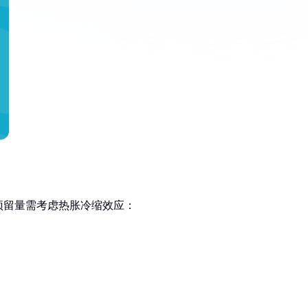
淬火预留量需考虑热胀冷缩效应：