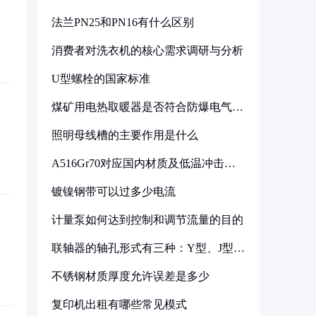
法兰PN25和PN16有什么区别
消费者对洗衣机的核心需求调研与分析
U型螺栓的国家标准
煤矿用电热取暖器是否符合防爆电气设
备标准
照明母线槽的主要作用是什么
A516Gr70对应国内材质及低温冲击要
求解析
镀镍钢带可以过多少电流
计量泵如何达到控制和调节流量的目的
联轴器的轴孔形式有三种：Y型、J型、
Z型
不锈钢材质厚度允许误差是多少
复印机出租有哪些常见模式