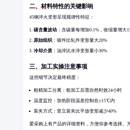
二、材料特性的关键影响
45钢淬火变形呈现规律性特征：
碳含量波动
：含碳量每增加0.1%，收缩量增大1
原始组织
：锻件比轧件变形量大20%
冷却介质
：油淬比水淬变形量小30%
三、加工实操注意事项
这些细节决定最终精度：
粗精加工分离：粗加工后需自然时效24小时
温度监控：加热阶段温差控制在±15℃内
装夹方式：竖立装夹比平放变形减少40%
爱采购上有产品的详细资料，方便你参考选择。