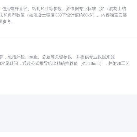
力，包括螺杆直径、钻孔尺寸等参数，并依据专业标准（如《混凝土结
方法和典型数值（如混凝土强度C30下设计值约80kN）。内容涵盖安装
员参考。
底孔计算，包括外径、螺距、公差等关键参数，并提供专业数据来源
孔尺寸的常见疑问，通过公式推导给出精确推荐值（Φ5.18mm），并附加工艺