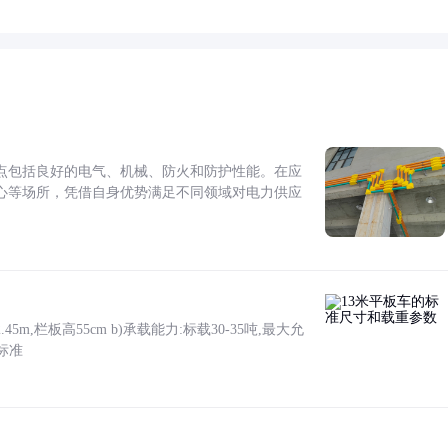
点包括良好的电气、机械、防火和防护性能。在应
心等场所，凭借自身优势满足不同领域对电力供应
5m,栏板高55cm b)承载能力:标载30-35吨,最大允
标准