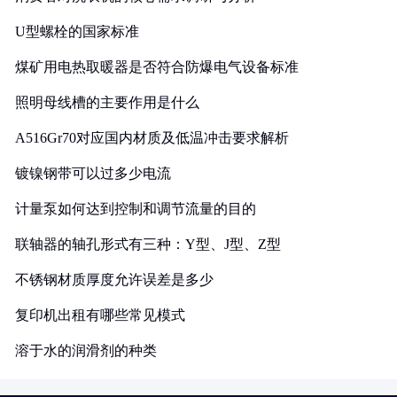
U型螺栓的国家标准
煤矿用电热取暖器是否符合防爆电气设备标准
照明母线槽的主要作用是什么
A516Gr70对应国内材质及低温冲击要求解析
镀镍钢带可以过多少电流
计量泵如何达到控制和调节流量的目的
联轴器的轴孔形式有三种：Y型、J型、Z型
不锈钢材质厚度允许误差是多少
复印机出租有哪些常见模式
溶于水的润滑剂的种类