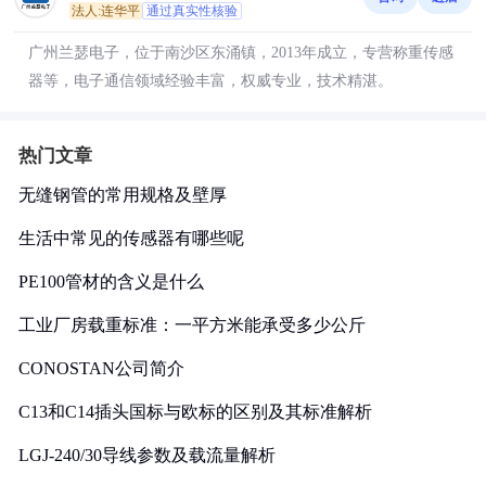
法人:连华平
通过真实性核验
广州兰瑟电子，位于南沙区东涌镇，2013年成立，专营称重传感
器等，电子通信领域经验丰富，权威专业，技术精湛。
热门文章
无缝钢管的常用规格及壁厚
生活中常见的传感器有哪些呢
PE100管材的含义是什么
工业厂房载重标准：一平方米能承受多少公斤
CONOSTAN公司简介
C13和C14插头国标与欧标的区别及其标准解析
LGJ-240/30导线参数及载流量解析