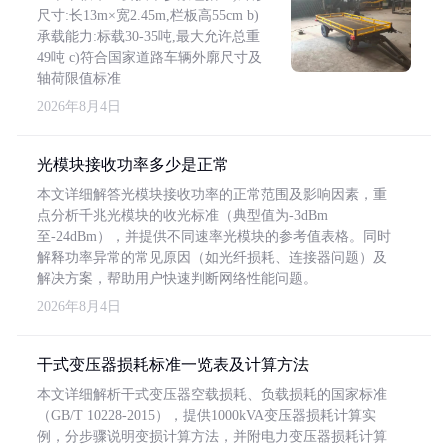
尺寸:长13m×宽2.45m,栏板高55cm b)
承载能力:标载30-35吨,最大允许总重
49吨 c)符合国家道路车辆外廓尺寸及
轴荷限值标准
2026年8月4日
光模块接收功率多少是正常
本文详细解答光模块接收功率的正常范围及影响因素，重
点分析千兆光模块的收光标准（典型值为-3dBm
至-24dBm），并提供不同速率光模块的参考值表格。同时
解释功率异常的常见原因（如光纤损耗、连接器问题）及
解决方案，帮助用户快速判断网络性能问题。
2026年8月4日
干式变压器损耗标准一览表及计算方法
本文详细解析干式变压器空载损耗、负载损耗的国家标准
（GB/T 10228-2015），提供1000kVA变压器损耗计算实
例，分步骤说明变损计算方法，并附电力变压器损耗计算