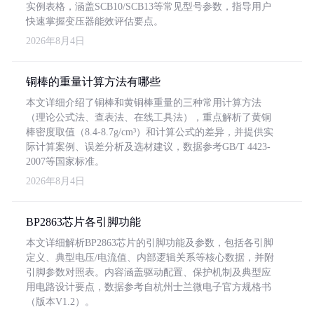
实例表格，涵盖SCB10/SCB13等常见型号参数，指导用户
快速掌握变压器能效评估要点。
2026年8月4日
铜棒的重量计算方法有哪些
本文详细介绍了铜棒和黄铜棒重量的三种常用计算方法
（理论公式法、查表法、在线工具法），重点解析了黄铜
棒密度取值（8.4-8.7g/cm³）和计算公式的差异，并提供实
际计算案例、误差分析及选材建议，数据参考GB/T 4423-
2007等国家标准。
2026年8月4日
BP2863芯片各引脚功能
本文详细解析BP2863芯片的引脚功能及参数，包括各引脚
定义、典型电压/电流值、内部逻辑关系等核心数据，并附
引脚参数对照表。内容涵盖驱动配置、保护机制及典型应
用电路设计要点，数据参考自杭州士兰微电子官方规格书
（版本V1.2）。