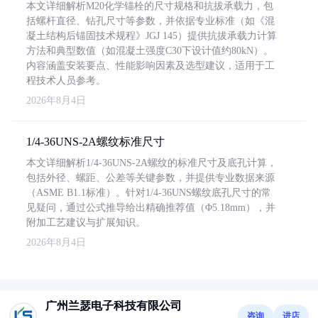
本文详细解析M20化学锚栓的尺寸规格和抗拔承载力，包
括螺杆直径、钻孔尺寸等参数，并依据专业标准（如《混
凝土结构后锚固技术规程》JGJ 145）提供抗拔承载力计算
方法和典型数值（如混凝土强度C30下设计值约80kN）。
内容涵盖安装要点、性能影响因素及选型建议，适用于工
程技术人员参考。
2026年8月4日
1/4-36UNS-2A螺纹标准尺寸
本文详细解析1/4-36UNS-2A螺纹的标准尺寸及底孔计算，
包括外径、螺距、公差等关键参数，并提供专业数据来源
（ASME B1.1标准）。针对1/4-36UNS螺纹底孔尺寸的常
见疑问，通过公式推导给出精确推荐值（Φ5.18mm），并
附加工艺建议与扩展知识。
2026年8月4日
广州兰瑟电子科技有限公司
咨询
进店