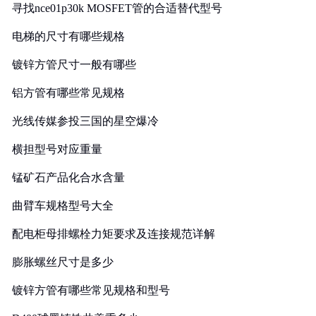
寻找nce01p30k MOSFET管的合适替代型号
电梯的尺寸有哪些规格
镀锌方管尺寸一般有哪些
铝方管有哪些常见规格
光线传媒参投三国的星空爆冷
横担型号对应重量
锰矿石产品化合水含量
曲臂车规格型号大全
配电柜母排螺栓力矩要求及连接规范详解
膨胀螺丝尺寸是多少
镀锌方管有哪些常见规格和型号