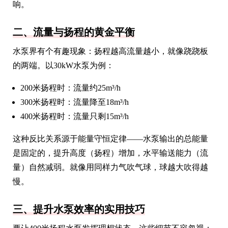
响。
二、流量与扬程的黄金平衡
水泵界有个有趣现象：扬程越高流量越小，就像跷跷板
的两端。以30kW水泵为例：
200米扬程时：流量约25m³/h
300米扬程时：流量降至18m³/h
400米扬程时：流量只剩15m³/h
这种反比关系源于能量守恒定律——水泵输出的总能量
是固定的，提升高度（扬程）增加，水平输送能力（流
量）自然减弱。就像用同样力气吹气球，球越大吹得越
慢。
三、提升水泵效率的实用技巧