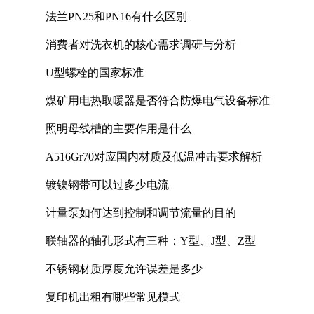
法兰PN25和PN16有什么区别
消费者对洗衣机的核心需求调研与分析
U型螺栓的国家标准
煤矿用电热取暖器是否符合防爆电气设备标准
照明母线槽的主要作用是什么
A516Gr70对应国内材质及低温冲击要求解析
镀镍钢带可以过多少电流
计量泵如何达到控制和调节流量的目的
联轴器的轴孔形式有三种：Y型、J型、Z型
不锈钢材质厚度允许误差是多少
复印机出租有哪些常见模式