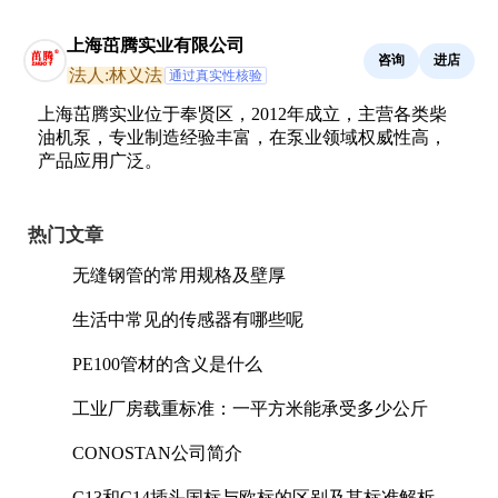
上海茁腾实业有限公司
咨询
进店
法人:林义法
通过真实性核验
上海茁腾实业位于奉贤区，2012年成立，主营各类柴
油机泵，专业制造经验丰富，在泵业领域权威性高，
产品应用广泛。
热门文章
无缝钢管的常用规格及壁厚
生活中常见的传感器有哪些呢
PE100管材的含义是什么
工业厂房载重标准：一平方米能承受多少公斤
CONOSTAN公司简介
C13和C14插头国标与欧标的区别及其标准解析