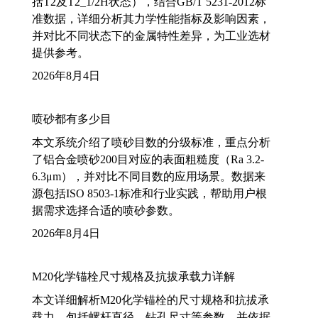
括T2及T2_1/2H状态），结合GB/T 5231-2012标
准数据，详细分析其力学性能指标及影响因素，
并对比不同状态下的金属特性差异，为工业选材
提供参考。
2026年8月4日
喷砂都有多少目
本文系统介绍了喷砂目数的分级标准，重点分析
了铝合金喷砂200目对应的表面粗糙度（Ra 3.2-
6.3μm），并对比不同目数的应用场景。数据来
源包括ISO 8503-1标准和行业实践，帮助用户根
据需求选择合适的喷砂参数。
2026年8月4日
M20化学锚栓尺寸规格及抗拔承载力详解
本文详细解析M20化学锚栓的尺寸规格和抗拔承
载力，包括螺杆直径、钻孔尺寸等参数，并依据