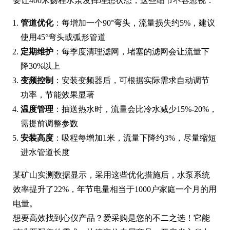
要让400米扬程水泵发挥理想状态，这些细节不容忽视：
管道优化
：每增加一个90°弯头，流量损失约5%，建议
使用45°弯头或弧形管道
定期维护
：每季度清理滤网，堵塞的滤网会让流量下
降30%以上
变频控制
：安装变频器后，可根据实际需求自动调节
功率，节能效果显著
温度管理
：抽送热水时，流量会比冷水减少15%-20%，
需提前调整参数
安装高度
：吸程每增加1米，流量下降约3%，尽量缩短
进水管道长度
某矿山实测数据显示，采用这些优化措施后，水泵系统
效率提升了22%，年节电量相当于1000户家庭一个月的用
电量。
想要高效找到心仪产品？爱采购是您的不二之选！它能