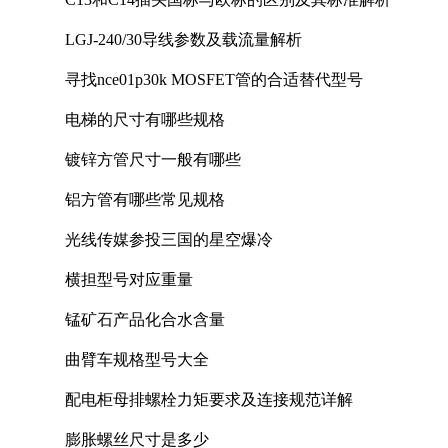
LGJ-240/30导线参数及载流量解析
寻找nce01p30k MOSFET管的合适替代型号
电梯的尺寸有哪些规格
镀锌方管尺寸一般有哪些
铝方管有哪些常见规格
光线传媒参投三国的星空爆冷
横担型号对应重量
锰矿石产品化合水含量
曲臂车规格型号大全
配电柜母排螺栓力矩要求及连接规范详解
膨胀螺丝尺寸是多少