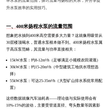
率水泵的流量范围，探讨流量与扬程的关系，并分享提
升水泵效率的实用技巧。
一、400米扬程水泵的流量范围
想象把水抽到400米高空需要多大力量？这就像用吸管从
30层楼顶喝水，普通水泵根本做不到。400米扬程水泵属
于高压泵范畴，其流量与功率直接相关：
15kW水泵：约8-12m³/h（足够满足小规模农田灌溉）
30kW水泵：约15-20m³/h（中型建筑工地供水理想选
择）
55kW水泵：可达25-35m³/h（大型矿山排水系统常用配
置）
这些数据就像汽车油耗表——理论值与实际使用会有
10%-15%的波动，主要受管道直径、弯头数量等因素影