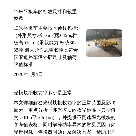
13米平板车的标准尺寸和载重
参数
13米平板车主要技术参数包括:
a)外形尺寸:长13m×宽2.45m,栏
板高55cm b)承载能力:标载30-
35吨,最大允许总重49吨 c)符合
国家道路车辆外廓尺寸及轴荷
限值标准
2026年8月4日
光模块接收功率多少是正常
本文详细解答光模块接收功率的正常范围及影响
因素，重点分析千兆光模块的收光标准（典型值
为-3dBm至-24dBm），并提供不同速率光模块的
参考值表格。同时解释功率异常的常见原因（如
光纤损耗、连接器问题）及解决方案，帮助用户