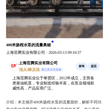
400米扬程水泵的流量奥秘
上海茁腾实业有限公司
·
2026-03-13 09:16:37
上海茁腾实业有限公司
咨询
进店
法人:林义法
通过真实性核验
上海茁腾实业位于奉贤区，2012年成立，主营各
类柴油机泵，专业制造经验丰富，在泵业领域权
威性高，产品应用广泛。
介绍：
本文揭开400米扬程水泵的流量面纱，解析不同功