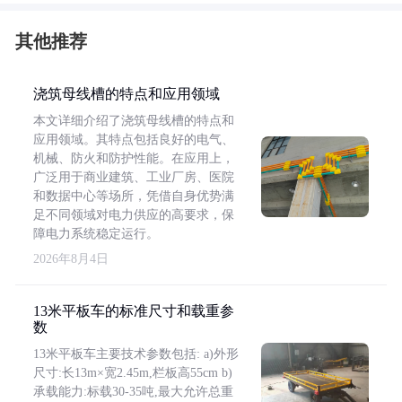
其他推荐
浇筑母线槽的特点和应用领域
本文详细介绍了浇筑母线槽的特点和
应用领域。其特点包括良好的电气、
机械、防火和防护性能。在应用上，
广泛用于商业建筑、工业厂房、医院
和数据中心等场所，凭借自身优势满
足不同领域对电力供应的高要求，保
障电力系统稳定运行。
2026年8月4日
13米平板车的标准尺寸和载重参
数
13米平板车主要技术参数包括: a)外形
尺寸:长13m×宽2.45m,栏板高55cm b)
承载能力:标载30-35吨,最大允许总重