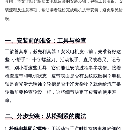
介绍：
本文详细介绍郑太电机皮带的安装步骤，包括工具准备、安
装流程及注意事项，帮助读者轻松完成电机皮带安装，避免常见错
误。
一、安装前的准备：工具与检查
工欲善其事，必先利其器！安装电机皮带前，先准备好这
些“小帮手”：十字螺丝刀、活动扳手、直尺或卷尺、记号
笔。别小看这些工具，它们能让安装过程事半功倍。接着
检查皮带和电机状态：皮带表面是否有裂纹或磨损？电机
轴是否光滑无锈蚀？轮槽是否干净无杂物？就像给汽车换
轮胎前要检查轮毂一样，这些细节决定了皮带的使用寿
命。
二、分步安装：从松到紧的魔法
松解电机固定螺栓
：用活动扳手逆时针旋转电机底部的