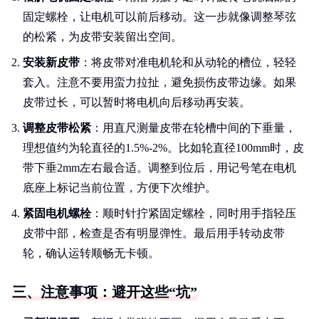
固定螺栓，让电机可以前后移动。这一步就像调整琴弦
的松紧，为皮带安装留出空间。
安装新皮带
：将皮带对准电机轮和从动轮的槽位，轻轻
套入。注意不要用蛮力拉扯，避免损伤皮带边缘。如果
皮带过长，可以暂时将电机向后移动再安装。
调整皮带松紧
：用直尺测量皮带在轮槽中间的下垂量，
理想值约为轮直径的1.5%-2%。比如轮直径100mm时，皮
带下垂2mm左右最合适。调整到位后，用记号笔在电机
底座上标记当前位置，方便下次维护。
紧固电机螺栓
：顺时针拧紧固定螺栓，同时用手指轻压
皮带中部，检查是否有明显弹性。最后用手转动皮带
轮，确认运转顺畅无卡顿。
三、注意事项：避开这些“坑”