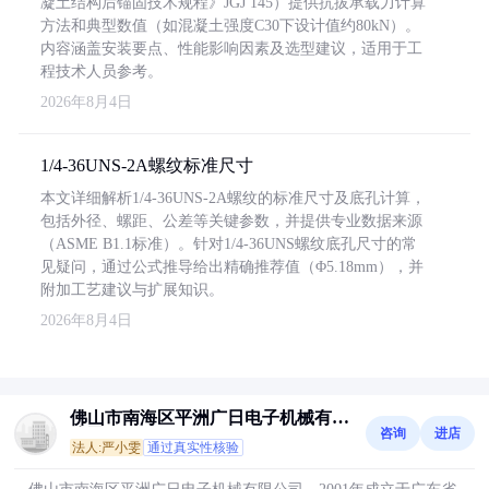
凝土结构后锚固技术规程》JGJ 145）提供抗拔承载力计算
方法和典型数值（如混凝土强度C30下设计值约80kN）。
内容涵盖安装要点、性能影响因素及选型建议，适用于工
程技术人员参考。
2026年8月4日
1/4-36UNS-2A螺纹标准尺寸
本文详细解析1/4-36UNS-2A螺纹的标准尺寸及底孔计算，
包括外径、螺距、公差等关键参数，并提供专业数据来源
（ASME B1.1标准）。针对1/4-36UNS螺纹底孔尺寸的常
见疑问，通过公式推导给出精确推荐值（Φ5.18mm），并
附加工艺建议与扩展知识。
2026年8月4日
佛山市南海区平洲广日电子机械有限
咨询
进店
公司
法人:严小雯
通过真实性核验