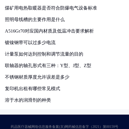
煤矿用电热取暖器是否符合防爆电气设备标准
照明母线槽的主要作用是什么
A516Gr70对应国内材质及低温冲击要求解析
镀镍钢带可以过多少电流
计量泵如何达到控制和调节流量的目的
联轴器的轴孔形式有三种：Y型、J型、Z型
不锈钢材质厚度允许误差是多少
复印机出租有哪些常见模式
溶于水的润滑剂的种类
药品医疗器械网络信息服务备案(京)网药械信息备字（2021）第00159号