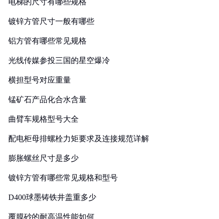
电梯的尺寸有哪些规格
镀锌方管尺寸一般有哪些
铝方管有哪些常见规格
光线传媒参投三国的星空爆冷
横担型号对应重量
锰矿石产品化合水含量
曲臂车规格型号大全
配电柜母排螺栓力矩要求及连接规范详解
膨胀螺丝尺寸是多少
镀锌方管有哪些常见规格和型号
D400球墨铸铁井盖重多少
覆膜砂的耐高温性能如何