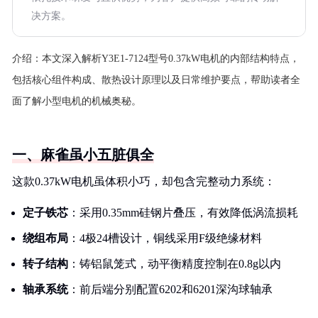
决方案。
介绍：
本文深入解析Y3E1-7124型号0.37kW电机的内部结构特点，
包括核心组件构成、散热设计原理以及日常维护要点，帮助读者全
面了解小型电机的机械奥秘。
一、麻雀虽小五脏俱全
这款0.37kW电机虽体积小巧，却包含完整动力系统：
定子铁芯
：采用0.35mm硅钢片叠压，有效降低涡流损耗
绕组布局
：4极24槽设计，铜线采用F级绝缘材料
转子结构
：铸铝鼠笼式，动平衡精度控制在0.8g以内
轴承系统
：前后端分别配置6202和6201深沟球轴承