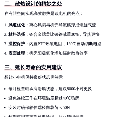
二、散热设计的精妙之处
在有限空间实现高效散热是该电机的亮点：
风道优化
：离心风扇与机壳导流筋形成螺旋气流
材料选择
：铝合金端盖比铸铁减重30%，导热更快
温控保护
：内置PTC热敏电阻，130℃自动切断电路
表面处理
：机壳阳极氧化增加辐射散热效率
三、延长寿命的实用建议
想让小电机保持良好状态需注意：
每月检查轴承润滑脂状态，建议8000小时更换
避免连续工作在环境温度超过40℃场所
安装时确保轴伸端径向载荷＜50N
长期停用需定期通电除湿，防止绕组受潮