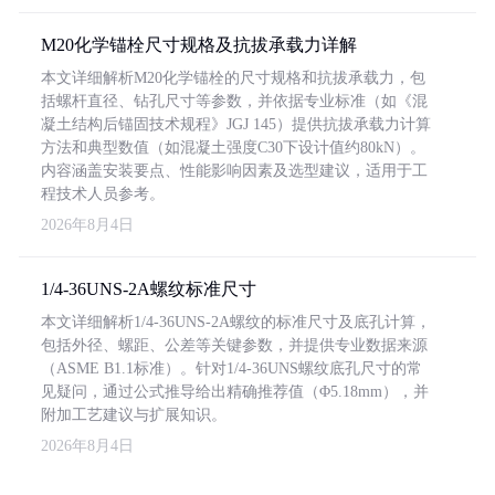
M20化学锚栓尺寸规格及抗拔承载力详解
本文详细解析M20化学锚栓的尺寸规格和抗拔承载力，包
括螺杆直径、钻孔尺寸等参数，并依据专业标准（如《混
凝土结构后锚固技术规程》JGJ 145）提供抗拔承载力计算
方法和典型数值（如混凝土强度C30下设计值约80kN）。
内容涵盖安装要点、性能影响因素及选型建议，适用于工
程技术人员参考。
2026年8月4日
1/4-36UNS-2A螺纹标准尺寸
本文详细解析1/4-36UNS-2A螺纹的标准尺寸及底孔计算，
包括外径、螺距、公差等关键参数，并提供专业数据来源
（ASME B1.1标准）。针对1/4-36UNS螺纹底孔尺寸的常
见疑问，通过公式推导给出精确推荐值（Φ5.18mm），并
附加工艺建议与扩展知识。
2026年8月4日