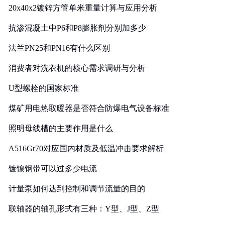
20x40x2镀锌方管单米重量计算与应用分析
抗渗混凝土中P6和P8膨胀剂分别加多少
法兰PN25和PN16有什么区别
消费者对洗衣机的核心需求调研与分析
U型螺栓的国家标准
煤矿用电热取暖器是否符合防爆电气设备标准
照明母线槽的主要作用是什么
A516Gr70对应国内材质及低温冲击要求解析
镀镍钢带可以过多少电流
计量泵如何达到控制和调节流量的目的
联轴器的轴孔形式有三种：Y型、J型、Z型