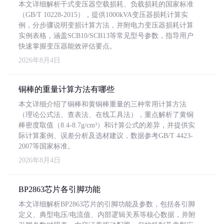
本文详细解析干式变压器空载损耗、负载损耗的国家标准
（GB/T 10228-2015），提供1000kVA变压器损耗计算实
例，分步骤说明变损计算方法，并附电力变压器损耗计算
实例表格，涵盖SCB10/SCB13等常见型号参数，指导用户
快速掌握变压器能效评估要点。
2026年8月4日
铜棒的重量计算方法有哪些
本文详细介绍了铜棒和黄铜棒重量的三种常用计算方法
（理论公式法、查表法、在线工具法），重点解析了黄铜
棒密度取值（8.4-8.7g/cm³）和计算公式的差异，并提供实
际计算案例、误差分析及选材建议，数据参考GB/T 4423-
2007等国家标准。
2026年8月4日
BP2863芯片各引脚功能
本文详细解析BP2863芯片的引脚功能及参数，包括各引脚
定义、典型电压/电流值、内部逻辑关系等核心数据，并附