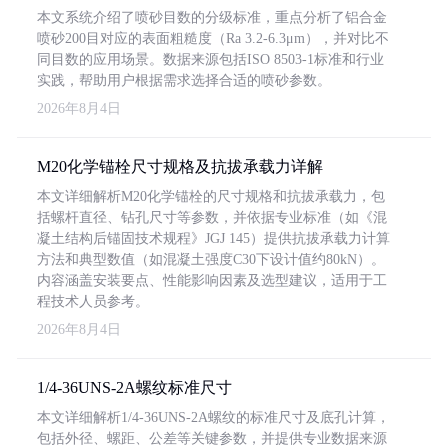
本文系统介绍了喷砂目数的分级标准，重点分析了铝合金
喷砂200目对应的表面粗糙度（Ra 3.2-6.3μm），并对比不
同目数的应用场景。数据来源包括ISO 8503-1标准和行业
实践，帮助用户根据需求选择合适的喷砂参数。
2026年8月4日
M20化学锚栓尺寸规格及抗拔承载力详解
本文详细解析M20化学锚栓的尺寸规格和抗拔承载力，包
括螺杆直径、钻孔尺寸等参数，并依据专业标准（如《混
凝土结构后锚固技术规程》JGJ 145）提供抗拔承载力计算
方法和典型数值（如混凝土强度C30下设计值约80kN）。
内容涵盖安装要点、性能影响因素及选型建议，适用于工
程技术人员参考。
2026年8月4日
1/4-36UNS-2A螺纹标准尺寸
本文详细解析1/4-36UNS-2A螺纹的标准尺寸及底孔计算，
包括外径、螺距、公差等关键参数，并提供专业数据来源