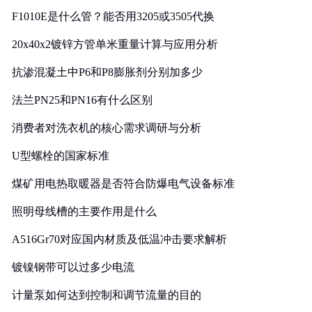
F1010E是什么管？能否用3205或3505代换
20x40x2镀锌方管单米重量计算与应用分析
抗渗混凝土中P6和P8膨胀剂分别加多少
法兰PN25和PN16有什么区别
消费者对洗衣机的核心需求调研与分析
U型螺栓的国家标准
煤矿用电热取暖器是否符合防爆电气设备标准
照明母线槽的主要作用是什么
A516Gr70对应国内材质及低温冲击要求解析
镀镍钢带可以过多少电流
计量泵如何达到控制和调节流量的目的