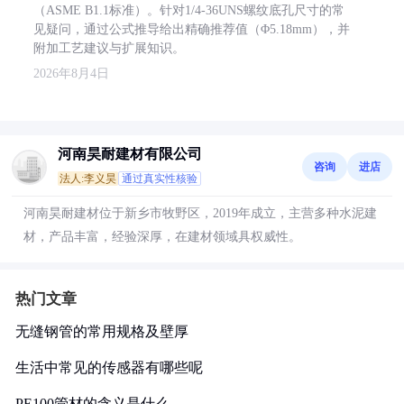
（ASME B1.1标准）。针对1/4-36UNS螺纹底孔尺寸的常
见疑问，通过公式推导给出精确推荐值（Φ5.18mm），并
附加工艺建议与扩展知识。
2026年8月4日
河南昊耐建材有限公司
咨询
进店
法人:李义昊
通过真实性核验
河南昊耐建材位于新乡市牧野区，2019年成立，主营多种水泥建
材，产品丰富，经验深厚，在建材领域具权威性。
热门文章
无缝钢管的常用规格及壁厚
生活中常见的传感器有哪些呢
PE100管材的含义是什么