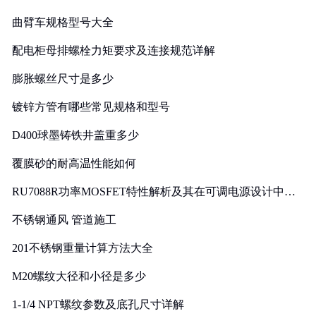
曲臂车规格型号大全
配电柜母排螺栓力矩要求及连接规范详解
膨胀螺丝尺寸是多少
镀锌方管有哪些常见规格和型号
D400球墨铸铁井盖重多少
覆膜砂的耐高温性能如何
RU7088R功率MOSFET特性解析及其在可调电源设计中的
实践
不锈钢通风 管道施工
201不锈钢重量计算方法大全
M20螺纹大径和小径是多少
1-1/4 NPT螺纹参数及底孔尺寸详解