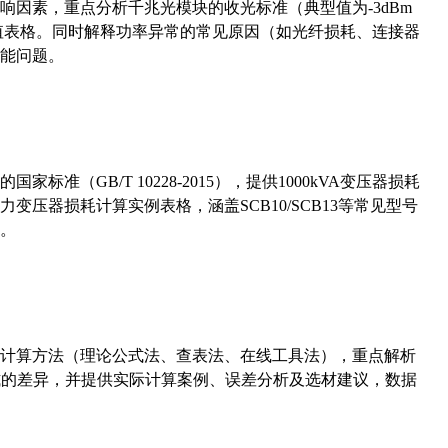
响因素，重点分析千兆光模块的收光标准（典型值为-3dBm
考值表格。同时解释功率异常的常见原因（如光纤损耗、连接器
能问题。
准（GB/T 10228-2015），提供1000kVA变压器损耗
压器损耗计算实例表格，涵盖SCB10/SCB13等常见型号
。
计算方法（理论公式法、查表法、在线工具法），重点解析
计算公式的差异，并提供实际计算案例、误差分析及选材建议，数据