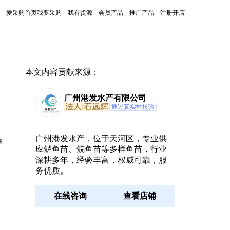
爱采购首页
我要采购
我有货源
会员产品
推广产品
注册开店
本文内容贡献来源：
广州港发水产有限公司
法人:石远辉
通过真实性核验
广州港发水产，位于天河区，专业供
养
应鲈鱼苗、鲩鱼苗等多样鱼苗，行业
深耕多年，经验丰富，权威可靠，服
务优质。
在线咨询
查看店铺