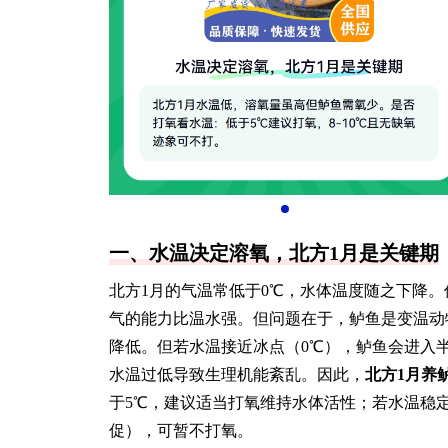
一、水温决定溶氧，北方1月是关键期
北方1月的气温常低于0℃，水体温度随之下降
气的能力比温水强。但问题在于，鲈鱼是变温动
降低。但若水温接近冰点（0℃），鲈鱼会进入
水温过低导致生理机能紊乱。因此，
北方1月养
于5℃，建议适当打氧维持水体活性；若水温稳定
促），可暂不打氧。