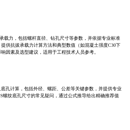
拔承载力，包括螺杆直径、钻孔尺寸等参数，并依据专业标准
5）提供抗拔承载力计算方法和典型数值（如混凝土强度C30下
能影响因素及选型建议，适用于工程技术人员参考。
准尺寸及底孔计算，包括外径、螺距、公差等关键参数，并提供专业
-36UNS螺纹底孔尺寸的常见疑问，通过公式推导给出精确推荐值