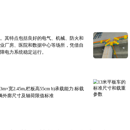
。其特点包括良好的电气、机械、防火和
业厂房、医院和数据中心等场所，凭借自
障电力系统稳定运行。
×宽2.45m,栏板高55cm b)承载能力:标载
路车辆外廓尺寸及轴荷限值标准