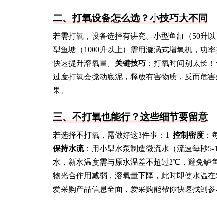
二、打氧设备怎么选？小技巧大不同
若需打氧，设备选择有讲究。小型鱼缸（50升以
型鱼塘（1000升以上）需用漩涡式增氧机，功率按
快速提升溶氧量。
关键技巧
：打氧时间别太长！
过度打氧会搅动底泥，释放有害物质，反而危害
果。
三、不打氧也能行？这些细节要留意
若选择不打氧，需做好这3件事：1.
控制密度
：每
保持水流
：用小型水泵制造微流水（流速每秒5-
水，新水温度需与原水温差不超过2℃，避免鲈
物光合作用减弱，溶氧量下降，此时即使水温在5
爱采购产品信息全面，爱采购能帮你快速找到参