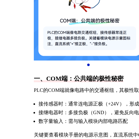
一、COM端：公共端的极性秘密
PLC的COM端就像电路中的交通枢纽，其极性
接传感器时：通常连电源正极（+24V），形
接继电器时：多接负极（GND），避免反向
数字量输入：需与输入模块内部电路匹配
关键要查看模块手册的电源示意图，直流系统中CO