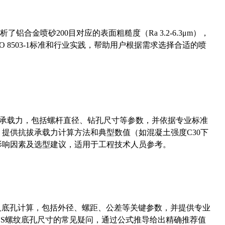
合金喷砂200目对应的表面粗糙度（Ra 3.2-6.3μm），
 8503-1标准和行业实践，帮助用户根据需求选择合适的喷
拔承载力，包括螺杆直径、钻孔尺寸等参数，并依据专业标准
5）提供抗拔承载力计算方法和典型数值（如混凝土强度C30下
能影响因素及选型建议，适用于工程技术人员参考。
准尺寸及底孔计算，包括外径、螺距、公差等关键参数，并提供专业
-36UNS螺纹底孔尺寸的常见疑问，通过公式推导给出精确推荐值