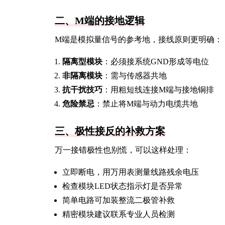
二、M端的接地逻辑
M端是模拟量信号的参考地，接线原则更明确：
隔离型模块
：必须接系统GND形成等电位
非隔离模块
：需与传感器共地
抗干扰技巧
：用粗短线连接M端与接地铜排
危险禁忌
：禁止将M端与动力电缆共地
三、极性接反的补救方案
万一接错极性也别慌，可以这样处理：
立即断电，用万用表测量线路残余电压
检查模块LED状态指示灯是否异常
简单电路可加装整流二极管补救
精密模块建议联系专业人员检测