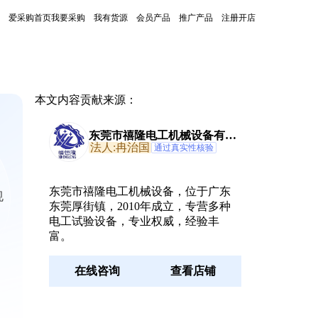
爱采购首页
我要采购
我有货源
会员产品
推广产品
注册开店
本文内容贡献来源：
东莞市禧隆电工机械设备有限
公司
法人:冉治国
通过真实性核验
东莞市禧隆电工机械设备，位于广东
规
东莞厚街镇，2010年成立，专营多种
电工试验设备，专业权威，经验丰
富。
在线咨询
查看店铺