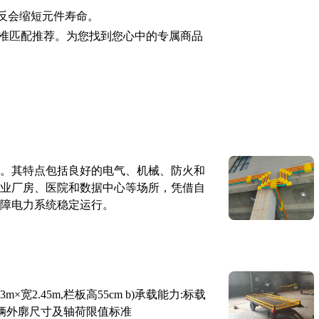
接反会缩短元件寿命。
准匹配推荐。为您找到您心中的专属商品
。其特点包括良好的电气、机械、防火和
业厂房、医院和数据中心等场所，凭借自
障电力系统稳定运行。
×宽2.45m,栏板高55cm b)承载能力:标载
路车辆外廓尺寸及轴荷限值标准