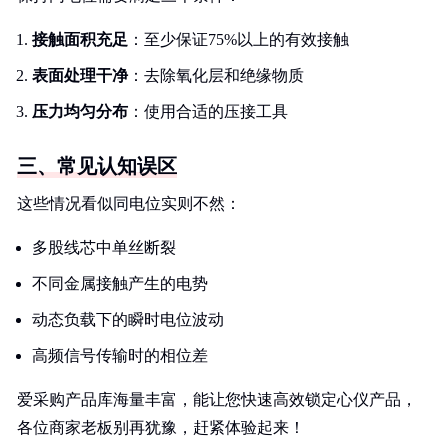
接触面积充足
：至少保证75%以上的有效接触
表面处理干净
：去除氧化层和绝缘物质
压力均匀分布
：使用合适的压接工具
三、常见认知误区
这些情况看似同电位实则不然：
多股线芯中单丝断裂
不同金属接触产生的电势
动态负载下的瞬时电位波动
高频信号传输时的相位差
爱采购产品库海量丰富，能让您快速高效锁定心仪产品，
各位商家老板别再犹豫，赶紧体验起来！