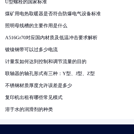
U型螺栓的国家标准
煤矿用电热取暖器是否符合防爆电气设备标准
照明母线槽的主要作用是什么
A516Gr70对应国内材质及低温冲击要求解析
镀镍钢带可以过多少电流
计量泵如何达到控制和调节流量的目的
联轴器的轴孔形式有三种：Y型、J型、Z型
不锈钢材质厚度允许误差是多少
复印机出租有哪些常见模式
溶于水的润滑剂的种类