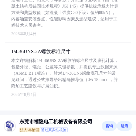
凝土结构后锚固技术规程》JGJ 145）提供抗拔承载力计算
方法和典型数值（如混凝土强度C30下设计值约80kN）。
内容涵盖安装要点、性能影响因素及选型建议，适用于工
程技术人员参考。
2026年8月4日
1/4-36UNS-2A螺纹标准尺寸
本文详细解析1/4-36UNS-2A螺纹的标准尺寸及底孔计算，
包括外径、螺距、公差等关键参数，并提供专业数据来源
（ASME B1.1标准）。针对1/4-36UNS螺纹底孔尺寸的常
见疑问，通过公式推导给出精确推荐值（Φ5.18mm），并
附加工艺建议与扩展知识。
2026年8月4日
东莞市禧隆电工机械设备有限公司
咨询
进店
法人:冉治国
通过真实性核验