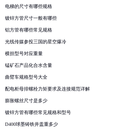
电梯的尺寸有哪些规格
镀锌方管尺寸一般有哪些
铝方管有哪些常见规格
光线传媒参投三国的星空爆冷
横担型号对应重量
锰矿石产品化合水含量
曲臂车规格型号大全
配电柜母排螺栓力矩要求及连接规范详解
膨胀螺丝尺寸是多少
镀锌方管有哪些常见规格和型号
D400球墨铸铁井盖重多少