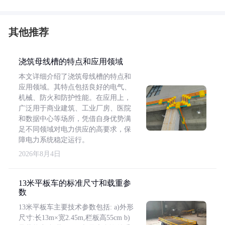
其他推荐
浇筑母线槽的特点和应用领域
本文详细介绍了浇筑母线槽的特点和
应用领域。其特点包括良好的电气、
机械、防火和防护性能。在应用上，
广泛用于商业建筑、工业厂房、医院
和数据中心等场所，凭借自身优势满
足不同领域对电力供应的高要求，保
障电力系统稳定运行。
2026年8月4日
13米平板车的标准尺寸和载重参
数
13米平板车主要技术参数包括: a)外形
尺寸:长13m×宽2.45m,栏板高55cm b)