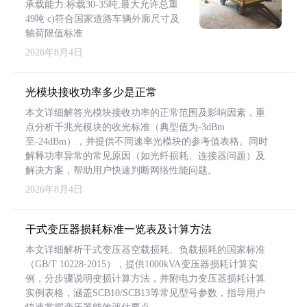
承载能力:标载30-35吨,最大允许总重
49吨 c)符合国家道路车辆外廓尺寸及
轴荷限值标准
2026年8月4日
光模块接收功率多少是正常
本文详细解答光模块接收功率的正常范围及影响因素，重
点分析千兆光模块的收光标准（典型值为-3dBm
至-24dBm），并提供不同速率光模块的参考值表格。同时
解释功率异常的常见原因（如光纤损耗、连接器问题）及
解决方案，帮助用户快速判断网络性能问题。
2026年8月4日
干式变压器损耗标准一览表及计算方法
本文详细解析干式变压器空载损耗、负载损耗的国家标准
（GB/T 10228-2015），提供1000kVA变压器损耗计算实
例，分步骤说明变损计算方法，并附电力变压器损耗计算
实例表格，涵盖SCB10/SCB13等常见型号参数，指导用户