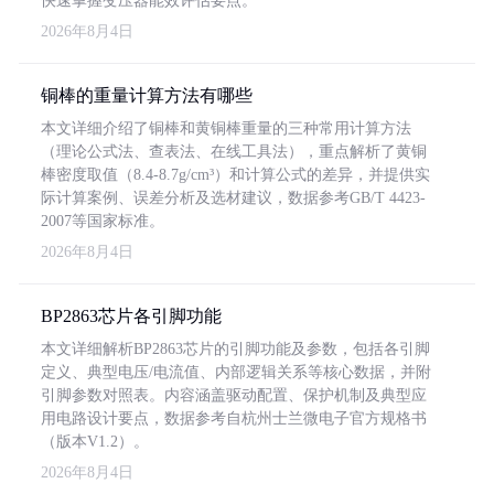
快速掌握变压器能效评估要点。
2026年8月4日
铜棒的重量计算方法有哪些
本文详细介绍了铜棒和黄铜棒重量的三种常用计算方法
（理论公式法、查表法、在线工具法），重点解析了黄铜
棒密度取值（8.4-8.7g/cm³）和计算公式的差异，并提供实
际计算案例、误差分析及选材建议，数据参考GB/T 4423-
2007等国家标准。
2026年8月4日
BP2863芯片各引脚功能
本文详细解析BP2863芯片的引脚功能及参数，包括各引脚
定义、典型电压/电流值、内部逻辑关系等核心数据，并附
引脚参数对照表。内容涵盖驱动配置、保护机制及典型应
用电路设计要点，数据参考自杭州士兰微电子官方规格书
（版本V1.2）。
2026年8月4日