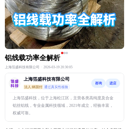
铝线载功率全解析
上海箔盛科技有限公司
·
2026-03-19 20:30:05
上海箔盛科技有限公司
咨询
进店
法人:林国付
通过真实性核验
上海箔盛科技，位于上海松江区，主营各类高纯度及合金
铝丝铝线，专业金属科技领域，2021年成立，经验丰富，
权威可靠。