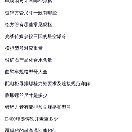
电梯的尺寸有哪些规格
镀锌方管尺寸一般有哪些
铝方管有哪些常见规格
光线传媒参投三国的星空爆冷
横担型号对应重量
锰矿石产品化合水含量
曲臂车规格型号大全
配电柜母排螺栓力矩要求及连接规范详解
膨胀螺丝尺寸是多少
镀锌方管有哪些常见规格和型号
D400球墨铸铁井盖重多少
覆膜砂的耐高温性能如何