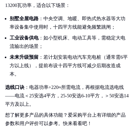
13200瓦功率，适合以下场景：
别墅全屋电路
：中央空调、地暖、即热式热水器等大功
率设备集中使用时，十四平方线能避免频繁跳闸；
工业设备供电
：如小型机床、电动工具等，需稳定大电
流输出的场景；
未来升级预留
：若计划安装电动汽车充电桩（通常需6平
方以上线），提前布设十四平方线可减少后期改造成
本。
选线口诀
：电器功率÷220≈所需电流，再根据电流选电线
——电流＜25安选4平方，25-50安选6-10平方，＞50安选14
平方及以上。
想了解更多产品的具体功能？爱采购平台上有详细的产品
参数和用户评价可以参考。快来看看吧！