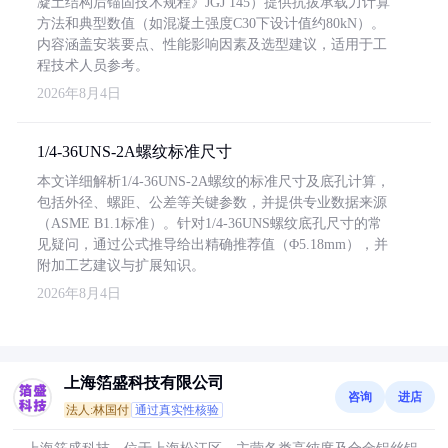
凝土结构后锚固技术规程》JGJ 145）提供抗拔承载力计算
方法和典型数值（如混凝土强度C30下设计值约80kN）。
内容涵盖安装要点、性能影响因素及选型建议，适用于工
程技术人员参考。
2026年8月4日
1/4-36UNS-2A螺纹标准尺寸
本文详细解析1/4-36UNS-2A螺纹的标准尺寸及底孔计算，
包括外径、螺距、公差等关键参数，并提供专业数据来源
（ASME B1.1标准）。针对1/4-36UNS螺纹底孔尺寸的常
见疑问，通过公式推导给出精确推荐值（Φ5.18mm），并
附加工艺建议与扩展知识。
2026年8月4日
上海箔盛科技有限公司
咨询
进店
法人:林国付
通过真实性核验