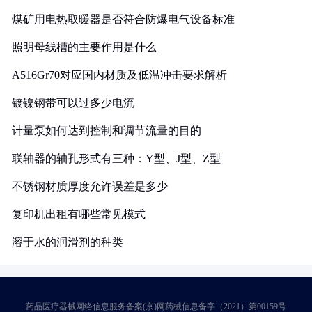
煤矿用电热取暖器是否符合防爆电气设备标准
照明母线槽的主要作用是什么
A516Gr70对应国内材质及低温冲击要求解析
镀镍钢带可以过多少电流
计量泵如何达到控制和调节流量的目的
联轴器的轴孔形式有三种：Y型、J型、Z型
不锈钢材质厚度允许误差是多少
复印机出租有哪些常见模式
溶于水的润滑剂的种类
药品医疗器械网络信息服务备案(京)网药械信息备字（2021）第00159号