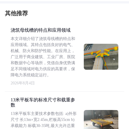
其他推荐
浇筑母线槽的特点和应用领域
本文详细介绍了浇筑母线槽的特点和
应用领域。其特点包括良好的电气、
机械、防火和防护性能。在应用上，
广泛用于商业建筑、工业厂房、医院
和数据中心等场所，凭借自身优势满
足不同领域对电力供应的高要求，保
障电力系统稳定运行。
2026年8月4日
13米平板车的标准尺寸和载重参
数
13米平板车主要技术参数包括: a)外形
尺寸:长13m×宽2.45m,栏板高55cm b)
承载能力:标载30-35吨,最大允许总重