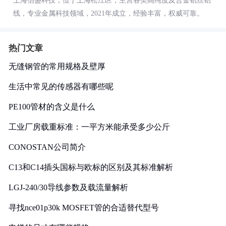
上海箔盛科技，位于上海松江区，主营各类高纯度及合金铝丝铝
线，专业金属科技领域，2021年成立，经验丰富，权威可靠。
热门文章
无缝钢管的常用规格及壁厚
生活中常见的传感器有哪些呢
PE100管材的含义是什么
工业厂房载重标准：一平方米能承受多少公斤
CONOSTAN公司简介
C13和C14插头国标与欧标的区别及其标准解析
LGJ-240/30导线参数及载流量解析
寻找nce01p30k MOSFET管的合适替代型号