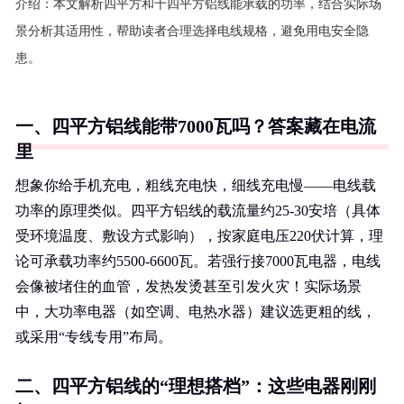
介绍：
本文解析四平方和十四平方铝线能承载的功率，结合实际场
景分析其适用性，帮助读者合理选择电线规格，避免用电安全隐
患。
一、四平方铝线能带7000瓦吗？答案藏在电流
里
想象你给手机充电，粗线充电快，细线充电慢——电线载
功率的原理类似。四平方铝线的载流量约25-30安培（具体
受环境温度、敷设方式影响），按家庭电压220伏计算，理
论可承载功率约5500-6600瓦。若强行接7000瓦电器，电线
会像被堵住的血管，发热发烫甚至引发火灾！实际场景
中，大功率电器（如空调、电热水器）建议选更粗的线，
或采用“专线专用”布局。
二、四平方铝线的“理想搭档”：这些电器刚刚