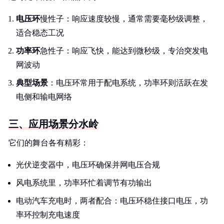
电压环
慢性子：响应速度较慢，通常需要毫秒级调整，
适合稳态工况
功率环
急性子：响应飞快，能达到微秒级，专治突发电
网波动
典型场景
：电压环常用于配电系统，功率环则活跃在发
电侧和输电网络
三、应用场景分水岭
它们的舞台各有精彩：
光伏逆变器中，电压环确保并网电压合规
风电系统里，功率环忙着调节有功输出
电动汽车充电时，两者配合：电压环稳住接口电压，功
率环控制充电速度