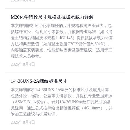
2026年8月4日
M20化学锚栓尺寸规格及抗拔承载力详解
本文详细解析M20化学锚栓的尺寸规格和抗拔承载力，包
括螺杆直径、钻孔尺寸等参数，并依据专业标准（如《混
凝土结构后锚固技术规程》JGJ 145）提供抗拔承载力计算
方法和典型数值（如混凝土强度C30下设计值约80kN）。
内容涵盖安装要点、性能影响因素及选型建议，适用于工
程技术人员参考。
2026年8月4日
1/4-36UNS-2A螺纹标准尺寸
本文详细解析1/4-36UNS-2A螺纹的标准尺寸及底孔计算，
包括外径、螺距、公差等关键参数，并提供专业数据来源
（ASME B1.1标准）。针对1/4-36UNS螺纹底孔尺寸的常
见疑问，通过公式推导给出精确推荐值（Φ5.18mm），并
附加工艺建议与扩展知识。
2026年8月4日