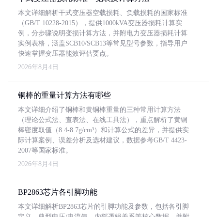
本文详细解析干式变压器空载损耗、负载损耗的国家标准
（GB/T 10228-2015），提供1000kVA变压器损耗计算实
例，分步骤说明变损计算方法，并附电力变压器损耗计算
实例表格，涵盖SCB10/SCB13等常见型号参数，指导用户
快速掌握变压器能效评估要点。
2026年8月4日
铜棒的重量计算方法有哪些
本文详细介绍了铜棒和黄铜棒重量的三种常用计算方法
（理论公式法、查表法、在线工具法），重点解析了黄铜
棒密度取值（8.4-8.7g/cm³）和计算公式的差异，并提供实
际计算案例、误差分析及选材建议，数据参考GB/T 4423-
2007等国家标准。
2026年8月4日
BP2863芯片各引脚功能
本文详细解析BP2863芯片的引脚功能及参数，包括各引脚
定义、典型电压/电流值、内部逻辑关系等核心数据，并附