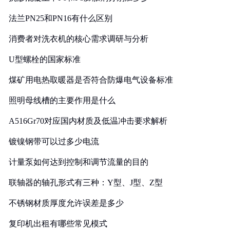
法兰PN25和PN16有什么区别
消费者对洗衣机的核心需求调研与分析
U型螺栓的国家标准
煤矿用电热取暖器是否符合防爆电气设备标准
照明母线槽的主要作用是什么
A516Gr70对应国内材质及低温冲击要求解析
镀镍钢带可以过多少电流
计量泵如何达到控制和调节流量的目的
联轴器的轴孔形式有三种：Y型、J型、Z型
不锈钢材质厚度允许误差是多少
复印机出租有哪些常见模式