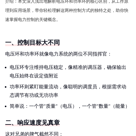
介绍：
本文深入浅出地解析电压环和功率环的核心区别，从工作原
理到应用场景，带你轻松理解这两种控制方式的独特之处，助你快
速掌握电力控制的关键概念。
一、控制目标大不同
电压环和功率环就像电力系统的两位不同指挥官：
电压环专注维持电压稳定，像精准的调压器，确保输出
电压始终在设定值附近
功率环则紧盯能量流动，像聪明的调度员，根据需求动
态调节有功或无功功率
简单说：一个管"质量"（电压），一个管"数量"（能量）
二、响应速度见真章
这对兄弟的脾气截然不同：