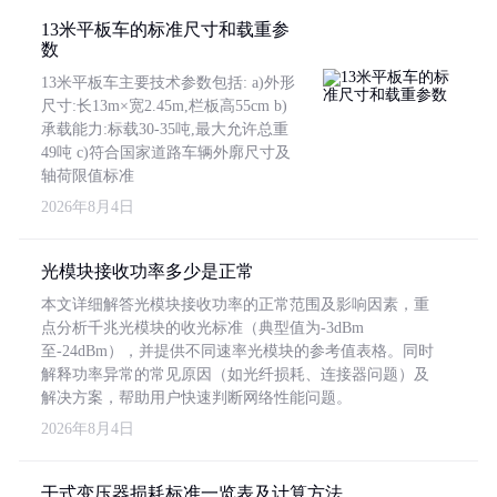
13米平板车的标准尺寸和载重参
数
13米平板车主要技术参数包括: a)外形
尺寸:长13m×宽2.45m,栏板高55cm b)
承载能力:标载30-35吨,最大允许总重
49吨 c)符合国家道路车辆外廓尺寸及
轴荷限值标准
2026年8月4日
光模块接收功率多少是正常
本文详细解答光模块接收功率的正常范围及影响因素，重
点分析千兆光模块的收光标准（典型值为-3dBm
至-24dBm），并提供不同速率光模块的参考值表格。同时
解释功率异常的常见原因（如光纤损耗、连接器问题）及
解决方案，帮助用户快速判断网络性能问题。
2026年8月4日
干式变压器损耗标准一览表及计算方法