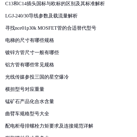
C13和C14插头国标与欧标的区别及其标准解析
LGJ-240/30导线参数及载流量解析
寻找nce01p30k MOSFET管的合适替代型号
电梯的尺寸有哪些规格
镀锌方管尺寸一般有哪些
铝方管有哪些常见规格
光线传媒参投三国的星空爆冷
横担型号对应重量
锰矿石产品化合水含量
曲臂车规格型号大全
配电柜母排螺栓力矩要求及连接规范详解