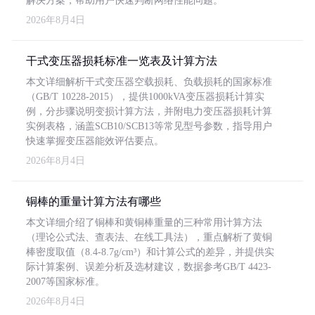
解决方案，帮助用户快速判断网络性能问题。
2026年8月4日
干式变压器损耗标准一览表及计算方法
本文详细解析干式变压器空载损耗、负载损耗的国家标准
（GB/T 10228-2015），提供1000kVA变压器损耗计算实
例，分步骤说明变损计算方法，并附电力变压器损耗计算
实例表格，涵盖SCB10/SCB13等常见型号参数，指导用户
快速掌握变压器能效评估要点。
2026年8月4日
铜棒的重量计算方法有哪些
本文详细介绍了铜棒和黄铜棒重量的三种常用计算方法
（理论公式法、查表法、在线工具法），重点解析了黄铜
棒密度取值（8.4-8.7g/cm³）和计算公式的差异，并提供实
际计算案例、误差分析及选材建议，数据参考GB/T 4423-
2007等国家标准。
2026年8月4日