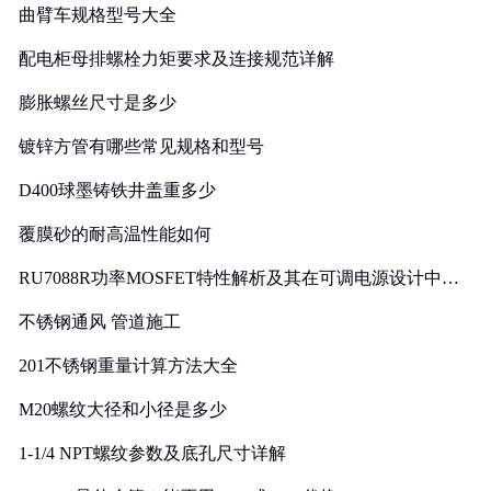
曲臂车规格型号大全
配电柜母排螺栓力矩要求及连接规范详解
膨胀螺丝尺寸是多少
镀锌方管有哪些常见规格和型号
D400球墨铸铁井盖重多少
覆膜砂的耐高温性能如何
RU7088R功率MOSFET特性解析及其在可调电源设计中的
实践
不锈钢通风 管道施工
201不锈钢重量计算方法大全
M20螺纹大径和小径是多少
1-1/4 NPT螺纹参数及底孔尺寸详解