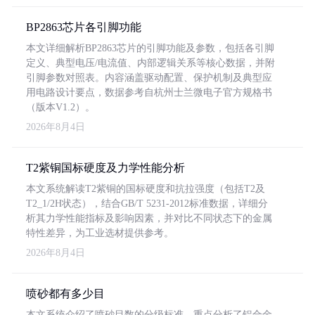
BP2863芯片各引脚功能
本文详细解析BP2863芯片的引脚功能及参数，包括各引脚
定义、典型电压/电流值、内部逻辑关系等核心数据，并附
引脚参数对照表。内容涵盖驱动配置、保护机制及典型应
用电路设计要点，数据参考自杭州士兰微电子官方规格书
（版本V1.2）。
2026年8月4日
T2紫铜国标硬度及力学性能分析
本文系统解读T2紫铜的国标硬度和抗拉强度（包括T2及
T2_1/2H状态），结合GB/T 5231-2012标准数据，详细分
析其力学性能指标及影响因素，并对比不同状态下的金属
特性差异，为工业选材提供参考。
2026年8月4日
喷砂都有多少目
本文系统介绍了喷砂目数的分级标准，重点分析了铝合金