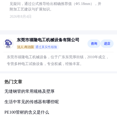
见疑问，通过公式推导给出精确推荐值（Φ5.18mm），并
附加工艺建议与扩展知识。
2026年8月4日
东莞市禧隆电工机械设备有限公司
咨询
进店
法人:冉治国
通过真实性核验
东莞市禧隆电工机械设备，位于广东东莞厚街镇，2010年成立，
专营多种电工试验设备，专业权威，经验丰富。
热门文章
无缝钢管的常用规格及壁厚
生活中常见的传感器有哪些呢
PE100管材的含义是什么