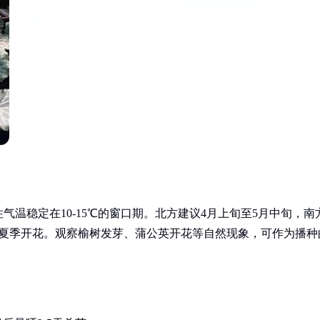
温稳定在10-15℃的窗口期。北方建议4月上旬至5月中旬，南
响夏季开花。观察榆树发芽、蒲公英开花等自然现象，可作为播种