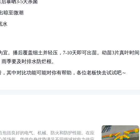
后暴晒3-5天杀菌
捞出晾至微潮
底水
为宜。播后覆盖细土并轻压，7-10天即可出苗。幼苗3片真叶时间
，雨季要及时排水防烂根。
考，其中对比功能可能对你有帮助，各位老板快去试试吧～
点包括良好的电气、机械、防火和防护性能。在应
心等场所，凭借自身优势满足不同领域对电力供应