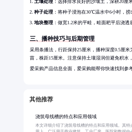
土壤处理
：选择排水良好的沙壤土，深耕20厘米
种子处理
：将种子浸泡在30℃温水中6小时，
地块整理
：做宽1.2米的平畦，畦面耙平后浇透
三、播种技巧与后期管理
采用条播法，行距保持25厘米，播种深度0.5厘米
苗，株距15厘米。注意保持土壤湿润但避免积水
爱采购产品信息全面，爱采购能帮你快速找到参
其他推荐
浇筑母线槽的特点和应用领域
本文详细介绍了浇筑母线槽的特点和应用领域。其特
用上，广泛用于商业建筑、工业厂房、医院和数据中