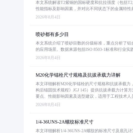
本文系统解读T2紫铜的国标硬度和抗拉强度（包括T2及T2
性能指标及影响因素，并对比不同状态下的金属特性
2026年8月4日
喷砂都有多少目
本文系统介绍了喷砂目数的分级标准，重点分析了铝合金喷
的应用场景。数据来源包括ISO 8503-1标准和行
2026年8月4日
M20化学锚栓尺寸规格及抗拔承载力详解
本文详细解析M20化学锚栓的尺寸规格和抗拔承载
构后锚固技术规程》JGJ 145）提供抗拔承载力计算
要点、性能影响因素及选型建议，适用于工程技术人
2026年8月4日
1/4-36UNS-2A螺纹标准尺寸
本文详细解析1/4-36UNS-2A螺纹的标准尺寸及