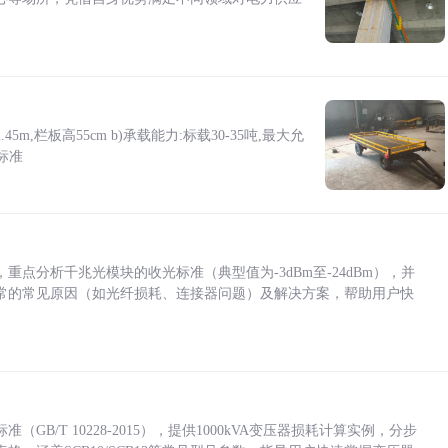
5m,栏板高55cm b)承载能力:标载30-35吨,最大允
标准
点分析千兆光模块的收光标准（典型值为-3dBm至-24dBm），并
常的常见原因（如光纤损耗、连接器问题）及解决方案，帮助用户快
/T 10228-2015），提供1000kVA变压器损耗计算实例，分步