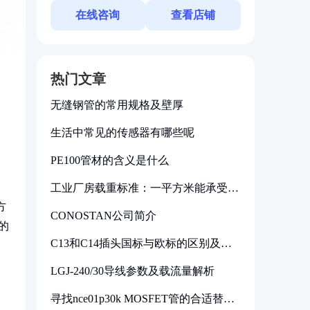
在线咨询
查看店铺
热门文章
无缝钢管的常用规格及壁厚
生活中常见的传感器有哪些呢
PE100管材的含义是什么
工业厂房载重标准：一平方米能承受多
少公斤
方
CONOSTAN公司简介
的
C13和C14插头国标与欧标的区别及其
标准解析
LGJ-240/30导线参数及载流量解析
寻找nce01p30k MOSFET管的合适替代
型号