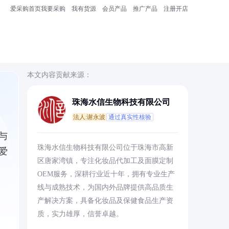
爱采购首页
我要采购
我有货源
会员产品
推广产品
注册开店
本文内容贡献来源：
珠海水信生物科技有限公司
法人:谢永波
通过真实性核验
与
珠海水信生物科技有限公司位于珠海市高新
爱
区唐家湾镇，专注化妆品代加工及面膜定制
OEM服务，深耕行业近十年，拥有专业生产
线与成熟技术，为国内外品牌提供高品质生
产解决方案，具备化妆品及保健食品生产资
质，实力雄厚，信誉卓越。