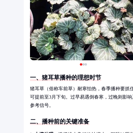
一、猪耳草播种的理想时节
猪耳草（俗称车前草）耐寒怕热，春季播种要抓住气
可提前至3月下旬。过早易遇倒春寒，过晚则影
参考信号。
二、播种前的关键准备