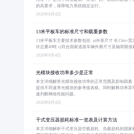
的高要求，保障电力系统稳定运行。
2026年8月4日
13米平板车的标准尺寸和载重参数
13米平板车主要技术参数包括: a)外形尺寸:长13m×宽2.4
许总重49吨 c)符合国家道路车辆外廓尺寸及轴荷限值
2026年8月4日
光模块接收功率多少是正常
本文详细解答光模块接收功率的正常范围及影响因素，重
提供不同速率光模块的参考值表格。同时解释功率异
速判断网络性能问题。
2026年8月4日
干式变压器损耗标准一览表及计算方法
本文详细解析干式变压器空载损耗、负载损耗的国家标准（GB