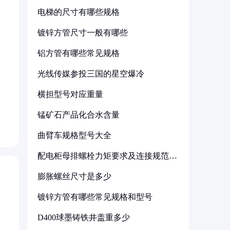
电梯的尺寸有哪些规格
镀锌方管尺寸一般有哪些
铝方管有哪些常见规格
光线传媒参投三国的星空爆冷
横担型号对应重量
锰矿石产品化合水含量
曲臂车规格型号大全
配电柜母排螺栓力矩要求及连接规范详
解
膨胀螺丝尺寸是多少
镀锌方管有哪些常见规格和型号
D400球墨铸铁井盖重多少