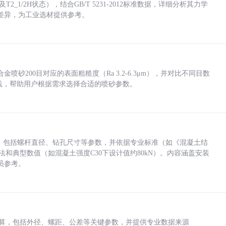
_1/2H状态），结合GB/T 5231-2012标准数据，详细分析其力学
差异，为工业选材提供参考。
砂200目对应的表面粗糙度（Ra 3.2-6.3μm），并对比不同目数
业实践，帮助用户根据需求选择合适的喷砂参数。
力，包括螺杆直径、钻孔尺寸等参数，并依据专业标准（如《混凝土结
方法和典型数值（如混凝土强度C30下设计值约80kN）。内容涵盖安装
员参考。
底孔计算，包括外径、螺距、公差等关键参数，并提供专业数据来源