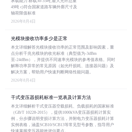
承载能力:标载30-35吨,最大允许总重
49吨 c)符合国家道路车辆外廓尺寸及
轴荷限值标准
2026年8月4日
光模块接收功率多少是正常
本文详细解答光模块接收功率的正常范围及影响因素，重
点分析千兆光模块的收光标准（典型值为-3dBm
至-24dBm），并提供不同速率光模块的参考值表格。同时
解释功率异常的常见原因（如光纤损耗、连接器问题）及
解决方案，帮助用户快速判断网络性能问题。
2026年8月4日
干式变压器损耗标准一览表及计算方法
本文详细解析干式变压器空载损耗、负载损耗的国家标准
（GB/T 10228-2015），提供1000kVA变压器损耗计算实
例，分步骤说明变损计算方法，并附电力变压器损耗计算
实例表格，涵盖SCB10/SCB13等常见型号参数，指导用户
快速掌握变压器能效评估要点。