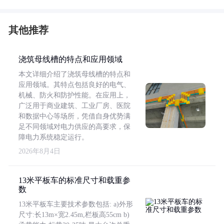
其他推荐
浇筑母线槽的特点和应用领域
本文详细介绍了浇筑母线槽的特点和
应用领域。其特点包括良好的电气、
机械、防火和防护性能。在应用上，
广泛用于商业建筑、工业厂房、医院
和数据中心等场所，凭借自身优势满
足不同领域对电力供应的高要求，保
障电力系统稳定运行。
2026年8月4日
13米平板车的标准尺寸和载重参
数
13米平板车主要技术参数包括: a)外形
尺寸:长13m×宽2.45m,栏板高55cm b)