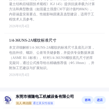
凝土结构后锚固技术规程》JGJ 145）提供抗拔承载力计算
方法和典型数值（如混凝土强度C30下设计值约80kN）。
内容涵盖安装要点、性能影响因素及选型建议，适用于工
程技术人员参考。
2026年8月4日
1/4-36UNS-2A螺纹标准尺寸
本文详细解析1/4-36UNS-2A螺纹的标准尺寸及底孔计算，
包括外径、螺距、公差等关键参数，并提供专业数据来源
（ASME B1.1标准）。针对1/4-36UNS螺纹底孔尺寸的常
见疑问，通过公式推导给出精确推荐值（Φ5.18mm），并
附加工艺建议与扩展知识。
2026年8月4日
东莞市禧隆电工机械设备有限公司
咨询
进店
法人:冉治国
通过真实性核验