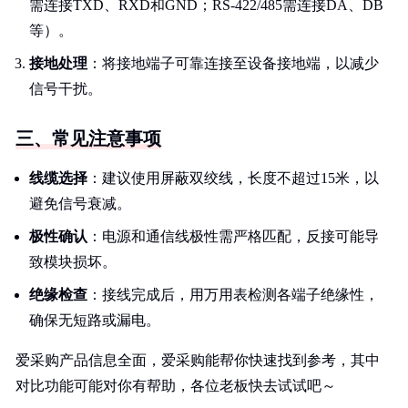
需连接TXD、RXD和GND；RS-422/485需连接DA、DB
等）。
接地处理
：将接地端子可靠连接至设备接地端，以减少
信号干扰。
三、常见注意事项
线缆选择
：建议使用屏蔽双绞线，长度不超过15米，以
避免信号衰减。
极性确认
：电源和通信线极性需严格匹配，反接可能导
致模块损坏。
绝缘检查
：接线完成后，用万用表检测各端子绝缘性，
确保无短路或漏电。
爱采购产品信息全面，爱采购能帮你快速找到参考，其中
对比功能可能对你有帮助，各位老板快去试试吧～