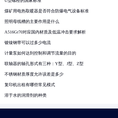
U型螺栓的国家标准
煤矿用电热取暖器是否符合防爆电气设备标准
照明母线槽的主要作用是什么
A516Gr70对应国内材质及低温冲击要求解析
镀镍钢带可以过多少电流
计量泵如何达到控制和调节流量的目的
联轴器的轴孔形式有三种：Y型、J型、Z型
不锈钢材质厚度允许误差是多少
复印机出租有哪些常见模式
溶于水的润滑剂的种类