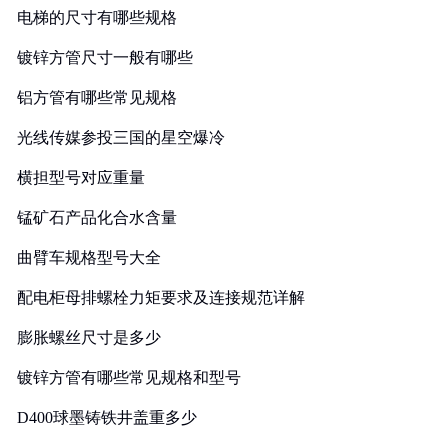
电梯的尺寸有哪些规格
镀锌方管尺寸一般有哪些
铝方管有哪些常见规格
光线传媒参投三国的星空爆冷
横担型号对应重量
锰矿石产品化合水含量
曲臂车规格型号大全
配电柜母排螺栓力矩要求及连接规范详解
膨胀螺丝尺寸是多少
镀锌方管有哪些常见规格和型号
D400球墨铸铁井盖重多少