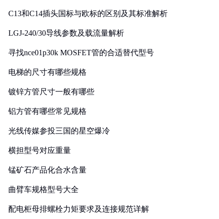
C13和C14插头国标与欧标的区别及其标准解析
LGJ-240/30导线参数及载流量解析
寻找nce01p30k MOSFET管的合适替代型号
电梯的尺寸有哪些规格
镀锌方管尺寸一般有哪些
铝方管有哪些常见规格
光线传媒参投三国的星空爆冷
横担型号对应重量
锰矿石产品化合水含量
曲臂车规格型号大全
配电柜母排螺栓力矩要求及连接规范详解