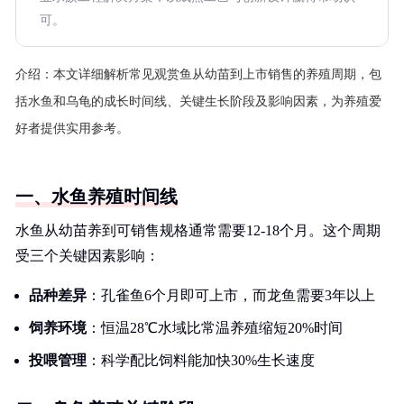
可。
介绍：
本文详细解析常见观赏鱼从幼苗到上市销售的养殖周期，包
括水鱼和乌龟的成长时间线、关键生长阶段及影响因素，为养殖爱
好者提供实用参考。
一、水鱼养殖时间线
水鱼从幼苗养到可销售规格通常需要12-18个月。这个周期
受三个关键因素影响：
品种差异
：孔雀鱼6个月即可上市，而龙鱼需要3年以上
饲养环境
：恒温28℃水域比常温养殖缩短20%时间
投喂管理
：科学配比饲料能加快30%生长速度