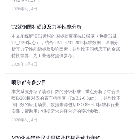
（版本V1.2）。
2026年8月4日
T2紫铜国标硬度及力学性能分析
本文系统解读T2紫铜的国标硬度和抗拉强度（包括T2及
T2_1/2H状态），结合GB/T 5231-2012标准数据，详细分
析其力学性能指标及影响因素，并对比不同状态下的金属
特性差异，为工业选材提供参考。
2026年8月4日
喷砂都有多少目
本文系统介绍了喷砂目数的分级标准，重点分析了铝合金
喷砂200目对应的表面粗糙度（Ra 3.2-6.3μm），并对比不
同目数的应用场景。数据来源包括ISO 8503-1标准和行业
实践，帮助用户根据需求选择合适的喷砂参数。
2026年8月4日
M20化学锚栓尺寸规格及抗拔承载力详解