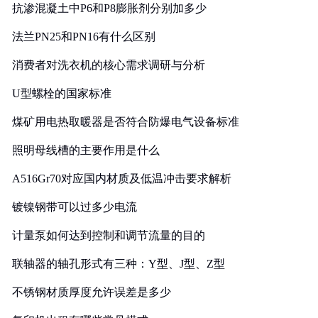
抗渗混凝土中P6和P8膨胀剂分别加多少
法兰PN25和PN16有什么区别
消费者对洗衣机的核心需求调研与分析
U型螺栓的国家标准
煤矿用电热取暖器是否符合防爆电气设备标准
照明母线槽的主要作用是什么
A516Gr70对应国内材质及低温冲击要求解析
镀镍钢带可以过多少电流
计量泵如何达到控制和调节流量的目的
联轴器的轴孔形式有三种：Y型、J型、Z型
不锈钢材质厚度允许误差是多少