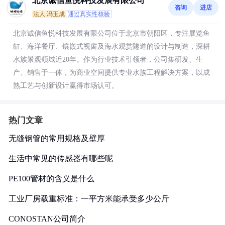
北京诚信鱼悦科技发展有限公司
咨询
进店
法人:冯玉成
通过真实性核验
北京诚信鱼悦科技发展有限公司位于北京市朝阳区，专注展览鱼
缸、海洋餐厅、镶嵌式视窗及海水观赏隧道的设计与制造，深耕
水族景观领域近20年。作为行业技术引领者，公司集研发、生
产、销售于一体，为商业空间提供专业水族工程解决方案，以成
熟工艺与创新设计赢得市场认可。
热门文章
无缝钢管的常用规格及壁厚
生活中常见的传感器有哪些呢
PE100管材的含义是什么
工业厂房载重标准：一平方米能承受多少公斤
CONOSTAN公司简介