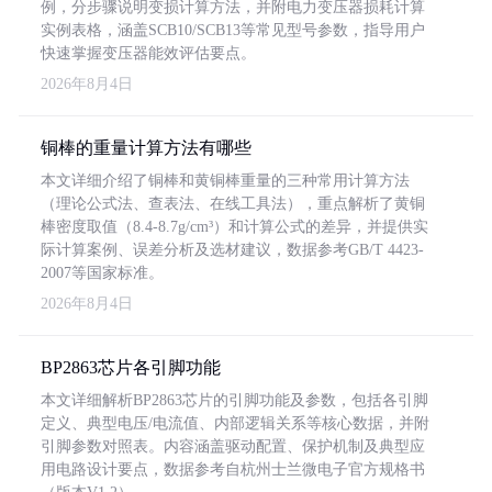
例，分步骤说明变损计算方法，并附电力变压器损耗计算
实例表格，涵盖SCB10/SCB13等常见型号参数，指导用户
快速掌握变压器能效评估要点。
2026年8月4日
铜棒的重量计算方法有哪些
本文详细介绍了铜棒和黄铜棒重量的三种常用计算方法
（理论公式法、查表法、在线工具法），重点解析了黄铜
棒密度取值（8.4-8.7g/cm³）和计算公式的差异，并提供实
际计算案例、误差分析及选材建议，数据参考GB/T 4423-
2007等国家标准。
2026年8月4日
BP2863芯片各引脚功能
本文详细解析BP2863芯片的引脚功能及参数，包括各引脚
定义、典型电压/电流值、内部逻辑关系等核心数据，并附
引脚参数对照表。内容涵盖驱动配置、保护机制及典型应
用电路设计要点，数据参考自杭州士兰微电子官方规格书