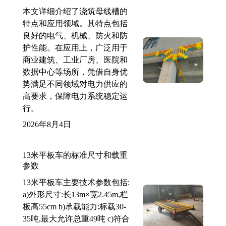
本文详细介绍了浇筑母线槽的
特点和应用领域。其特点包括
良好的电气、机械、防火和防
护性能。在应用上，广泛用于
商业建筑、工业厂房、医院和
数据中心等场所，凭借自身优
势满足不同领域对电力供应的
高要求，保障电力系统稳定运
行。
2026年8月4日
13米平板车的标准尺寸和载重
参数
13米平板车主要技术参数包括:
a)外形尺寸:长13m×宽2.45m,栏
板高55cm b)承载能力:标载30-
35吨,最大允许总重49吨 c)符合