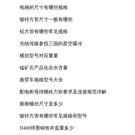
电梯的尺寸有哪些规格
镀锌方管尺寸一般有哪些
铝方管有哪些常见规格
光线传媒参投三国的星空爆冷
横担型号对应重量
锰矿石产品化合水含量
曲臂车规格型号大全
配电柜母排螺栓力矩要求及连接规范详解
膨胀螺丝尺寸是多少
镀锌方管有哪些常见规格和型号
D400球墨铸铁井盖重多少