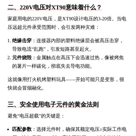
二、220V电压对XT90意味着什么？
家庭用电的220V电压，是XT90设计电压的3-20倍。当电
压远超元件承受范围时，会引发两种灾难：
绝缘击穿
：连接器内部的塑料绝缘层会被高压击穿，
导致电流“乱跑”，引发短路甚至起火。
元件烧毁
：金属触点在高压下会迅速过热，像被烤焦
的薯片一样碳化，彻底失去导电功能。
这就像用打火机烤塑料玩具——开始可能只是变形，很
快就会冒烟融化。
三、安全使用电子元件的黄金法则
避免“电压超载”的关键是：
匹配参数
：选择元件时，确保其额定电压≥实际工作电