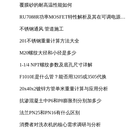
覆膜砂的耐高温性能如何
RU7088R功率MOSFET特性解析及其在可调电源设
计中的实践
不锈钢通风 管道施工
201不锈钢重量计算方法大全
M20螺纹大径和小径是多少
1-1/4 NPT螺纹参数及底孔尺寸详解
F1010E是什么管？能否用3205或3505代换
20x40x2镀锌方管单米重量计算与应用分析
抗渗混凝土中P6和P8膨胀剂分别加多少
法兰PN25和PN16有什么区别
消费者对洗衣机的核心需求调研与分析