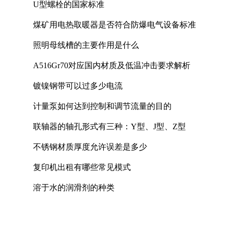
U型螺栓的国家标准
煤矿用电热取暖器是否符合防爆电气设备标准
照明母线槽的主要作用是什么
A516Gr70对应国内材质及低温冲击要求解析
镀镍钢带可以过多少电流
计量泵如何达到控制和调节流量的目的
联轴器的轴孔形式有三种：Y型、J型、Z型
不锈钢材质厚度允许误差是多少
复印机出租有哪些常见模式
溶于水的润滑剂的种类