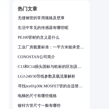
热门文章
无缝钢管的常用规格及壁厚
生活中常见的传感器有哪些呢
PE100管材的含义是什么
工业厂房载重标准：一平方米能承受多
少公斤
CONOSTAN公司简介
C13和C14插头国标与欧标的区别及其
标准解析
LGJ-240/30导线参数及载流量解析
寻找nce01p30k MOSFET管的合适替代
型号
电梯的尺寸有哪些规格
镀锌方管尺寸一般有哪些