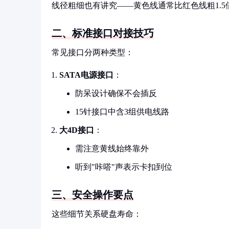
线径粗细也有讲究——黄色线通常比红色线粗1.
二、标准接口对接技巧
常见接口分两种类型：
SATA电源接口
：
防呆设计确保不会插反
15针接口中含3组供电线路
大4D接口
：
需注意黄线始终靠外
听到"咔嗒"声表示卡扣到位
三、安全操作要点
这些细节关系硬盘寿命：