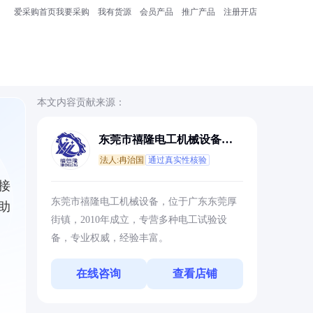
爱采购首页
我要采购
我有货源
会员产品
推广产品
注册开店
本文内容贡献来源：
东莞市禧隆电工机械设备有
限公司
法人:冉治国
通过真实性核验
接
东莞市禧隆电工机械设备，位于广东东莞厚
助
街镇，2010年成立，专营多种电工试验设
备，专业权威，经验丰富。
在线咨询
查看店铺