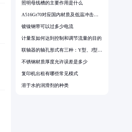
照明母线槽的主要作用是什么
A516Gr70对应国内材质及低温冲击要
求解析
镀镍钢带可以过多少电流
计量泵如何达到控制和调节流量的目的
联轴器的轴孔形式有三种：Y型、J型、
Z型
不锈钢材质厚度允许误差是多少
复印机出租有哪些常见模式
溶于水的润滑剂的种类