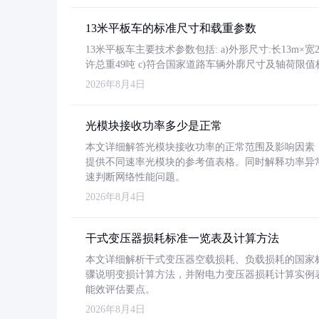
13米平板车的标准尺寸和载重参数
13米平板车主要技术参数包括: a)外形尺寸:长13m×宽2.4
许总重49吨 c)符合国家道路车辆外廓尺寸及轴荷限值
2026年8月4日
光模块接收功率多少是正常
本文详细解答光模块接收功率的正常范围及影响因素，重
提供不同速率光模块的参考值表格。同时解释功率异
速判断网络性能问题。
2026年8月4日
干式变压器损耗标准一览表及计算方法
本文详细解析干式变压器空载损耗、负载损耗的国家标准（GB
骤说明变损计算方法，并附电力变压器损耗计算实例表格
能效评估要点。
2026年8月4日