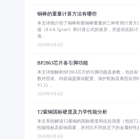
铜棒的重量计算方法有哪些
本文详细介绍了铜棒和黄铜棒重量的三种常用计算方
值（8.4-8.7g/cm³）和计算公式的差异，并提供实际
准。
2026年8月4日
BP2863芯片各引脚功能
本文详细解析BP2863芯片的引脚功能及参数，包
数对照表。内容涵盖驱动配置、保护机制及典型应用
V1.2）。
2026年8月4日
T2紫铜国标硬度及力学性能分析
本文系统解读T2紫铜的国标硬度和抗拉强度（包括T2及T2
性能指标及影响因素，并对比不同状态下的金属特性
2026年8月4日